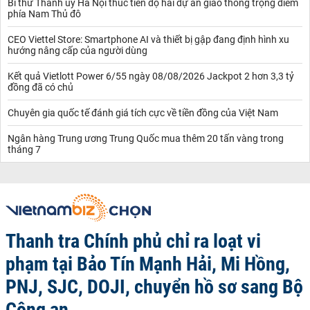
Bí thư Thành ủy Hà Nội thúc tiến độ hai dự án giao thông trọng điểm
phía Nam Thủ đô
CEO Viettel Store: Smartphone AI và thiết bị gập đang định hình xu
hướng nâng cấp của người dùng
Kết quả Vietlott Power 6/55 ngày 08/08/2026 Jackpot 2 hơn 3,3 tỷ
đồng đã có chủ
Chuyên gia quốc tế đánh giá tích cực về tiền đồng của Việt Nam
Ngân hàng Trung ương Trung Quốc mua thêm 20 tấn vàng trong
tháng 7
Thanh tra Chính phủ chỉ ra loạt vi
phạm tại Bảo Tín Mạnh Hải, Mi Hồng,
PNJ, SJC, DOJI, chuyển hồ sơ sang Bộ
Công an