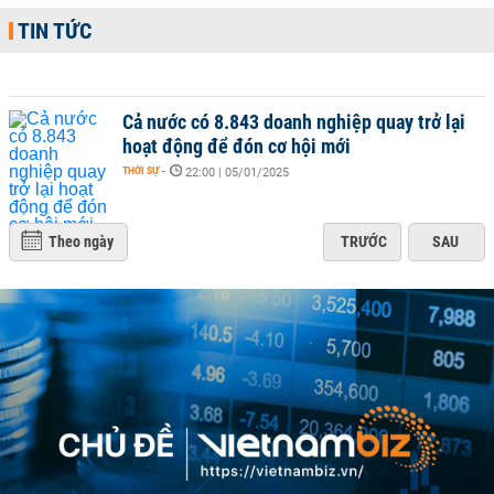
TIN TỨC
Cả nước có 8.843 doanh nghiệp quay trở lại
hoạt động để đón cơ hội mới
THỜI SỰ
-
22:00 | 05/01/2025
Theo ngày
TRƯỚC
SAU