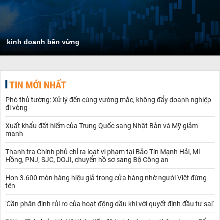
kinh doanh bền vững
TIN MỚI NHẤT
Phó thủ tướng: Xử lý đến cùng vướng mắc, không đẩy doanh nghiệp
đi vòng
Xuất khẩu đất hiếm của Trung Quốc sang Nhật Bản và Mỹ giảm
mạnh
Thanh tra Chính phủ chỉ ra loạt vi phạm tại Bảo Tín Mạnh Hải, Mi
Hồng, PNJ, SJC, DOJI, chuyển hồ sơ sang Bộ Công an
Hơn 3.600 món hàng hiệu giả trong cửa hàng nhờ người Việt đứng
tên
'Cần phân định rủi ro của hoạt động dầu khí với quyết định đầu tư sai'