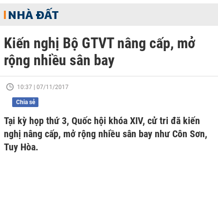
NHÀ ĐẤT
Kiến nghị Bộ GTVT nâng cấp, mở
rộng nhiều sân bay
10:37 | 07/11/2017
Chia sẻ
Tại kỳ họp thứ 3, Quốc hội khóa XIV, cử tri đã kiến
nghị nâng cấp, mở rộng nhiều sân bay như Côn Sơn,
Tuy Hòa.