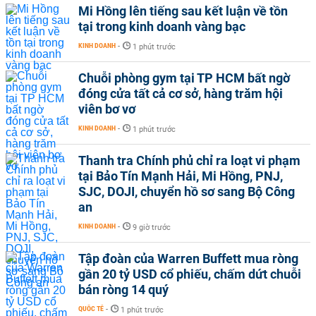
Mi Hồng lên tiếng sau kết luận về tồn
tại trong kinh doanh vàng bạc
KINH DOANH
-
1 phút trước
Chuỗi phòng gym tại TP HCM bất ngờ
đóng cửa tất cả cơ sở, hàng trăm hội
viên bơ vơ
KINH DOANH
-
1 phút trước
Thanh tra Chính phủ chỉ ra loạt vi phạm
tại Bảo Tín Mạnh Hải, Mi Hồng, PNJ,
SJC, DOJI, chuyển hồ sơ sang Bộ Công
an
KINH DOANH
-
9 giờ trước
Tập đoàn của Warren Buffett mua ròng
gần 20 tỷ USD cổ phiếu, chấm dứt chuỗi
bán ròng 14 quý
QUỐC TẾ
-
1 phút trước