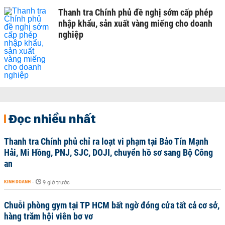
Thanh tra Chính phủ đề nghị sớm cấp phép
nhập khẩu, sản xuất vàng miếng cho doanh
nghiệp
Đọc nhiều nhất
Thanh tra Chính phủ chỉ ra loạt vi phạm tại Bảo Tín Mạnh
Hải, Mi Hồng, PNJ, SJC, DOJI, chuyển hồ sơ sang Bộ Công
an
KINH DOANH
-
9 giờ trước
Chuỗi phòng gym tại TP HCM bất ngờ đóng cửa tất cả cơ sở,
hàng trăm hội viên bơ vơ