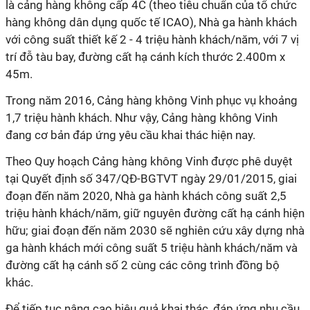
là cảng hàng không cấp 4C (theo tiêu chuẩn của tổ chức
hàng không dân dụng quốc tế ICAO), Nhà ga hành khách
với công suất thiết kế 2 - 4 triệu hành khách/năm, với 7 vị
trí đỗ tàu bay, đường cất hạ cánh kích thước 2.400m x
45m.
Trong năm 2016, Cảng hàng không Vinh phục vụ khoảng
1,7 triệu hành khách. Như vậy, Cảng hàng không Vinh
đang cơ bản đáp ứng yêu cầu khai thác hiện nay.
Theo Quy hoạch Cảng hàng không Vinh được phê duyệt
tại Quyết định số 347/QĐ-BGTVT ngày 29/01/2015, giai
đoạn đến năm 2020, Nhà ga hành khách công suất 2,5
triệu hành khách/năm, giữ nguyên đường cất hạ cánh hiện
hữu; giai đoạn đến năm 2030 sẽ nghiên cứu xây dựng nhà
ga hành khách mới công suất 5 triệu hành khách/năm và
đường cất hạ cánh số 2 cùng các công trình đồng bộ
khác.
Để tiếp tục nâng cao hiệu quả khai thác, đáp ứng nhu cầu