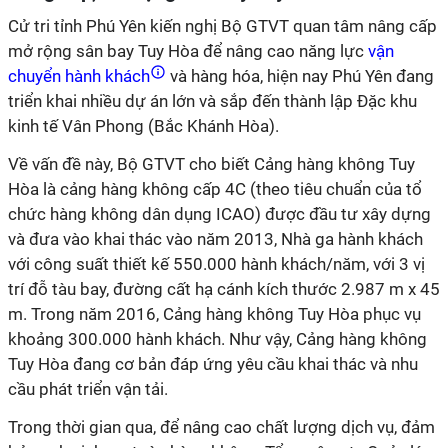
Cử tri tỉnh Phú Yên kiến nghị Bộ GTVT quan tâm nâng cấp
mở rộng sân bay Tuy Hòa để nâng cao năng lực
vận
chuyển hành khách
và hàng hóa, hiện nay Phú Yên đang
triển khai nhiều dự án lớn và sắp đến thành lập Đặc khu
kinh tế Vân Phong (Bắc Khánh Hòa).
Về vấn đề này, Bộ GTVT cho biết Cảng hàng không Tuy
Hòa là cảng hàng không cấp 4C (theo tiêu chuẩn của tổ
chức hàng không dân dụng ICAO) được đầu tư xây dựng
và đưa vào khai thác vào năm 2013, Nhà ga hành khách
với công suất thiết kế 550.000 hành khách/năm, với 3 vị
trí đỗ tàu bay, đường cất hạ cánh kích thước 2.987 m x 45
m. Trong năm 2016, Cảng hàng không Tuy Hòa phục vụ
khoảng 300.000 hành khách. Như vậy, Cảng hàng không
Tuy Hòa đang cơ bản đáp ứng yêu cầu khai thác và nhu
cầu phát triển vận tải.
Trong thời gian qua, để nâng cao chất lượng dịch vụ, đảm