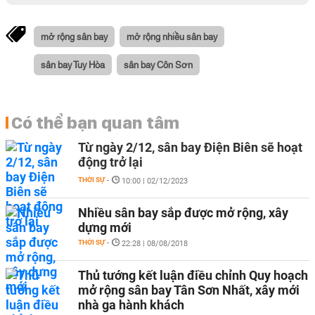
mở rộng sân bay
mở rộng nhiều sân bay
sân bay Tuy Hòa
sân bay Côn Sơn
Có thể bạn quan tâm
Từ ngày 2/12, sân bay Điện Biên sẽ hoạt
động trở lại
THỜI SỰ
-
10:00 | 02/12/2023
Nhiều sân bay sắp được mở rộng, xây
dựng mới
THỜI SỰ
-
22:28 | 08/08/2018
Thủ tướng kết luận điều chỉnh Quy hoạch
mở rộng sân bay Tân Sơn Nhất, xây mới
nhà ga hành khách