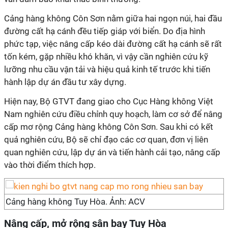
Cảng hàng không Côn Sơn nằm giữa hai ngọn núi, hai đầu
đường cất hạ cánh đều tiếp giáp với biển. Do địa hình
phức tạp, việc nâng cấp kéo dài đường cất hạ cánh sẽ rất
tốn kém, gặp nhiều khó khăn, vì vậy cần nghiên cứu kỹ
lưỡng nhu cầu vận tải và hiệu quả kinh tế trước khi tiến
hành lập dự án đầu tư xây dựng.
Hiện nay, Bộ GTVT đang giao cho Cục Hàng không Việt
Nam nghiên cứu điều chỉnh quy hoạch, làm cơ sở để nâng
cấp mơ rộng Cảng hàng không Côn Sơn. Sau khi có kết
quả nghiên cứu, Bộ sẽ chỉ đạo các cơ quan, đơn vị liên
quan nghiên cứu, lập dự án và tiến hành cải tạo, nâng cấp
vào thời điểm thích hợp.
Cảng hàng không Tuy Hòa. Ảnh: ACV
Nâng cấp, mở rộng sân bay Tuy Hòa