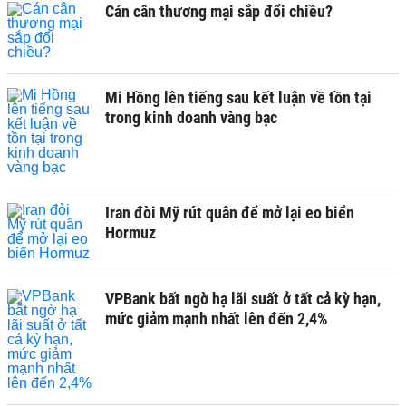
Cán cân thương mại sắp đổi chiều?
Mi Hồng lên tiếng sau kết luận về tồn tại
trong kinh doanh vàng bạc
Iran đòi Mỹ rút quân để mở lại eo biển
Hormuz
VPBank bất ngờ hạ lãi suất ở tất cả kỳ hạn,
mức giảm mạnh nhất lên đến 2,4%