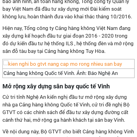
bảo anh ninh, an toàn hàng không, Tổng công ty Quản lý
bay Việt Nam đã đầu tư xây dựng mới Đài kiểm soát
không lưu, hoàn thành đưa vào khai thác tháng 10/2016.
Hiện nay, Tổng công ty Cảng hàng không Việt Nam đang
xây dựng kế hoạch đầu tư giai đoạn 2016 - 2020 trong
đó dự kiến đầu tư hệ thống ILS , hệ thống đèn và mở rộng
sân đỗ tàu bay tại Cảng hàng không Tuy Hòa.
Cảng hàng không Quốc tế Vinh. Ảnh: Báo Nghệ An
Mở rộng xây dựng sân bay quốc tế Vinh
Cử tri tỉnh Nghệ An kiến nghị đầu tư mở rộng xây dựng
nhà ga Cảng hàng không Quốc tế Vinh, cử tri đề nghị Bộ
GTVT có các chính sách để đầu tư xây dựng đường cất
cánh thứ hai, mở rộng ga hành khách tại sân bay Vinh.
Về nội dung này, Bộ GTVT cho biết Cảng hàng không Vinh