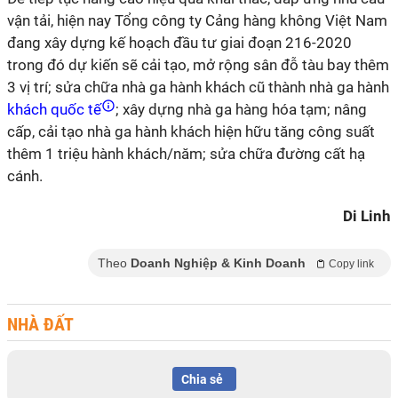
vận tải, hiện nay Tổng công ty Cảng hàng không Việt Nam
đang xây dựng kế hoạch đầu tư giai đoạn 216-2020
trong đó dự kiến sẽ cải tạo, mở rộng sân đỗ tàu bay thêm
3 vị trí; sửa chữa nhà ga hành khách cũ thành nhà ga hành
khách quốc tế
; xây dựng nhà ga hàng hóa tạm; nâng
cấp, cải tạo nhà ga hành khách hiện hữu tăng công suất
thêm 1 triệu hành khách/năm; sửa chữa đường cất hạ
cánh.
Di Linh
Theo
Doanh Nghiệp & Kinh Doanh
Copy link
NHÀ ĐẤT
Chia sẻ