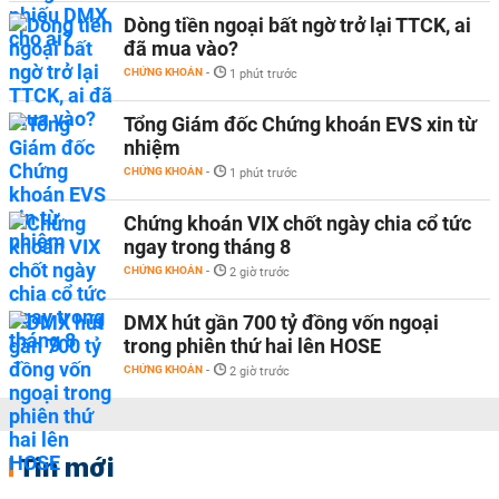
Dòng tiền ngoại bất ngờ trở lại TTCK, ai
đã mua vào?
CHỨNG KHOÁN
-
1 phút trước
Tổng Giám đốc Chứng khoán EVS xin từ
nhiệm
CHỨNG KHOÁN
-
1 phút trước
Chứng khoán VIX chốt ngày chia cổ tức
ngay trong tháng 8
CHỨNG KHOÁN
-
2 giờ trước
DMX hút gần 700 tỷ đồng vốn ngoại
trong phiên thứ hai lên HOSE
CHỨNG KHOÁN
-
2 giờ trước
Tin mới