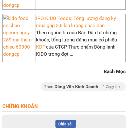
IPO KIDO Foods: Tổng lượng đăng ký
mua gấp 3,6 lần lượng chào bán
Theo nguồn tin của Báo Đầu tư chứng
khoán, tổng lượng đăng mua cổ phiếu
KDF
của CTCP Thực phẩm Đông lạnh
KIDO trong đợt ...
Bạch Mộc
Theo
Dòng Vốn Kinh Doanh
Copy link
CHỨNG KHOÁN
Chia sẻ