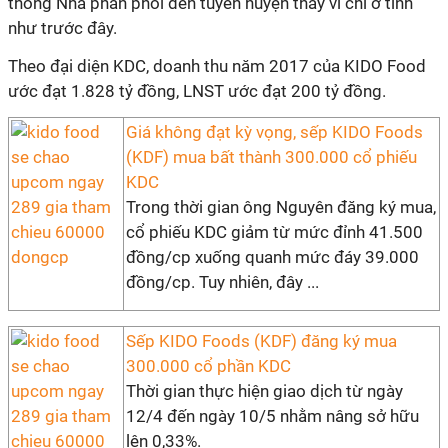
thống Nhà phân phối đến tuyến huyện thay vì chỉ ở tỉnh
như trước đây.
Theo đại diện KDC, doanh thu năm 2017 của KIDO Food
ước đạt 1.828 tỷ đồng, LNST ước đạt 200 tỷ đồng.
Giá không đạt kỳ vọng, sếp KIDO Foods
(KDF) mua bất thành 300.000 cổ phiếu
KDC
Trong thời gian ông Nguyên đăng ký mua,
cổ phiếu KDC giảm từ mức đỉnh 41.500
đồng/cp xuống quanh mức đáy 39.000
đồng/cp. Tuy nhiên, đây ...
Sếp KIDO Foods (KDF) đăng ký mua
300.000 cổ phần KDC
Thời gian thực hiện giao dịch từ ngày
12/4 đến ngày 10/5 nhằm nâng sở hữu
lên 0,33%.