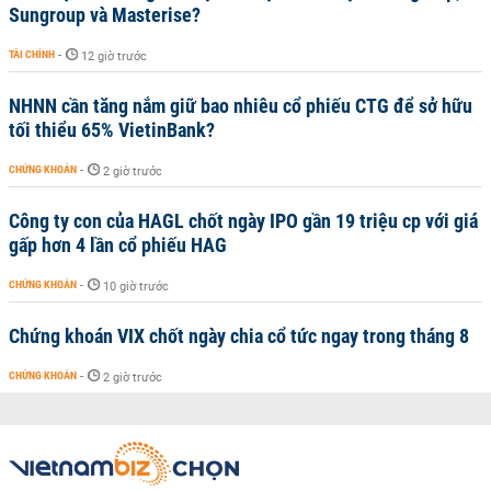
Sungroup và Masterise?
TÀI CHÍNH
-
12 giờ trước
NHNN cần tăng nắm giữ bao nhiêu cổ phiếu CTG để sở hữu
tối thiểu 65% VietinBank?
CHỨNG KHOÁN
-
2 giờ trước
Công ty con của HAGL chốt ngày IPO gần 19 triệu cp với giá
gấp hơn 4 lần cổ phiếu HAG
CHỨNG KHOÁN
-
10 giờ trước
Chứng khoán VIX chốt ngày chia cổ tức ngay trong tháng 8
CHỨNG KHOÁN
-
2 giờ trước