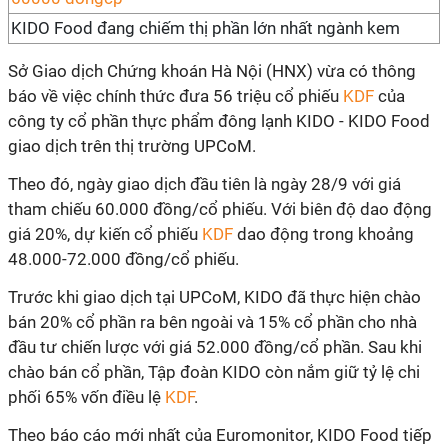
KIDO Food đang chiếm thị phần lớn nhất ngành kem
Sở Giao dịch Chứng khoán Hà Nội (HNX) vừa có thông
báo về việc chính thức đưa 56 triệu cổ phiếu
KDF
của
công ty cổ phần thực phẩm đông lạnh KIDO - KIDO Food
giao dịch trên thị trường UPCoM.
Theo đó, ngày giao dịch đầu tiên là ngày 28/9 với giá
tham chiếu 60.000 đồng/cổ phiếu. Với biên độ dao động
giá 20%, dự kiến cổ phiếu
KDF
dao động trong khoảng
48.000-72.000 đồng/cổ phiếu.
Trước khi giao dịch tại UPCoM, KIDO đã thực hiện chào
bán 20% cổ phần ra bên ngoài và 15% cổ phần cho nhà
đầu tư chiến lược với giá 52.000 đồng/cổ phần. Sau khi
chào bán cổ phần, Tập đoàn KIDO còn nắm giữ tỷ lệ chi
phối 65% vốn điều lệ
KDF
.
Theo báo cáo mới nhất của Euromonitor, KIDO Food tiếp