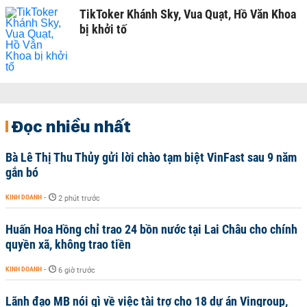
TikToker Khánh Sky, Vua Quạt, Hồ Văn Khoa
bị khởi tố
Đọc nhiều nhất
Bà Lê Thị Thu Thủy gửi lời chào tạm biệt VinFast sau 9 năm
gắn bó
KINH DOANH
-
2 phút trước
Huấn Hoa Hồng chỉ trao 24 bồn nước tại Lai Châu cho chính
quyền xã, không trao tiền
KINH DOANH
-
6 giờ trước
Lãnh đạo MB nói gì về việc tài trợ cho 18 dự án Vingroup,