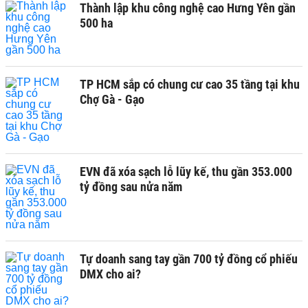
Thành lập khu công nghệ cao Hưng Yên gần
500 ha
TP HCM sắp có chung cư cao 35 tầng tại khu
Chợ Gà - Gạo
EVN đã xóa sạch lỗ lũy kế, thu gần 353.000
tỷ đồng sau nửa năm
Tự doanh sang tay gần 700 tỷ đồng cổ phiếu
DMX cho ai?