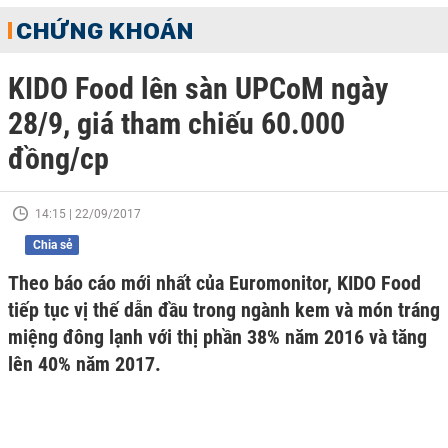
CHỨNG KHOÁN
KIDO Food lên sàn UPCoM ngày
28/9, giá tham chiếu 60.000
đồng/cp
14:15 | 22/09/2017
Chia sẻ
Theo báo cáo mới nhất của Euromonitor, KIDO Food
tiếp tục vị thế dẫn đầu trong ngành kem và món tráng
miệng đông lạnh với thị phần 38% năm 2016 và tăng
lên 40% năm 2017.