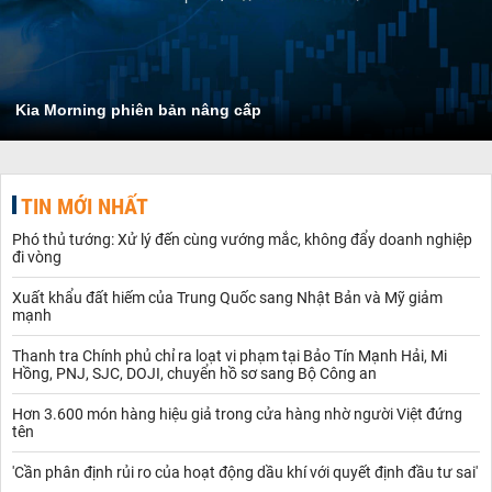
Kia Morning phiên bản nâng cấp
TIN MỚI NHẤT
Phó thủ tướng: Xử lý đến cùng vướng mắc, không đẩy doanh nghiệp
đi vòng
Xuất khẩu đất hiếm của Trung Quốc sang Nhật Bản và Mỹ giảm
mạnh
Thanh tra Chính phủ chỉ ra loạt vi phạm tại Bảo Tín Mạnh Hải, Mi
Hồng, PNJ, SJC, DOJI, chuyển hồ sơ sang Bộ Công an
Hơn 3.600 món hàng hiệu giả trong cửa hàng nhờ người Việt đứng
tên
'Cần phân định rủi ro của hoạt động dầu khí với quyết định đầu tư sai'