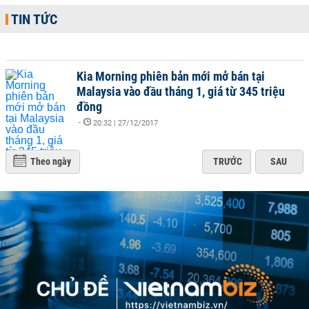
TIN TỨC
Kia Morning phiên bản mới mở bán tại
Malaysia vào đầu tháng 1, giá từ 345 triệu
đồng
-
20:32 | 27/12/2017
Theo ngày
TRƯỚC
SAU