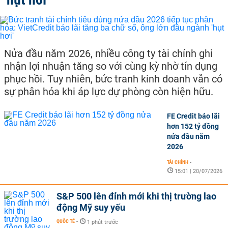
Nửa đầu năm 2026, nhiều công ty tài chính ghi
nhận lợi nhuận tăng so với cùng kỳ nhờ tín dụng
phục hồi. Tuy nhiên, bức tranh kinh doanh vẫn có
sự phân hóa khi áp lực dự phòng còn hiện hữu.
FE Credit báo lãi
hơn 152 tỷ đồng
nửa đầu năm
2026
TÀI CHÍNH
-
15:01 | 20/07/2026
S&P 500 lên đỉnh mới khi thị trường lao
động Mỹ suy yếu
QUỐC TẾ
-
1 phút trước