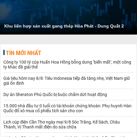
Khu liên hợp sản xuất gang thép Hòa Phát - Dung Quất 2
TIN MỚI NHẤT
Công ty 100 tỷ của Huấn Hoa Hồng bỗng dưng ‘biến mất’, một công
ty khác đã giải thể
Giá tiêu hôm nay 8/8: Tiêu Indonesia tiếp đà tăng nhẹ, Việt Nam giữ
giá ổn định
Dự án Sheraton Phú Quốc bị buộc chấm dứt hoạt động
15.000 nhà đầu tư 0 tuổi có tài khoản chứng khoán: Phụ huynh Hàn
Quốc đổ xô mua cổ phiếu tích sản cho con
Lịch cúp điện Cần Thơ ngày mai 9/8 Sóc Trăng, Kế Sách, Châu
Thành, Vị Thanh mất điện do sửa chữa