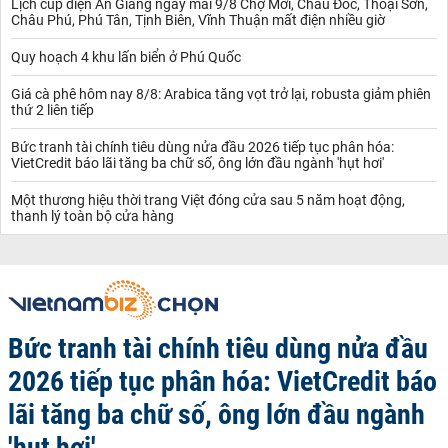
Lịch cúp điện An Giang ngày mai 9/8 Chợ Mới, Châu Đốc, Thoại Sơn,
Châu Phú, Phú Tân, Tịnh Biên, Vĩnh Thuận mất điện nhiều giờ
Quy hoạch 4 khu lấn biển ở Phú Quốc
Giá cà phê hôm nay 8/8: Arabica tăng vọt trở lại, robusta giảm phiên
thứ 2 liên tiếp
Bức tranh tài chính tiêu dùng nửa đầu 2026 tiếp tục phân hóa:
VietCredit báo lãi tăng ba chữ số, ông lớn đầu ngành 'hụt hơi'
Một thương hiệu thời trang Việt đóng cửa sau 5 năm hoạt động,
thanh lý toàn bộ cửa hàng
Bức tranh tài chính tiêu dùng nửa đầu
2026 tiếp tục phân hóa: VietCredit báo
lãi tăng ba chữ số, ông lớn đầu ngành
'hụt hơi'