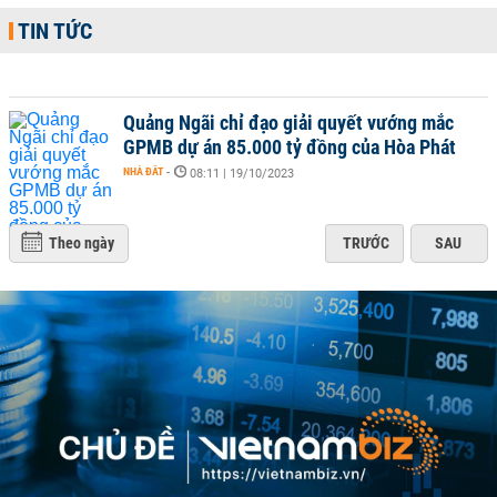
TIN TỨC
Quảng Ngãi chỉ đạo giải quyết vướng mắc
GPMB dự án 85.000 tỷ đồng của Hòa Phát
NHÀ ĐẤT
-
08:11 | 19/10/2023
Theo ngày
TRƯỚC
SAU