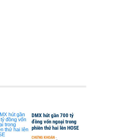
DMX hút gần 700 tỷ
đồng vốn ngoại trong
phiên thứ hai lên HOSE
CHỨNG KHOÁN
-