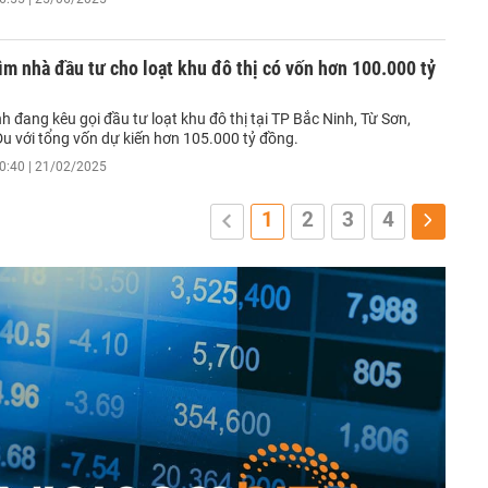
ìm nhà đầu tư cho loạt khu đô thị có vốn hơn 100.000 tỷ
h đang kêu gọi đầu tư loạt khu đô thị tại TP Bắc Ninh, Từ Sơn,
Du với tổng vốn dự kiến hơn 105.000 tỷ đồng.
0:40 | 21/02/2025
1
2
3
4