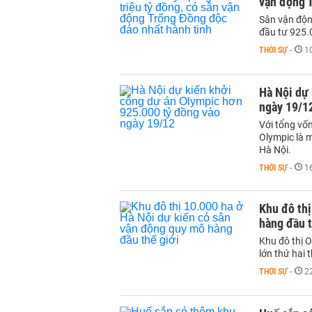
vận động 
Sân vận độn
đầu tư 925.
THỜI SỰ
-
1
Hà Nội dự 
ngày 19/1
Với tổng vốn
Olympic là 
Hà Nội.
THỜI SỰ
-
1
Khu đô thị
hàng đầu t
Khu đô thị 
lớn thứ hai 
THỜI SỰ
-
2