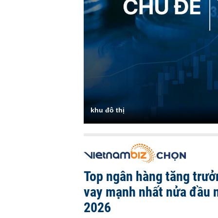
khu đô thị
Top ngân hàng tăng trưở
vay mạnh nhất nửa đầu
2026