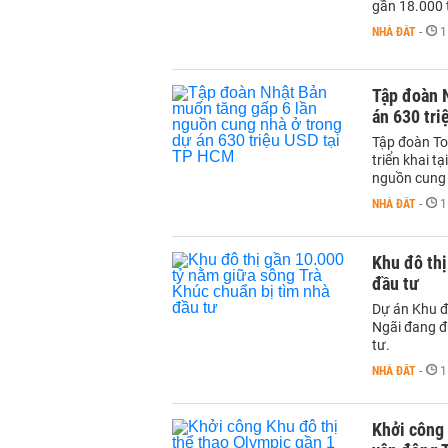
gần 18.000 
NHÀ ĐẤT
-
1
Tập đoàn 
án 630 tr
Tập đoàn To
triển khai t
nguồn cung 
NHÀ ĐẤT
-
1
Khu đô thị
đầu tư
Dự án Khu đ
Ngãi đang đ
tư.
NHÀ ĐẤT
-
1
Khởi công 