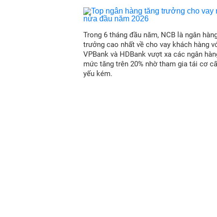
Trong 6 tháng đầu năm, NCB là ngân hàn
trưởng cao nhất về cho vay khách hàng vớ
VPBank và HDBank vượt xa các ngân hàn
mức tăng trên 20% nhờ tham gia tái cơ c
yếu kém.