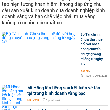
tạo hiện tượng khan hiếm, không đáp ứng nhu
cầu sản xuất kinh doanh của doanh nghiệp kinh
doanh vàng và hạn chế việc phải mua vàng
không rõ nguồn gốc xuất xứ.
Bộ Tài chính:
Chưa thu thuế
đối với hoạt
động chuyển
nhượng vàng
miếng từ ngày
1/7
THỜI SỰ
-
14:06 | 30/06/2026
Mi Hồng lên tiếng sau kết luận về tồn
tại trong kinh doanh vàng bạc
KINH DOANH
-
1 phút trước