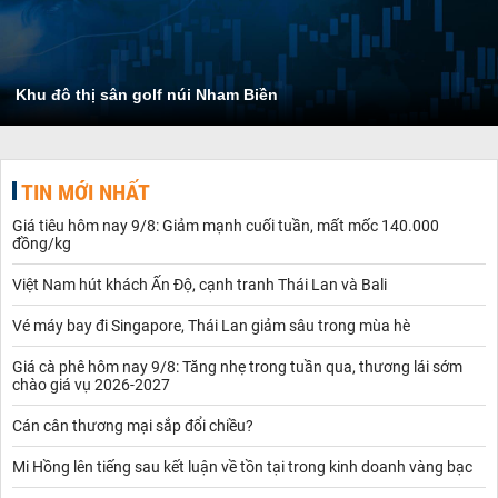
Khu đô thị sân golf núi Nham Biền
TIN MỚI NHẤT
Giá tiêu hôm nay 9/8: Giảm mạnh cuối tuần, mất mốc 140.000
đồng/kg
Việt Nam hút khách Ấn Độ, cạnh tranh Thái Lan và Bali
Vé máy bay đi Singapore, Thái Lan giảm sâu trong mùa hè
Giá cà phê hôm nay 9/8: Tăng nhẹ trong tuần qua, thương lái sớm
chào giá vụ 2026-2027
Cán cân thương mại sắp đổi chiều?
Mi Hồng lên tiếng sau kết luận về tồn tại trong kinh doanh vàng bạc