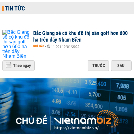
TIN TỨC
Bắc Giang sẽ có khu đô thị sân golf hơn 600
ha trên dãy Nham Biền
NHÀ ĐẤT
-
11:00 | 19/01/2022
Theo ngày
TRƯỚC
SAU