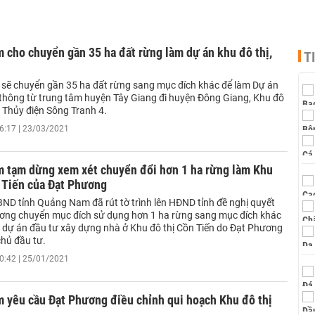
cho chuyển gần 35 ha đất rừng làm dự án khu đô thị,
T
ẽ chuyển gần 35 ha đất rừng sang mục đích khác để làm Dự án
thông từ trung tâm huyện Tây Giang đi huyện Đông Giang, Khu đô
, Thủy điện Sông Tranh 4.
6:17 | 23/03/2021
 tạm dừng xem xét chuyển đổi hơn 1 ha rừng làm Khu
 Tiến của Đạt Phương
ND tỉnh Quảng Nam đã rút tờ trình lên HĐND tỉnh đề nghị quyết
ương chuyển mục đích sử dụng hơn 1 ha rừng sang mục đích khác
 dự án đầu tư xây dựng nhà ở Khu đô thị Cồn Tiến do Đạt Phương
chủ đầu tư.
0:42 | 25/01/2021
 yêu cầu Đạt Phương điều chỉnh qui hoạch Khu đô thị