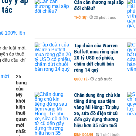
tùy ý áp
Cán cân thương mại sắp
 tác
đổi chiều?
THỜI SỰ
-
23 phút trước
Tập đoàn của Warren
 dự luật mới,
Buffett mua ròng gần
yền áp thuế
20 tỷ USD cổ phiếu,
g đầu dầu khí
chấm dứt chuỗi bán
ròng 14 quý
25
QUỐC TẾ
-
2 giờ trước
bang
của
Mỹ
Chân dung ông chủ kín
khởi
tiếng đứng sau tiệm
kiện
vàng Mi Hồng: Từ phụ
thuế
xe, sửa đồ điện tử cũ
quan
đến gây dựng thương
mới
hiệu hơn 35 năm tuổi
nhất
KINH DOANH
-
1 phút trước