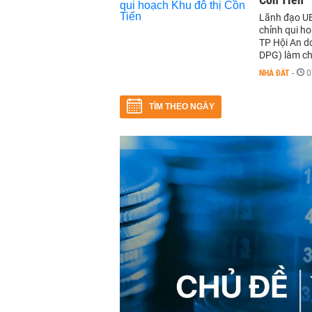
Lãnh đạo UB
chỉnh qui ho
TP Hội An d
DPG) làm ch
NHÀ ĐẤT
-
0
TÌM THEO NGÀY