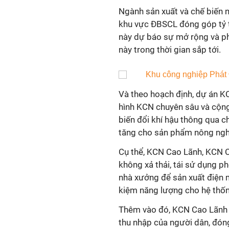
Ngành sản xuất và chế biến 
khu vực ĐBSCL đóng góp tỷ t
này dự báo sự mở rộng và ph
này trong thời gian sắp tới.
Và theo hoạch định, dự án K
hình KCN chuyên sâu và cộng 
biến đổi khí hậu thông qua chu
tăng cho sản phẩm nông ngh
Cụ thể, KCN Cao Lãnh, KCN C
không xả thải, tái sử dụng 
nhà xưởng để sản xuất điện m
kiệm năng lượng cho hệ thống
Thêm vào đó, KCN Cao Lãnh s
thu nhập của người dân, đón