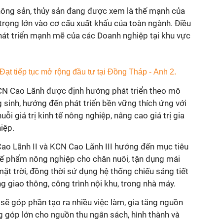
nông sản, thủy sản đang được xem là thế mạnh của
rọng lớn vào cơ cấu xuất khẩu của toàn ngành. Điều
át triển mạnh mẽ của các Doanh nghiệp tại khu vực
CN Cao Lãnh được định hướng phát triển theo mô
sinh, hướng đến phát triển bền vững thích ứng với
ỗi giá trị kinh tế nông nghiệp, nâng cao giá trị gia
iệp.
ao Lãnh II và KCN Cao Lãnh III hướng đến mục tiêu
phế phẩm nông nghiệp cho chăn nuôi, tận dụng mái
ặt trời, đồng thời sử dụng hệ thống chiếu sáng tiết
 giao thông, công trình nội khu, trong nhà máy.
ẽ góp phần tạo ra nhiều việc làm, gia tăng nguồn
g góp lớn cho nguồn thu ngân sách, hình thành và