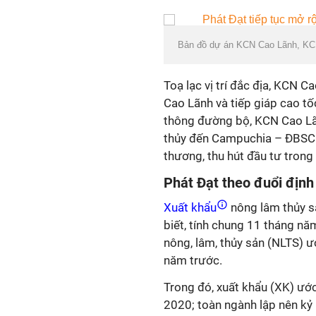
Bản đồ dự án KCN Cao Lãnh, KCN
Toạ lạc vị trí đắc địa, KCN 
Cao Lãnh và tiếp giáp cao tố
thông đường bộ, KCN Cao Lãn
thủy đến Campuchia – ĐBSCL
thương, thu hút đầu tư trong
Phát Đạt theo đuổi địn
Xuất khẩu
nông lâm thủy s
biết, tính chung 11 tháng nă
nông, lâm, thủy sản (NLTS) ư
năm trước.
Trong đó, xuất khẩu (XK) ước
2020; toàn ngành lập nên kỷ 