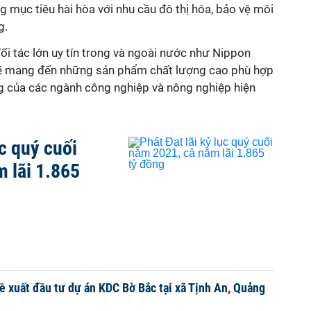
g mục tiêu hài hòa với nhu cầu đô thị hóa, bảo vệ môi
g.
i tác lớn uy tín trong và ngoài nước như Nippon
sẽ mang đến những sản phẩm chất lượng cao phù hợp
ng của các ngành công nghiệp và nông nghiệp hiện
ục quý cuối
 lãi 1.865
đề xuất đầu tư dự án KDC Bờ Bắc tại xã Tịnh An, Quảng