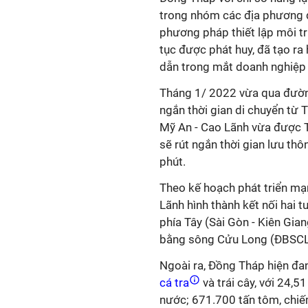
trong nhóm các địa phương d
phương pháp thiết lập môi tr
tục được phát huy, đã tạo ra
dẫn trong mắt doanh nghiệp 
Tháng 1/ 2022 vừa qua đườn
ngắn thời gian di chuyển từ 
Mỹ An - Cao Lãnh vừa được T
sẽ rút ngắn thời gian lưu th
phút.
Theo kế hoạch phát triển mạ
Lãnh hình thành kết nối hai 
phía Tây (Sài Gòn - Kiên Gia
bằng sông Cửu Long (ĐBSCL)
Ngoài ra, Đồng Tháp hiện đa
cá tra
và trái cây, với 24,5
nước; 671.700 tấn tôm, chiếm