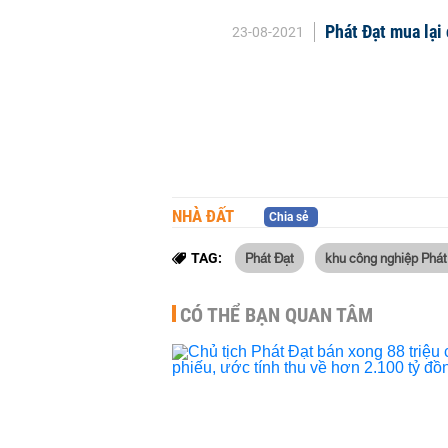
Phát Đạt mua lại
23-08-2021
NHÀ ĐẤT
Chia sẻ
Phát Đạt
khu công nghiệp Phát
TAG:
CÓ THỂ BẠN QUAN TÂM