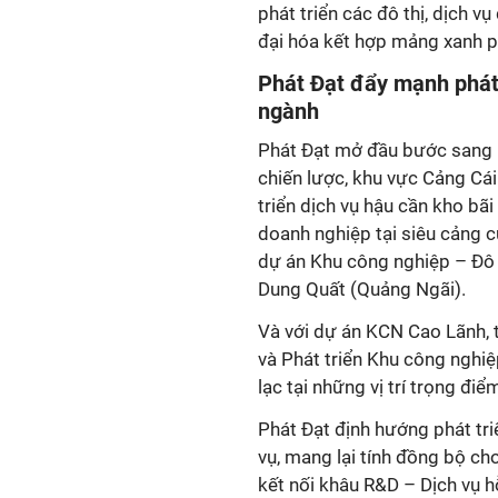
phát triển các đô thị, dịch 
đại hóa kết hợp mảng xanh p
Phát Đạt đẩy mạnh phát 
ngành
Phát Đạt mở đầu bước sang lĩ
chiến lược, khu vực Cảng Cá
triển dịch vụ hậu cần kho bã
doanh nghiệp tại siêu cảng c
dự án Khu công nghiệp – Đô t
Dung Quất (Quảng Ngãi).
Và với dự án KCN Cao Lãnh,
và Phát triển Khu công nghi
lạc tại những vị trí trọng điể
Phát Đạt định hướng phát tr
vụ, mang lại tính đồng bộ cho
kết nối khâu R&D – Dịch vụ hỗ