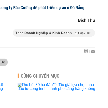
 công ty Bắc Cường để phát triển dự án ở Đà Nẵng
Bích Thu
Theo
Doanh Nghiệp & Kinh Doanh
Copy link
 Đạt
CÙNG CHUYÊN MỤC