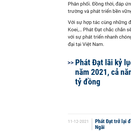
Phân phối. Đồng thời, đáp ứn
trường và phát triển bền vữn
Với sự hợp tác cùng những đố
Koei,… Phát Đạt chắc chắn 
với sự phát triển nhanh chó
đại tại Việt Nam.
Phát Đạt lãi kỷ l
năm 2021, cả năm
tỷ đồng
Phát Đạt trở lại 
11-12-2021
Ngãi