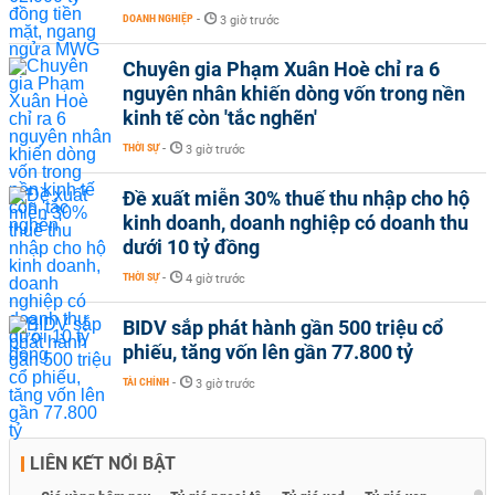
DOANH NGHIỆP
-
3 giờ trước
Chuyên gia Phạm Xuân Hoè chỉ ra 6
nguyên nhân khiến dòng vốn trong nền
kinh tế còn 'tắc nghẽn'
THỜI SỰ
-
3 giờ trước
Đề xuất miễn 30% thuế thu nhập cho hộ
kinh doanh, doanh nghiệp có doanh thu
dưới 10 tỷ đồng
THỜI SỰ
-
4 giờ trước
BIDV sắp phát hành gần 500 triệu cổ
phiếu, tăng vốn lên gần 77.800 tỷ
TÀI CHÍNH
-
3 giờ trước
LIÊN KẾT NỔI BẬT