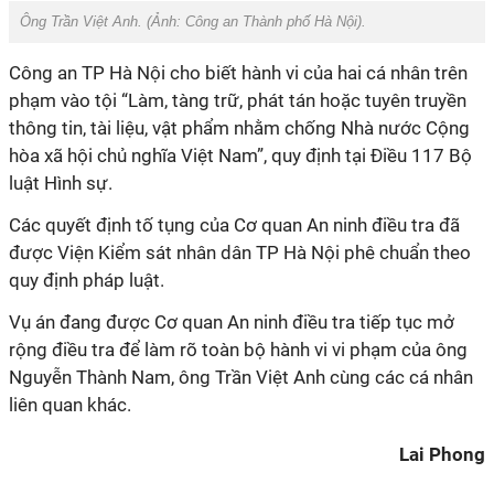
Ông Trần Việt Anh. (Ảnh: Công an Thành phố Hà Nội).
Công an TP Hà Nội cho biết hành vi của hai cá nhân trên
phạm vào tội “Làm, tàng trữ, phát tán hoặc tuyên truyền
thông tin, tài liệu, vật phẩm nhằm chống Nhà nước Cộng
hòa xã hội chủ nghĩa Việt Nam”, quy định tại Điều 117 Bộ
luật Hình sự.
Các quyết định tố tụng của Cơ quan An ninh điều tra đã
được Viện Kiểm sát nhân dân TP Hà Nội phê chuẩn theo
quy định pháp luật.
Vụ án đang được Cơ quan An ninh điều tra tiếp tục mở
rộng điều tra để làm rõ toàn bộ hành vi vi phạm của ông
Nguyễn Thành Nam, ông Trần Việt Anh cùng các cá nhân
liên quan khác.
Lai Phong