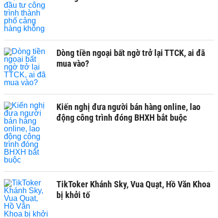
Dòng tiền ngoại bất ngờ trở lại TTCK, ai đã
mua vào?
Kiến nghị đưa người bán hàng online, lao
động công trình đóng BHXH bắt buộc
TikToker Khánh Sky, Vua Quạt, Hồ Văn Khoa
bị khởi tố