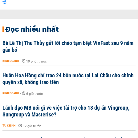
Đọc nhiều nhất
Bà Lê Thị Thu Thủy gửi lời chào tạm biệt VinFast sau 9 năm
gắn bó
KINH DOANH
-
19 phút trước
Huấn Hoa Hồng chỉ trao 24 bồn nước tại Lai Châu cho chính
quyền xã, không trao tiền
KINH DOANH
-
6 giờ trước
Lãnh đạo MB nói gì về việc tài trợ cho 18 dự án Vingroup,
Sungroup và Masterise?
TÀI CHÍNH
-
12 giờ trước