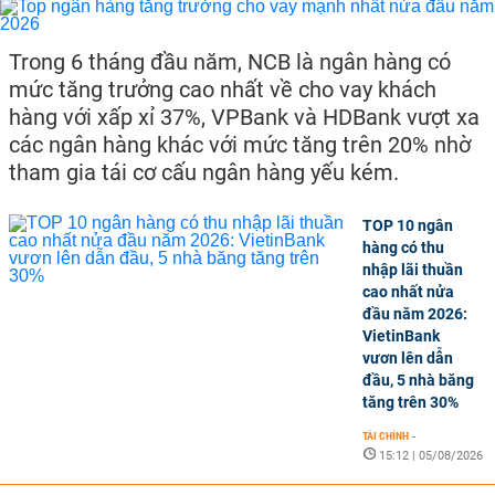
Trong 6 tháng đầu năm, NCB là ngân hàng có
mức tăng trưởng cao nhất về cho vay khách
hàng với xấp xỉ 37%, VPBank và HDBank vượt xa
các ngân hàng khác với mức tăng trên 20% nhờ
tham gia tái cơ cấu ngân hàng yếu kém.
TOP 10 ngân
hàng có thu
nhập lãi thuần
cao nhất nửa
đầu năm 2026:
VietinBank
vươn lên dẫn
đầu, 5 nhà băng
tăng trên 30%
TÀI CHÍNH
-
15:12 | 05/08/2026