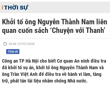
THỜI SỰ
Khởi tố ông Nguyễn Thành Nam liên
quan cuốn sách ‘Chuyện với Thanh’
20:08 | 07/07/2026
Chia sẻ
Công an TP Hà Nội cho biết Cơ quan An ninh điều tra
đã khởi tố vụ án, khởi tố ông Nguyễn Thành Nam và
ông Trần Việt Anh để điều tra về hành vi làm, tàng
trữ, phát tán tài liệu nhằm chống Nhà nước.