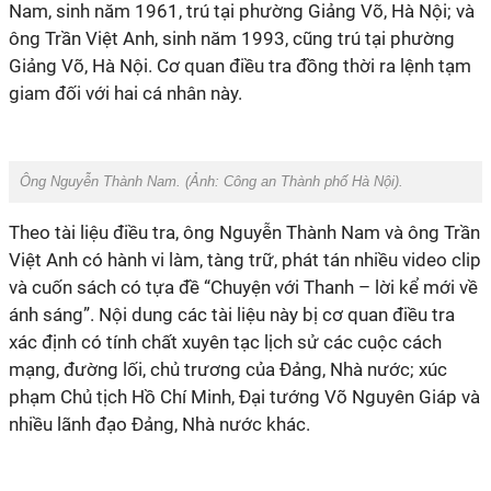
Nam, sinh năm 1961, trú tại phường Giảng Võ, Hà Nội; và
ông Trần Việt Anh, sinh năm 1993, cũng trú tại phường
Giảng Võ, Hà Nội. Cơ quan điều tra đồng thời ra lệnh tạm
giam đối với hai cá nhân này.
Ông Nguyễn Thành Nam. (Ảnh: Công an Thành phố Hà Nội).
Theo tài liệu điều tra, ông Nguyễn Thành Nam và ông Trần
Việt Anh có hành vi làm, tàng trữ, phát tán nhiều video clip
và cuốn sách có tựa đề “Chuyện với Thanh – lời kể mới về
ánh sáng”. Nội dung các tài liệu này bị cơ quan điều tra
xác định có tính chất xuyên tạc lịch sử các cuộc cách
mạng, đường lối, chủ trương của Đảng, Nhà nước; xúc
phạm Chủ tịch Hồ Chí Minh, Đại tướng Võ Nguyên Giáp và
nhiều lãnh đạo Đảng, Nhà nước khác.