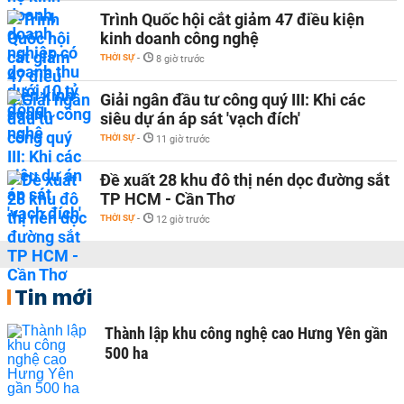
Trình Quốc hội cắt giảm 47 điều kiện
kinh doanh công nghệ
THỜI SỰ
-
8 giờ trước
Giải ngân đầu tư công quý III: Khi các
siêu dự án áp sát 'vạch đích'
THỜI SỰ
-
11 giờ trước
Đề xuất 28 khu đô thị nén dọc đường sắt
TP HCM - Cần Thơ
THỜI SỰ
-
12 giờ trước
Tin mới
Thành lập khu công nghệ cao Hưng Yên gần
500 ha