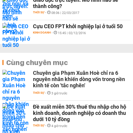
thành công?
THỜI SỰ
-
08:06 | 22/03/2017
Cựu CEO FPT khởi nghiệp lại ở tuổi 50
KINH DOANH
-
15:45 | 02/12/2016
Cùng chuyên mục
Chuyên gia Phạm Xuân Hoè chỉ ra 6
nguyên nhân khiến dòng vốn trong nền
kinh tế còn 'tắc nghẽn'
THỜI SỰ
-
3 giờ trước
Đề xuất miễn 30% thuế thu nhập cho hộ
kinh doanh, doanh nghiệp có doanh thu
dưới 10 tỷ đồng
THỜI SỰ
-
4 giờ trước