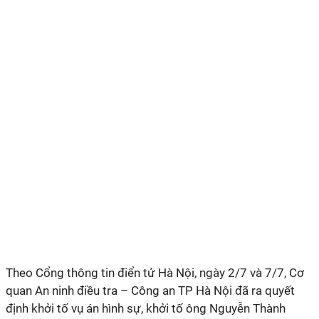
Theo Cổng
thông tin điển tử Hà Nội,
ngày 2/7 và 7/7, Cơ
quan An ninh điều tra
– Công an TP Hà Nội
đã ra quyết
định khởi tố vụ án hình sự, khởi tố ông Nguyễn Thành