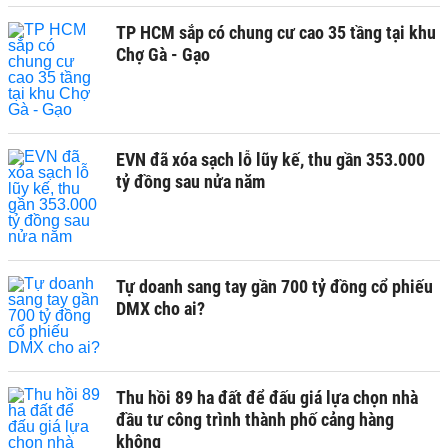
TP HCM sắp có chung cư cao 35 tầng tại khu
Chợ Gà - Gạo
EVN đã xóa sạch lỗ lũy kế, thu gần 353.000
tỷ đồng sau nửa năm
Tự doanh sang tay gần 700 tỷ đồng cổ phiếu
DMX cho ai?
Thu hồi 89 ha đất để đấu giá lựa chọn nhà
đầu tư công trình thành phố cảng hàng
không