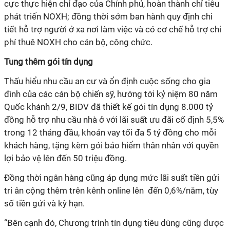
cực thực hiện chỉ đạo của Chính phủ, hoàn thành chỉ tiêu
phát triển NOXH; đồng thời sớm ban hành quy định chi
tiết hỗ trợ người ở xa nơi làm việc và có cơ chế hỗ trợ chi
phí thuê NOXH cho cán bộ, công chức.
Tung thêm gói tín dụng
Thấu hiểu nhu cầu an cư và ổn định cuộc sống cho gia
đình của các cán bộ chiến sỹ, hướng tới kỷ niệm 80 năm
Quốc khánh 2/9, BIDV đã thiết kế gói tín dụng 8.000 tỷ
đồng hỗ trợ nhu cầu nhà ở với lãi suất ưu đãi cố định 5,5%
trong 12 tháng đầu, khoản vay tối đa 5 tỷ đồng cho mỗi
khách hàng, tặng kèm gói bảo hiểm thân nhân với quyền
lợi bảo vệ lên đến 50 triệu đồng.
Đồng thời ngân hàng cũng áp dụng mức lãi suất tiền gửi
tri ân cộng thêm trên kênh online lên đến 0,6%/năm, tùy
số tiền gửi và kỳ hạn.
“Bên cạnh đó, Chương trình tín dụng tiêu dùng cũng được