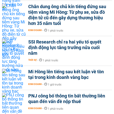
Chân dung ông chủ kín tiếng đứng sau
tiệm vàng Mi Hồng: Từ phụ xe, sửa đồ
điện tử cũ đến gây dựng thương hiệu
hơn 35 năm tuổi
KINH DOANH
-
1 phút trước
SSI Research chỉ ra hai yếu tố quyết
định động lực tăng trưởng nửa cuối
năm
THỜI SỰ
-
1 phút trước
Mi Hồng lên tiếng sau kết luận về tồn
tại trong kinh doanh vàng bạc
KINH DOANH
-
1 giờ trước
PNJ công bố thông tin bất thường liên
quan đến vấn đề nộp thuế
KINH DOANH
-
1 phút trước