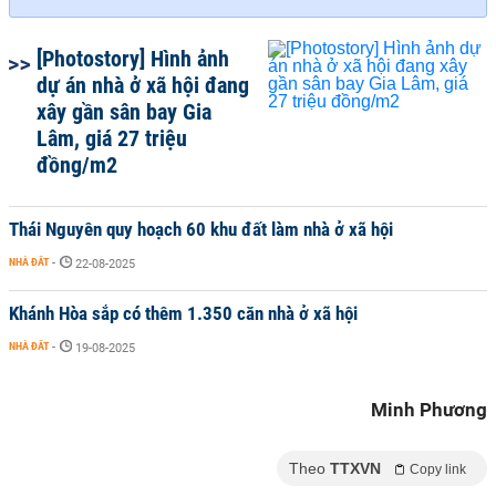
[Photostory] Hình ảnh
dự án nhà ở xã hội đang
xây gần sân bay Gia
Lâm, giá 27 triệu
đồng/m2
Thái Nguyên quy hoạch 60 khu đất làm nhà ở xã hội
NHÀ ĐẤT
-
22-08-2025
Khánh Hòa sắp có thêm 1.350 căn nhà ở xã hội
NHÀ ĐẤT
-
19-08-2025
Minh Phương
Theo
TTXVN
Copy link