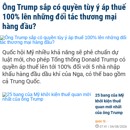
Ông Trump sắp có quyền tùy ý áp thuế
100% lên những đối tác thương mại
hàng đầu?
Quốc hội Mỹ nhiều khả năng sẽ phê chuẩn dự
luật mới, cho phép Tổng thống Donald Trump có
quyền áp thuế lên tới 100% đối với 5 nhà nhập
khẩu hàng đầu dầu khí của Nga, có thể bao gồm
cả Trung Quốc.
25 bang của Mỹ
khởi kiện thuế
quan mới nhất
của ông Trump
QUỐC TẾ
-
07:41 | 04/08/2026