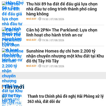
Thu hồi 89 ha đất để đấu giá lựa chọn
nhà đầu tư công trình thành phố cảng
hàng không
NHÀ ĐẤT
-
19:50 | 07/08/2026
Căn hộ 2PN+ The Parkland: Lựa chọn
linh hoạt cho hành trình an cư
NHÀ ĐẤT
-
19:36 | 07/08/2026
Sunshine Homes dự chi hơn 2.200 tỷ
nhận chuyển nhượng một khu đất tại Khu
đô thị Tây Hồ Tây
NHÀ ĐẤT
-
15:37 | 07/08/2026
Tin mới
Thanh tra Chính phủ đề nghị Hải Phòng xử lý
363 nhà, đất dôi dư