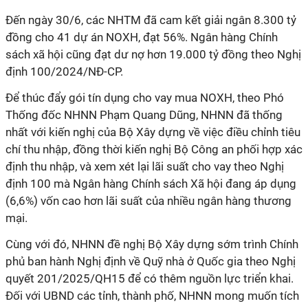
Đến ngày 30/6, các NHTM đã cam kết giải ngân 8.300 tỷ
đồng cho 41 dự án NOXH, đạt 56%. Ngân hàng Chính
sách xã hội cũng đạt dư nợ hơn 19.000 tỷ đồng theo Nghị
định 100/2024/NĐ-CP.
Để thúc đẩy gói tín dụng cho vay mua NOXH, theo Phó
Thống đốc NHNN Phạm Quang Dũng, NHNN đã thống
nhất với kiến nghị của Bộ Xây dựng về việc điều chỉnh tiêu
chí thu nhập, đồng thời kiến nghị Bộ Công an phối hợp xác
định thu nhập, và xem xét lại lãi suất cho vay theo Nghị
định 100 mà Ngân hàng Chính sách Xã hội đang áp dụng
(6,6%) vốn cao hơn lãi suất của nhiều ngân hàng thương
mại.
Cùng với đó, NHNN đề nghị Bộ Xây dựng sớm trình Chính
phủ ban hành Nghị định về Quỹ nhà ở Quốc gia theo Nghị
quyết 201/2025/QH15 để có thêm nguồn lực triển khai.
Đối với UBND các tỉnh, thành phố, NHNN mong muốn tích