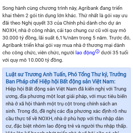
Song hành cùng chương trình này, Agribank đang triển
khai thêm 2 gói tín dụng lớn khác. Thứ nhất là gói vay ưu
đãi theo Nghị quyết 33 của Chính phủ dành cho dự án
NOXH, nhà ở công nhân, cải tạo chung cư cũ với quy mô
30.000 tỷ đồng, lãi suất 6,1%/năm trong 5 năm. Trước đó,
Agribank triển khai gói vay mua nhà ở thương mại dành
cho công chức, viên chức, người
lao động
dưới 35 tuổi
với quy mô 10.000 tỷ đồng.
Luật sư Trương Anh Tuấn, Phó Tổng Thư ký, Trưởng
Ban Pháp chế Hiệp hội Bất động sản Việt Nam:
Hiệp hội Bất động sản Việt Nam đã kiến nghị với Trung
ương, địa phương một loạt giải pháp, với mục tiêu biến
nhà ở xã hội thành một trụ cột trong chính sách an
sinh. Trong đó, đề nghị các địa phương xác định rõ nhu
cầu thực tế về NOXH, nhà ở phù hợp với thu nhập dân
cư, đặc biệt nhóm lao động trẻ và người thu nhập thấp.