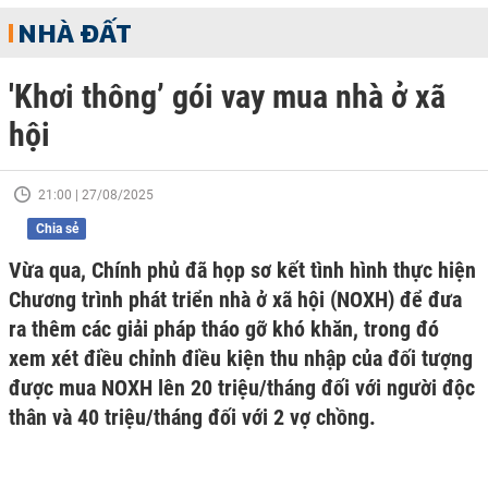
NHÀ ĐẤT
'Khơi thông’ gói vay mua nhà ở xã
hội
21:00 | 27/08/2025
Chia sẻ
Vừa qua, Chính phủ đã họp sơ kết tình hình thực hiện
Chương trình phát triển nhà ở xã hội (NOXH) để đưa
ra thêm các giải pháp tháo gỡ khó khăn, trong đó
xem xét điều chỉnh điều kiện thu nhập của đối tượng
được mua NOXH lên 20 triệu/tháng đối với người độc
thân và 40 triệu/tháng đối với 2 vợ chồng.