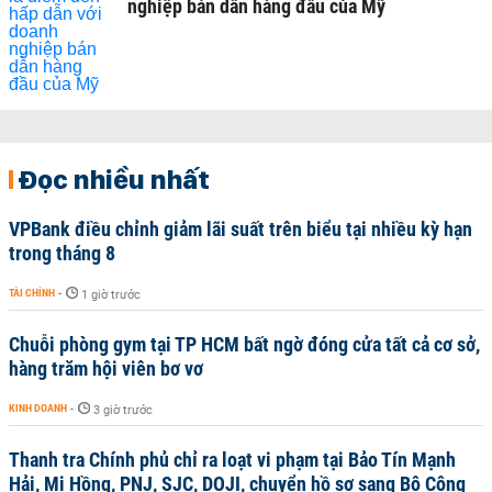
nghiệp bán dẫn hàng đầu của Mỹ
Đọc nhiều nhất
VPBank điều chỉnh giảm lãi suất trên biểu tại nhiều kỳ hạn
trong tháng 8
TÀI CHÍNH
-
1 giờ trước
Chuỗi phòng gym tại TP HCM bất ngờ đóng cửa tất cả cơ sở,
hàng trăm hội viên bơ vơ
KINH DOANH
-
3 giờ trước
Thanh tra Chính phủ chỉ ra loạt vi phạm tại Bảo Tín Mạnh
Hải, Mi Hồng, PNJ, SJC, DOJI, chuyển hồ sơ sang Bộ Công