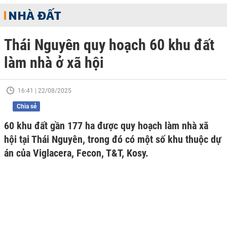
NHÀ ĐẤT
Thái Nguyên quy hoạch 60 khu đất
làm nhà ở xã hội
16:41 | 22/08/2025
Chia sẻ
60 khu đất gần 177 ha được quy hoạch làm nhà xã
hội tại Thái Nguyên, trong đó có một số khu thuộc dự
án của Viglacera, Fecon, T&T, Kosy.