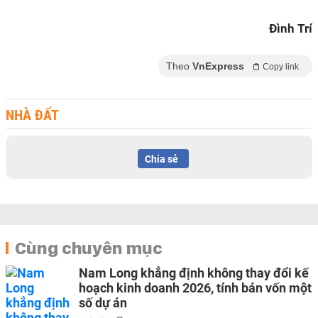
Đình Trí
Theo
VnExpress
Copy link
NHÀ ĐẤT
Chia sẻ
Cùng chuyên mục
Nam Long khẳng định không thay đổi kế
hoạch kinh doanh 2026, tính bán vốn một
số dự án