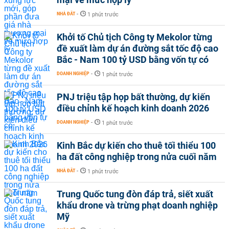
NHÀ ĐẤT
-
1 phút trước
Khởi tố Chủ tịch Công ty Mekolor từng
đề xuất làm dự án đường sắt tốc độ cao
Bắc - Nam 100 tỷ USD bằng vốn tự có
DOANH NGHIỆP
-
1 phút trước
PNJ triệu tập họp bất thường, dự kiến
điều chỉnh kế hoạch kinh doanh 2026
DOANH NGHIỆP
-
1 phút trước
Kinh Bắc dự kiến cho thuê tối thiểu 100
ha đất công nghiệp trong nửa cuối năm
NHÀ ĐẤT
-
1 phút trước
Trung Quốc tung đòn đáp trả, siết xuất
khẩu drone và trừng phạt doanh nghiệp
Mỹ