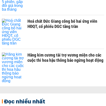
Hoá chất Đức Giang công bố hai ứng viên
HĐQT, cổ phiếu DGC tăng trần
Hãng kim cương tài trợ vương miện cho các
cuộc thi hoa hậu thông báo ngừng hoạt động
Đọc nhiều nhất