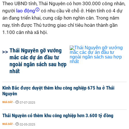
Theo UBND tỉnh, Thái Nguyên có hơn 300.000 công nhân,
người
lao động
có nhu cầu về chỗ ở. Hiện tỉnh có 4 dự
án đang triển khai, cung cấp hơn nghìn căn. Trong năm
nay, tỉnh được Thủ tướng giao chỉ tiêu hoàn thành gần
1.100 căn nhà xã hội.
Thái Nguyên gỡ vướng
mắc các dự án đầu tư
ngoài ngân sách sau hợp
nhất
Kinh Bắc được duyệt thêm khu công nghiệp 675 ha ở Thái
Nguyên
NHÀ ĐẤT
-
07-07-2025
Thái Nguyên có thêm khu công nghiệp hơn 3.600 tỷ đồng
NHÀ ĐẤT
-
02-05-2025