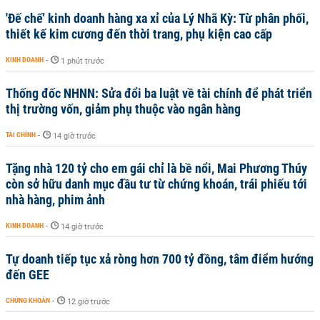
'Đế chế’ kinh doanh hàng xa xỉ của Lý Nhã Kỳ: Từ phân phối,
thiết kế kim cương đến thời trang, phụ kiện cao cấp
KINH DOANH
-
1 phút trước
Thống đốc NHNN: Sửa đổi ba luật về tài chính để phát triển
thị trường vốn, giảm phụ thuộc vào ngân hàng
TÀI CHÍNH
-
14 giờ trước
Tặng nhà 120 tỷ cho em gái chỉ là bề nổi, Mai Phương Thúy
còn sở hữu danh mục đầu tư từ chứng khoán, trái phiếu tới
nhà hàng, phim ảnh
KINH DOANH
-
14 giờ trước
Tự doanh tiếp tục xả ròng hơn 700 tỷ đồng, tâm điểm hướng
đến GEE
CHỨNG KHOÁN
-
12 giờ trước