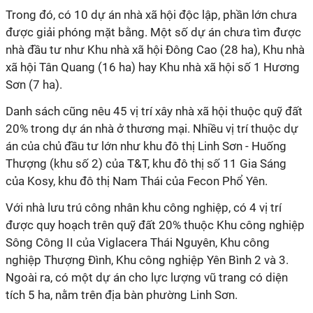
Trong đó, có 10 dự án nhà xã hội độc lập, phần lớn chưa
được giải phóng mặt bằng. Một số dự án chưa tìm được
nhà đầu tư như Khu nhà xã hội Đông Cao (28 ha), Khu nhà
xã hội Tân Quang (16 ha) hay Khu nhà xã hội số 1 Hương
Sơn (7 ha).
Danh sách cũng nêu 45 vị trí xây nhà xã hội thuộc quỹ đất
20% trong dự án nhà ở thương mại. Nhiều vị trí thuộc dự
án của chủ đầu tư lớn như khu đô thị Linh Sơn - Huống
Thượng (khu số 2) của T&T, khu đô thị số 11 Gia Sáng
của Kosy, khu đô thị Nam Thái của Fecon Phổ Yên.
Với nhà lưu trú công nhân khu công nghiệp, có 4 vị trí
được quy hoạch trên quỹ đất 20% thuộc Khu công nghiệp
Sông Công II của Viglacera Thái Nguyên, Khu công
nghiệp Thượng Đình, Khu công nghiệp Yên Bình 2 và 3.
Ngoài ra, có một dự án cho lực lượng vũ trang có diện
tích 5 ha, nằm trên địa bàn phường Linh Sơn.