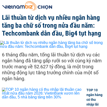
Lãi thuần từ dịch vụ nhiều ngân hàng
tăng ba chữ số trong nửa đầu năm:
Techcombank dẫn đầu, Big4 tụt hạng
6 tháng đầu năm, tổng lãi thuần từ dịch vụ các
ngân hàng đã tăng gấp rưỡi so với cùng kỳ năm
trước mang về 52.627 tỷ đồng, là một trong
những động lực tăng trưởng chính của một số
ngân hàng.
TOP 10
ngân hàng
có thu
nhập lãi