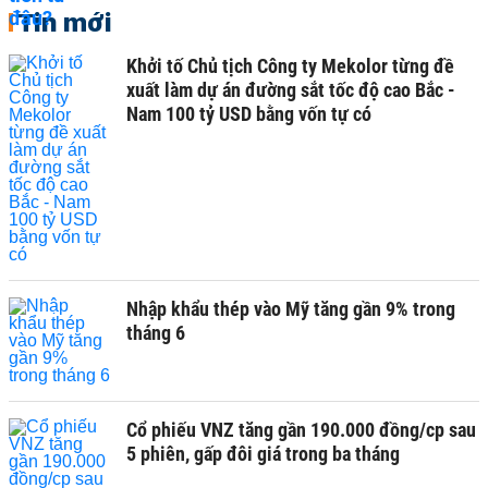
Tin mới
Khởi tố Chủ tịch Công ty Mekolor từng đề
xuất làm dự án đường sắt tốc độ cao Bắc -
Nam 100 tỷ USD bằng vốn tự có
Nhập khẩu thép vào Mỹ tăng gần 9% trong
tháng 6
Cổ phiếu VNZ tăng gần 190.000 đồng/cp sau
5 phiên, gấp đôi giá trong ba tháng