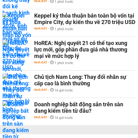
NHÀ ĐẤT
-
1 phút trước
Keppel ký thỏa thuận bán toàn bộ vốn tại
Empire City, dự kiến thu về 270 triệu USD
NHÀ ĐẤT
-
1 phút trước
HoREA: Nghị quyết 21 có thể tạo xung
lực mới, góp phần đưa giá nhà thương
mại về mức hợp lý
NHÀ ĐẤT
-
1 phút trước
Chủ tịch Nam Long: Thay đổi nhân sự
cấp cao là bình thường
NHÀ ĐẤT
-
16 giờ trước
Doanh nghiệp bất động sản trên sàn
đang kiếm tiền từ đâu?
NHÀ ĐẤT
-
16 giờ trước