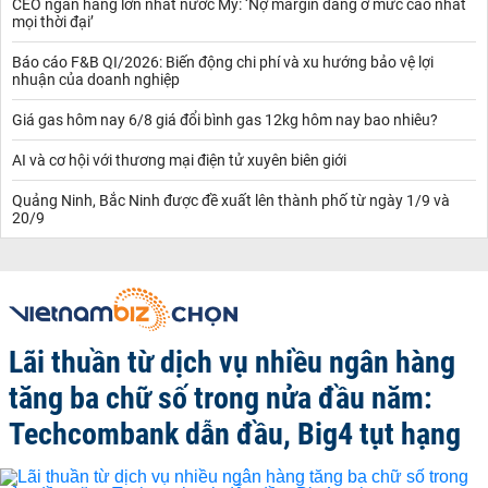
CEO ngân hàng lớn nhất nước Mỹ: ‘Nợ margin đang ở mức cao nhất
mọi thời đại’
Báo cáo F&B QI/2026: Biến động chi phí và xu hướng bảo vệ lợi
nhuận của doanh nghiệp
Giá gas hôm nay 6/8 giá đổi bình gas 12kg hôm nay bao nhiêu?
AI và cơ hội với thương mại điện tử xuyên biên giới
Quảng Ninh, Bắc Ninh được đề xuất lên thành phố từ ngày 1/9 và
20/9
Lãi thuần từ dịch vụ nhiều ngân hàng
tăng ba chữ số trong nửa đầu năm:
Techcombank dẫn đầu, Big4 tụt hạng