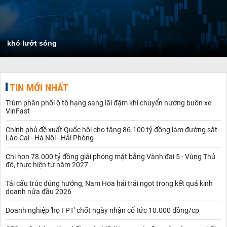
khó lướt sóng
TIN MỚI NHẤT
Trùm phân phối ô tô hạng sang lãi đậm khi chuyển hướng buôn xe
VinFast
Chính phủ đề xuất Quốc hội cho tăng 86.100 tỷ đồng làm đường sắt
Lào Cai - Hà Nội - Hải Phòng
Chi hơn 78.000 tỷ đồng giải phóng mặt bằng Vành đai 5 - Vùng Thủ
đô, thực hiện từ năm 2027
Tái cấu trúc đúng hướng, Nam Hoa hái trái ngọt trong kết quả kinh
doanh nửa đầu 2026
Doanh nghiệp 'họ FPT' chốt ngày nhận cổ tức 10.000 đồng/cp