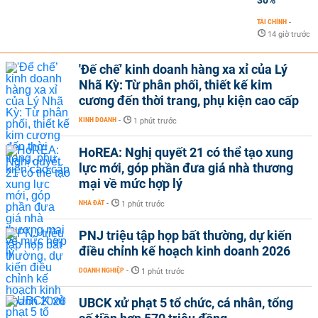
TÀI CHÍNH
-
14 giờ trước
'Đế chế’ kinh doanh hàng xa xỉ của Lý
Nhã Kỳ: Từ phân phối, thiết kế kim
cương đến thời trang, phụ kiện cao cấp
KINH DOANH
-
1 phút trước
HoREA: Nghị quyết 21 có thể tạo xung
lực mới, góp phần đưa giá nhà thương
mại về mức hợp lý
NHÀ ĐẤT
-
1 phút trước
PNJ triệu tập họp bất thường, dự kiến
điều chỉnh kế hoạch kinh doanh 2026
DOANH NGHIỆP
-
1 phút trước
UBCK xử phạt 5 tổ chức, cá nhân, tổng