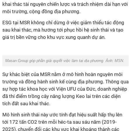
khai thác tài nguyên chiến lược và trách nhiệm dài hạn với
môi trường, cộng đồng địa phương.
ESG tại MSR không chỉ dừng ở việc giảm thiểu tác động
sau khai thác, mà hướng tới phục hồi hệ sinh thái và tạo
giá trị bền vững cho khu vực xung quanh dự án.
Masan Group góp phần giải quyết việc làm tại địa phương. Ảnh: MSN.
Sự khác biệt của MSR nằm ở mô hình hoàn nguyên môi
trường và đồng hành sinh kế cùng địa phương. Thông qua
sự hợp tác khoa học với Viện UFU của Đức, doanh nghiệp
đã thí điểm trồng cây năng lượng Keo lai trên các diện
tích đất sau khai thác.
Mô hình sinh thái này ước tính đạt hiệu suất hấp thụ lên
tới 172 tấn CO2 trên mỗi héc-ta sau sáu năm
(2019-
2025)
, chuyển đổi các khu vực khai khoáng thành các