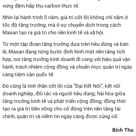
vùng đệm hấp thụ carbon thực tế.
Nhìn lại hành trình 5 năm, giá trị cốt lõi không chỉ nằm ở
tốc độ tăng trưởng, mà ở sự chuyển dịch trong cách
Masan tạo ra giá trị cho nền kinh tế và xã hội.
Từ một tập đoàn tăng trưởng dựa trên tiêu dùng và bán
lẻ, Masan đang từng bước định hình một nền tảng tích
hợp, nơi tăng trưởng kinh doanh đi cùng với hiệu quả vận
hành, trách nhiệm cộng đồng và chuẩn mực quản trị ngày
càng tiệm cận quốc tế.
Đó cũng là tinh thần cốt lõi của “Đại Kết Nối”, kết nối
doanh nghiệp, đối tác và người tiêu dùng; hài hòa giữa
tăng trưởng kinh tế và phát triển cộng đồng; đồng thời
tạo ra giá trị bền vững cho cổ đông trên nền tảng tài
chính, quản trị và niềm tin ngày càng được củng cố.
Bích Thu