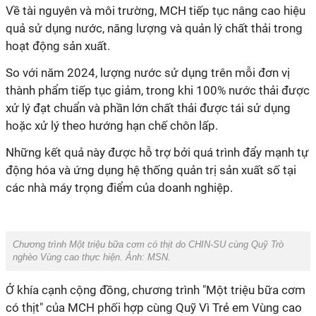
Về tài nguyên và môi trường,
MCH
tiếp tục nâng cao hiệu
quả sử dụng nước, năng lượng và quản lý chất thải trong
hoạt động sản xuất.
So với năm 2024, lượng nước sử dụng trên mỗi đơn vị
thành phẩm tiếp tục giảm, trong khi 100% nước thải được
xử lý đạt chuẩn và phần lớn chất thải được tái sử dụng
hoặc xử lý theo hướng hạn chế chôn lấp.
Những kết quả này được hỗ trợ bởi quá trình đẩy mạnh tự
động hóa và ứng dụng hệ thống quản trị sản xuất số tại
các nhà máy trọng điểm của doanh nghiệp.
Chương trình Một triệu bữa cơm có thịt do CHIN-SU cùng Quỹ Trò
nghèo Vùng cao thực hiện. Ảnh: MSN.
Ở khía cạnh cộng đồng, chương trình "Một triệu bữa cơm
có thịt" của MCH phối hợp cùng Quỹ Vì Trẻ em Vùng cao