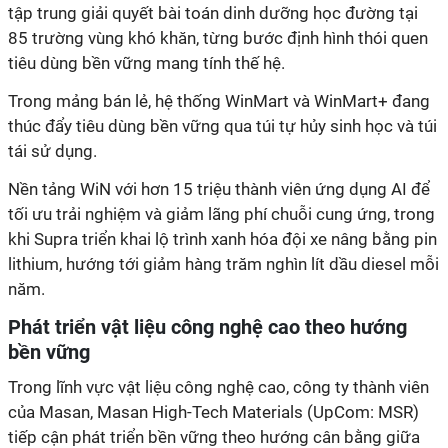
tập trung giải quyết bài toán dinh dưỡng học đường tại
85 trường vùng khó khăn, từng bước định hình thói quen
tiêu dùng bền vững mang tính thế hệ.
Trong mảng bán lẻ, hệ thống WinMart và WinMart+ đang
thúc đẩy tiêu dùng bền vững qua túi tự hủy sinh học và túi
tái sử dụng.
Nền tảng WiN với hơn 15 triệu thành viên ứng dụng AI để
tối ưu trải nghiệm và giảm lãng phí chuỗi cung ứng, trong
khi Supra triển khai lộ trình xanh hóa đội xe nâng bằng pin
lithium, hướng tới giảm hàng trăm nghìn lít dầu diesel mỗi
năm.
Phát triển vật liệu công nghệ cao theo hướng
bền vững
Trong lĩnh vực vật liệu công nghệ cao, công ty thành viên
của Masan, Masan High-Tech Materials (UpCom: MSR)
tiếp cận phát triển bền vững theo hướng cân bằng giữa