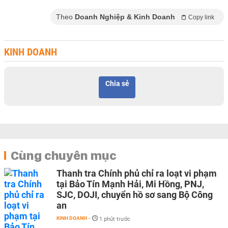
Theo
Doanh Nghiệp & Kinh Doanh
Copy link
KINH DOANH
Chia sẻ
Cùng chuyên mục
Thanh tra Chính phủ chỉ ra loạt vi phạm
tại Bảo Tín Mạnh Hải, Mi Hồng, PNJ,
SJC, DOJI, chuyển hồ sơ sang Bộ Công
an
KINH DOANH
-
1 phút trước