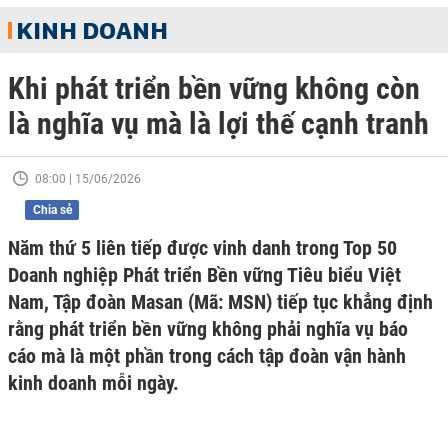
KINH DOANH
Khi phát triển bền vững không còn
là nghĩa vụ mà là lợi thế cạnh tranh
08:00 | 15/06/2026
Chia sẻ
Năm thứ 5 liên tiếp được vinh danh trong Top 50
Doanh nghiệp Phát triển Bền vững Tiêu biểu Việt
Nam, Tập đoàn Masan (Mã: MSN) tiếp tục khẳng định
rằng phát triển bền vững không phải nghĩa vụ báo
cáo mà là một phần trong cách tập đoàn vận hành
kinh doanh mỗi ngày.