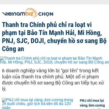
Thanh tra Chính phủ chỉ ra loạt vi
phạm tại Bảo Tín Mạnh Hải, Mi Hồng,
PNJ, SJC, DOJI, chuyển hồ sơ sang Bộ
Công an
6 doanh nghiệp vàng lớn bị "gọi tên" trong kết
luận của thanh tra chính phủ. Một số vi phạm
được chuyển hồ sơ sang Bộ Công an tiếp tục xử
lý.
PNJ chỉ mua lại
vàng, kim cương