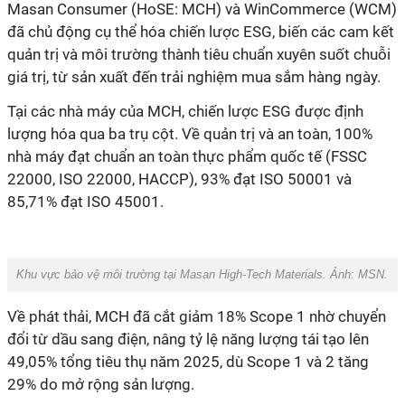
Masan Consumer (HoSE: MCH) và WinCommerce (WCM)
đã chủ động cụ thể hóa chiến lược ESG, biến các cam kết
quản trị và môi trường thành tiêu chuẩn xuyên suốt chuỗi
giá trị, từ sản xuất đến trải nghiệm mua sắm hàng ngày.
Tại các nhà máy của MCH, chiến lược ESG được định
lượng hóa qua ba trụ cột. Về quản trị và an toàn, 100%
nhà máy đạt chuẩn an toàn thực phẩm quốc tế (FSSC
22000, ISO 22000, HACCP), 93% đạt ISO 50001 và
85,71% đạt ISO 45001.
Khu vực bảo vệ môi trường tại Masan High-Tech Materials. Ảnh: MSN.
Về phát thải, MCH đã cắt giảm 18% Scope 1 nhờ chuyển
đổi từ dầu sang điện, nâng tỷ lệ năng lượng tái tạo lên
49,05% tổng tiêu thụ năm 2025, dù Scope 1 và 2 tăng
29% do mở rộng sản lượng.