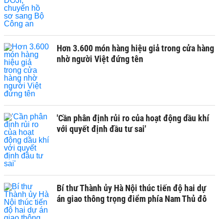
Hơn 3.600 món hàng hiệu giả trong cửa hàng
nhờ người Việt đứng tên
'Cần phân định rủi ro của hoạt động dầu khí
với quyết định đầu tư sai'
Bí thư Thành ủy Hà Nội thúc tiến độ hai dự
án giao thông trọng điểm phía Nam Thủ đô