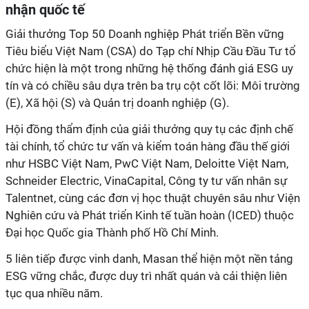
nhận quốc tế
Giải thưởng Top 50 Doanh nghiệp Phát triển Bền vững
Tiêu biểu Việt Nam (CSA) do Tạp chí Nhịp Cầu Đầu Tư tổ
chức hiện là một trong những hệ thống đánh giá ESG uy
tín và có chiều sâu dựa trên ba trụ cột cốt lõi: Môi trường
(E), Xã hội (S) và Quản trị doanh nghiệp (G).
Hội đồng thẩm định của giải thưởng quy tụ các định chế
tài chính, tổ chức tư vấn và kiểm toán hàng đầu thế giới
như HSBC Việt Nam, PwC Việt Nam, Deloitte Việt Nam,
Schneider Electric, VinaCapital, Công ty tư vấn nhân sự
Talentnet, cùng các đơn vị học thuật chuyên sâu như Viện
Nghiên cứu và Phát triển Kinh tế tuần hoàn (ICED) thuộc
Đại học Quốc gia Thành phố Hồ Chí Minh.
5 liên tiếp được vinh danh, Masan thể hiện một nền tảng
ESG vững chắc, được duy trì nhất quán và cải thiện liên
tục qua nhiều năm.