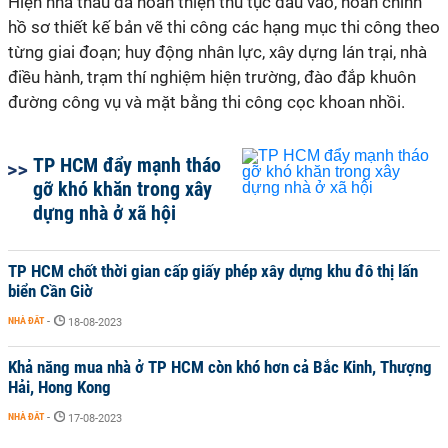
Hiện nhà thầu đã hoàn thiện thủ tục đầu vào, hoàn chỉnh
hồ sơ thiết kế bản vẽ thi công các hạng mục thi công theo
từng giai đoạn; huy động nhân lực, xây dựng lán trại, nhà
điều hành, trạm thí nghiệm hiện trường, đào đắp khuôn
đường công vụ và mặt bằng thi công cọc khoan nhồi.
TP HCM đẩy mạnh tháo
gỡ khó khăn trong xây
dựng nhà ở xã hội
TP HCM chốt thời gian cấp giấy phép xây dựng khu đô thị lấn
biển Cần Giờ
NHÀ ĐẤT
-
18-08-2023
Khả năng mua nhà ở TP HCM còn khó hơn cả Bắc Kinh, Thượng
Hải, Hong Kong
NHÀ ĐẤT
-
17-08-2023