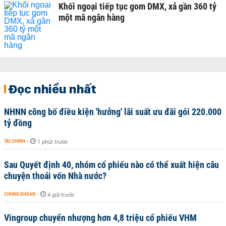
Khối ngoại tiếp tục gom DMX, xả gần 360 tỷ
một mã ngân hàng
Đọc nhiều nhất
NHNN công bố điều kiện 'hưởng' lãi suất ưu đãi gói 220.000
tỷ đồng
TÀI CHÍNH
-
1 phút trước
Sau Quyết định 40, nhóm cổ phiếu nào có thể xuất hiện câu
chuyện thoái vốn Nhà nước?
CHỨNG KHOÁN
-
4 giờ trước
Vingroup chuyển nhượng hơn 4,8 triệu cổ phiếu VHM