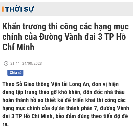
THỜI SỰ
Khẩn trương thi công các hạng mục
chính của Đường Vành đai 3 TP Hồ
Chí Minh
21:44 | 24/08/2023
Chia sẻ
Theo Sở Giao thông Vận tải Long An, đơn vị hiện
đang tập trung tháo gỡ khó khăn, đôn đốc nhà thầu
hoàn thành hồ sơ thiết kế để triển khai thi công các
hạng mục chính của dự án thành phần 7, đường Vành
đai 3 TP Hồ Chí Minh, bảo đảm đúng theo tiến độ đề
ra.