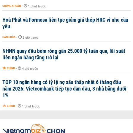
CHỨNG KHOÁN
-
1 phút trước
Hoà Phát và Formosa liên tục giảm giá thép HRC vì nhu cầu
yếu
HÀNG HÓA
-
2 giờ trước
NHNN quay đầu bơm ròng gần 25.000 tỷ tuần qua, lãi suất
liên ngân hàng tăng trở lại
TÀI CHÍNH
-
4 giờ trước
TOP 10 ngân hàng có tỷ lệ nợ xấu thấp nhất 6 tháng đầu
năm 2026: Vietcombank tiếp tục dẫn đầu, 3 nhà băng dưới
1%
TÀI CHÍNH
-
1 phút trước