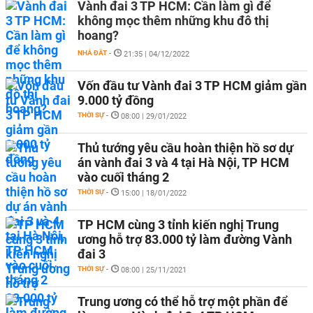
Vành đai 3 TP HCM: Cần làm gì để
không mọc thêm những khu đô thị
hoang?
NHÀ ĐẤT
-
21:35 | 04/12/2022
Vốn đầu tư Vành đai 3 TP HCM giảm gần
9.000 tỷ đồng
THỜI SỰ
-
08:00 | 29/01/2022
Thủ tướng yêu cầu hoàn thiện hồ sơ dự
án vành đai 3 và 4 tại Hà Nội, TP HCM
vào cuối tháng 2
THỜI SỰ
-
15:00 | 18/01/2022
TP HCM cùng 3 tỉnh kiến nghị Trung
ương hỗ trợ 83.000 tỷ làm đường Vành
đai 3
THỜI SỰ
-
08:00 | 25/11/2021
Trung ương có thể hỗ trợ một phần để