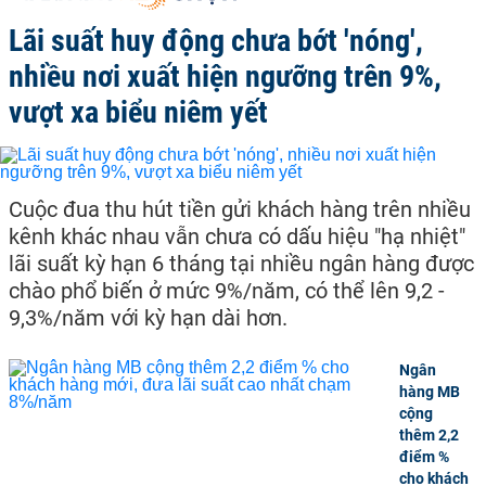
Lãi suất huy động chưa bớt 'nóng',
nhiều nơi xuất hiện ngưỡng trên 9%,
vượt xa biểu niêm yết
Cuộc đua thu hút tiền gửi khách hàng trên nhiều
kênh khác nhau vẫn chưa có dấu hiệu "hạ nhiệt"
lãi suất kỳ hạn 6 tháng tại nhiều ngân hàng được
chào phổ biến ở mức 9%/năm, có thể lên 9,2 -
9,3%/năm với kỳ hạn dài hơn.
Ngân
hàng MB
cộng
thêm 2,2
điểm %
cho khách