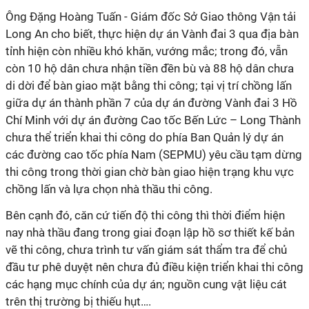
Ông Đặng Hoàng Tuấn - Giám đốc Sở Giao thông Vận tải
Long An cho biết, thực hiện dự án Vành đai 3 qua địa bàn
tỉnh hiện còn nhiều khó khăn, vướng mắc; trong đó, vẫn
còn 10 hộ dân chưa nhận tiền đền bù và 88 hộ dân chưa
di dời để bàn giao mặt bằng thi công; tại vị trí chồng lấn
giữa dự án thành phần 7 của dự án đường Vành đai 3 Hồ
Chí Minh với dự án đường Cao tốc Bến Lức – Long Thành
chưa thể triển khai thi công do phía Ban Quản lý dự án
các đường cao tốc phía Nam (SEPMU) yêu cầu tạm dừng
thi công trong thời gian chờ bàn giao hiện trạng khu vực
chồng lấn và lựa chọn nhà thầu thi công.
Bên cạnh đó, căn cứ tiến độ thi công thì thời điểm hiện
nay nhà thầu đang trong giai đoạn lập hồ sơ thiết kế bản
vẽ thi công, chưa trình tư vấn giám sát thẩm tra để chủ
đầu tư phê duyệt nên chưa đủ điều kiện triển khai thi công
các hạng mục chính của dự án; nguồn cung vật liệu cát
trên thị trường bị thiếu hụt….