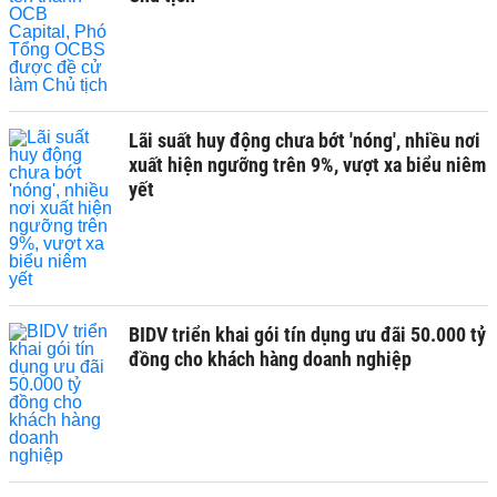
Lãi suất huy động chưa bớt 'nóng', nhiều nơi
xuất hiện ngưỡng trên 9%, vượt xa biểu niêm
yết
BIDV triển khai gói tín dụng ưu đãi 50.000 tỷ
đồng cho khách hàng doanh nghiệp