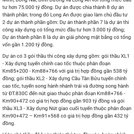
tư hơn 75.000 tỷ đồng. Dự án được chia thành 8 dự án
thành phần; trong đó Long An được giao làm chủ đầu tư
2 dự án thành phần gồm: Dự án thành phần 7 là dự án thi
công xây dựng có tổng mức đầu tư hơn 3.000 tỷ đồng;
Dự án thành phần 8 là dự án giải phóng mặt bằng có tổng
vốn gần 1.200 tỷ đồng.
Dự án có 3 gói thầu thi công xây dựng gồm: gói thầu XL1
- Xây dựng tuyến chính cao tốc thuộc phân đoạn
Km85+200 - Km88+766 với giá trị hợp đồng gần 538 tỷ
đồng; gói thầu XL2 - Xây dựng Cầu Tân Bửu tuyến chính
cao tốc, tuyến song hành nhánh trái và đường song hành
từ ĐT.830C đến nút giao thuộc phân đoạn Km88+766 -
Km90+472 có giá trị hợp đồng gần 903 tỷ đồng và gói
thầu XL3 - Xây dựng Nút giao cuối tuyến thuộc phân đoạn
Km90+472 – Km91+568 có giá trị hợp đồng gần 432 tỷ
đồng.