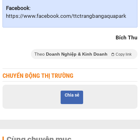
Facebook
:
https://www.facebook.com/ttctrangbangaquapark
Bích Thu
Theo
Doanh Nghiệp & Kinh Doanh
Copy link
CHUYỂN ĐỘNG THỊ TRƯỜNG
Chia sẻ
Cùng chuyên mục