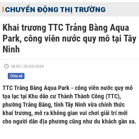
CHUYỂN ĐỘNG THỊ TRƯỜNG
Khai trương TTC Trảng Bàng Aqua
Park, công viên nước quy mô tại Tây
Ninh
08:00 | 24/05/2026
Chia sẻ
TTC Trảng Bàng Aqua Park - công viên nước quy mô
tọa lạc tại Khu dân cư Thành Thành Công (TTC),
phường Trảng Bàng, tỉnh Tây Ninh vừa chính thức
khai trương, mở ra không gian vui chơi giải trí mới
cho người dân địa phương cũng như du khách gần xa.