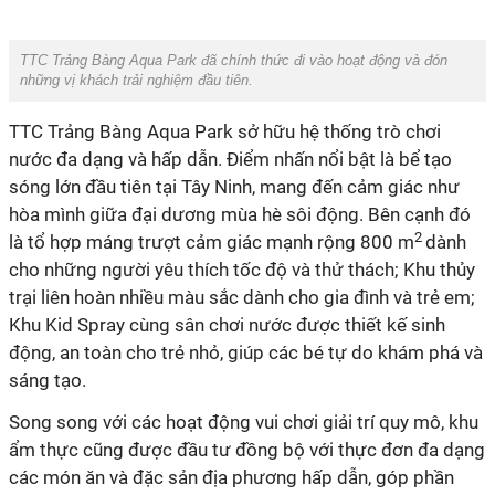
TTC Trảng Bàng Aqua Park đã chính thức đi vào hoạt động và đón
những vị khách trải nghiệm đầu tiên.
TTC Trảng Bàng Aqua Park sở hữu hệ thống trò chơi
nước đa dạng và hấp dẫn. Điểm nhấn nổi bật là bể tạo
sóng lớn đầu tiên tại Tây Ninh, mang đến cảm giác như
hòa mình giữa đại dương mùa hè sôi động. Bên cạnh đó
2
là tổ hợp máng trượt cảm giác mạnh rộng 800 m
dành
cho những người yêu thích tốc độ và thử thách; Khu thủy
trại liên hoàn nhiều màu sắc dành cho gia đình và trẻ em;
Khu Kid Spray cùng sân chơi nước được thiết kế sinh
động, an toàn cho trẻ nhỏ, giúp các bé tự do khám phá và
sáng tạo.
Song song với các hoạt động vui chơi giải trí quy mô, khu
ẩm thực cũng được đầu tư đồng bộ với thực đơn đa dạng
các món ăn và đặc sản địa phương hấp dẫn, góp phần