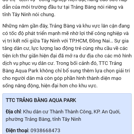
dẫn của môi trường đầu tư tại Trảng Bàng nói riêng và
tỉnh Tây Ninh nói chung.
Những năm gần đây, Trảng Bàng và khu vực lân cận đang
có tốc độ phát triển mạnh mẽ nhờ lợi thế công nghiệp và
vị trí kết nối giữa Tây Ninh với TP.HCM, Đồng Nai… Sự gia
tăng dân cư, lực lượng lao động trẻ cùng nhu cầu về
các
tiện ích thư giãn hiện đại
đã mở ra
dư địa cho các mô hình
dịch vụ phục vụ dân cư
. Trong bối cảnh đó, TTC Trảng
Bàng Aqua Park không chỉ bổ sung thêm lựa chọn giải trí
cho người dân mà còn góp phần hình thành diện mạo
sống năng động, hiện đại hơn cho khu vực.
TTC TRẢNG BÀNG AQUA PARK
Địa chỉ
: Khu dân cư Thành Thành Công, KP. An Quới,
phường Trảng Bàng, tỉnh Tây Ninh
Điện thoại
: 0938668473