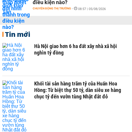
điều kiện nào?
CHUYỂN ĐỘNG THỊ TRƯỜNG
-
08:57 | 05/08/2026
Tin mới
Hà Nội giao hơn 6 ha đất xây nhà xã hội
nghìn tỷ đồng
Khối tài sản hàng trăm tỷ của Huấn Hoa
Hồng: Từ biệt thự 50 tỷ, dàn siêu xe hàng
chục tỷ đến vườn tùng Nhật đắt đỏ