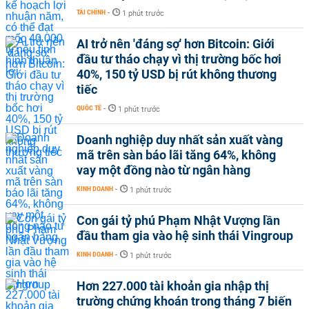
TÀI CHÍNH
-
1 phút trước
AI trở nên 'đáng sợ' hơn Bitcoin: Giới
đầu tư tháo chạy vì thị trường bốc hơi
40%, 150 tỷ USD bị rút không thương
tiếc
QUỐC TẾ
-
1 phút trước
Doanh nghiệp duy nhất sản xuất vàng
mã trên sàn báo lãi tăng 64%, không
vay một đồng nào từ ngân hàng
KINH DOANH
-
1 phút trước
Con gái tỷ phú Phạm Nhật Vượng lần
đầu tham gia vào hệ sinh thái Vingroup
KINH DOANH
-
1 phút trước
Hơn 227.000 tài khoản gia nhập thị
trường chứng khoán trong tháng 7 biến