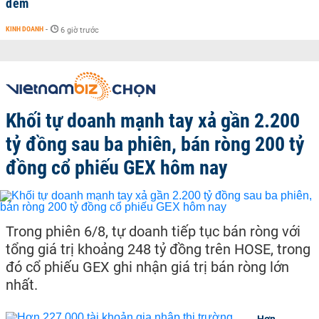
đêm
KINH DOANH
-
6 giờ trước
Khối tự doanh mạnh tay xả gần 2.200
tỷ đồng sau ba phiên, bán ròng 200 tỷ
đồng cổ phiếu GEX hôm nay
Trong phiên 6/8, tự doanh tiếp tục bán ròng với
tổng giá trị khoảng 248 tỷ đồng trên HOSE, trong
đó cổ phiếu GEX ghi nhận giá trị bán ròng lớn
nhất.