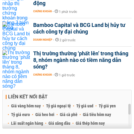
động
CHỨNG KHOÁN
-
1 phút trước
Bamboo Capital và BCG Land bị hủy tư
cách công ty đại chúng
DOANH NGHIỆP
-
2 giờ trước
Thị trường thường ‘phất lên’ trong tháng
8, nhóm ngành nào có tiềm năng dẫn
sóng?
CHỨNG KHOÁN
-
1 giờ trước
LIÊN KẾT NỔI BẬT
Giá vàng hôm nay
Tỷ giá ngoại tệ
Tỷ giá usd
Tỷ giá yen
Tỷ giá euro
Giá heo hơi
Giá cà phê
Giá tiêu hôm nay
Lãi suất ngân hàng
Giá xăng dầu
Giá thép hôm nay
Giá sầu riêng
Giá thịt heo
Giá gạo
Giá cao su