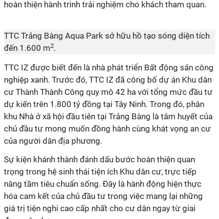
hoàn thiện hành trình trải nghiệm cho khách tham quan.
TTC Trảng Bàng Aqua Park sở hữu hồ tạo sóng diện tích
2
đến 1.600 m
.
TTC IZ được biết đến là
nhà phát triển Bất động sản công
nghiệp xanh
. Trước đó,
TTC IZ
đã công bố dự án
Khu dân
cư Thành Thành Công quy mô 42 ha với tổng mức đầu tư
dự kiến trên 1.800 tỷ đồng
tại Tây Ninh
. Trong đó, phân
khu Nhà ở xã hội đầu tiên tại Trảng Bàng là tâm huyết của
chủ đầu tư mong muốn đồng hành cùng khát vọng an cư
của người dân địa phương.
Sự kiện khánh thành đánh dấu bước hoàn thiện quan
trọng trong hệ sinh thái tiện ích Khu dân cư, trực tiếp
nâng tầm tiêu chuẩn sống. Đây là hành động hiện thực
hóa cam kết của chủ đầu tư trong việc mang lại những
giá trị tiện nghi cao cấp nhất cho cư dân ngay từ giai