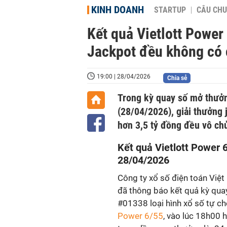
KINH DOANH
STARTUP
CÂU CHU
Kết quả Vietlott Power
Jackpot đều không có 
19:00 | 28/04/2026
Chia sẻ
Trong kỳ quay số mở thưở
(28/04/2026), giải thưởng 
hơn 3,5 tỷ đồng đều vô ch
Kết quả Vietlott Power 
28/04/2026
Công ty xổ số điện toán Việt
đã thông báo kết quả kỳ qu
#01338 loại hình xổ số tự c
Power 6/55
, vào lúc 18h00