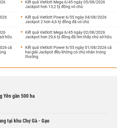
026
Kết quả Vietlott Mega 6/45 ngày 05/08/2026
Jackpot hơn 13,2 tỷ đồng vô chủ
2026
Kết quả Vietlott Power 6/55 ngày 04/08/2026
Jackpot 2 hơn 4,6 tỷ đồng đã có chủ
026
Kết quả Vietlott Mega 6/45 ngày 02/08/2026
 sở hữu
Jackpot hơn 29,6 tỷ đồng đã tìm thấy chủ sở hữu
2026 cả
Kết quả Vietlott Power 6/55 ngày 01/08/2026 cả
rúng
hai giải Jackpot đều không có chủ nhân trúng
thưởng
g Yên gần 500 ha
ng tại khu Chợ Gà - Gạo