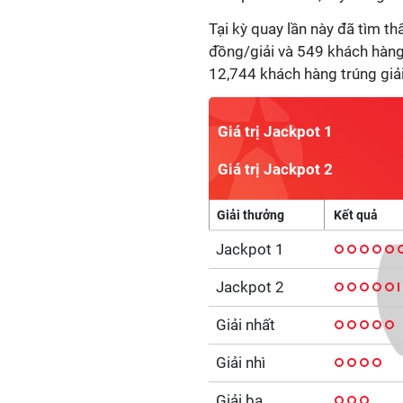
Tại kỳ quay lần này đã tìm th
đồng/giải và 549 khách hàng t
12,744 khách hàng trúng giải 
Giá trị Jackpot 1
Giá trị Jackpot 2
Giải thưởng
Jackpot 1
Jackpot 2
Giải nhất
Giải nhì
Giải ba