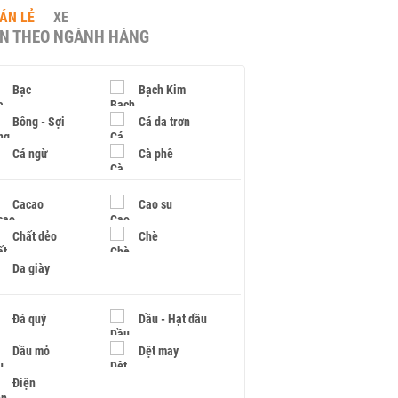
BÁN LẺ
XE
IN THEO NGÀNH HÀNG
Bạc
Bạch Kim
Bông - Sợi
Cá da trơn
Cá ngừ
Cà phê
Cacao
Cao su
Chất dẻo
Chè
Da giày
Đá quý
Dầu - Hạt dầu
Dầu mỏ
Dệt may
Điện