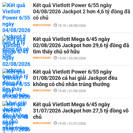
Kết quả Vietlott Power 6/55 ngày
04/08/2026 Jackpot 2 hơn 4,6 tỷ đồng đã
có chủ
KINH DOANH
-
18:18 | 04/08/2026
Kết quả Vietlott Mega 6/45 ngày
02/08/2026 Jackpot hơn 29,6 tỷ đồng đã
tìm thấy chủ sở hữu
KINH DOANH
-
19:00 | 02/08/2026
Kết quả Vietlott Power 6/55 ngày
01/08/2026 cả hai giải Jackpot đều
không có chủ nhân trúng thưởng
KINH DOANH
-
19:00 | 01/08/2026
Kết quả Vietlott Mega 6/45 ngày
31/07/2026 Jackpot hơn 27,5 tỷ đồng vô
chủ
KINH DOANH
-
19:00 | 31/07/2026