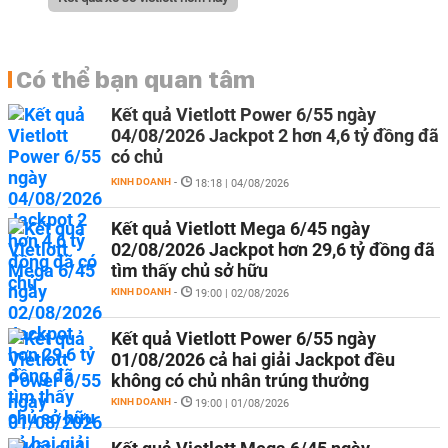
Có thể bạn quan tâm
Kết quả Vietlott Power 6/55 ngày
04/08/2026 Jackpot 2 hơn 4,6 tỷ đồng đã
có chủ
KINH DOANH
-
18:18 | 04/08/2026
Kết quả Vietlott Mega 6/45 ngày
02/08/2026 Jackpot hơn 29,6 tỷ đồng đã
tìm thấy chủ sở hữu
KINH DOANH
-
19:00 | 02/08/2026
Kết quả Vietlott Power 6/55 ngày
01/08/2026 cả hai giải Jackpot đều
không có chủ nhân trúng thưởng
KINH DOANH
-
19:00 | 01/08/2026