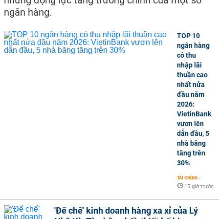
những động lực tăng trưởng chính của một số
ngân hàng.
TOP 10
ngân hàng
có thu
nhập lãi
thuần cao
nhất nửa
đầu năm
2026:
VietinBank
vươn lên
dẫn đầu, 5
nhà băng
tăng trên
30%
TÀI CHÍNH
-
15 giờ trước
'Đế chế’ kinh doanh hàng xa xỉ của Lý