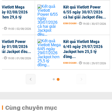
ả Vietlott Mega
Kết quả Vietlott Power
ngày 02/08/2026
6/55 ngày 30/07/2026
t hơn 29,6 tỷ
cả hai giải Jackpot đều...
.
KINH DOANH
-
19:00 | 30/07/2026
NH
-
19:00 | 02/08/2026
ả Vietlott Power
Kết quả Vietlott Mega
ngày 01/08/2026
6/45 ngày 29/07/2026
giải Jackpot đều...
Jackpot hơn 25,5 tỷ
đồng...
NH
-
19:00 | 01/08/2026
KINH DOANH
-
19:00 | 29/07/2026
Cùng chuyên mục