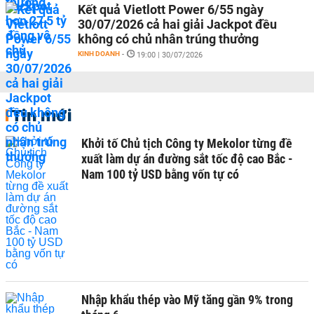
Kết quả Vietlott Power 6/55 ngày
30/07/2026 cả hai giải Jackpot đều
không có chủ nhân trúng thưởng
KINH DOANH
-
19:00 | 30/07/2026
Tin mới
Khởi tố Chủ tịch Công ty Mekolor từng đề
xuất làm dự án đường sắt tốc độ cao Bắc -
Nam 100 tỷ USD bằng vốn tự có
Nhập khẩu thép vào Mỹ tăng gần 9% trong