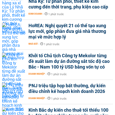
Nhã Kỳ: Từ phân phối, thiết kế kim
cương đến thời trang, phụ kiện cao cấp
KINH DOANH
-
1 phút trước
HoREA: Nghị quyết 21 có thể tạo xung
lực mới, góp phần đưa giá nhà thương
mại về mức hợp lý
NHÀ ĐẤT
-
1 phút trước
Khởi tố Chủ tịch Công ty Mekolor từng
đề xuất làm dự án đường sắt tốc độ cao
Bắc - Nam 100 tỷ USD bằng vốn tự có
DOANH NGHIỆP
-
1 phút trước
PNJ triệu tập họp bất thường, dự kiến
điều chỉnh kế hoạch kinh doanh 2026
DOANH NGHIỆP
-
1 phút trước
Kinh Bắc dự kiến cho thuê tối thiểu 100