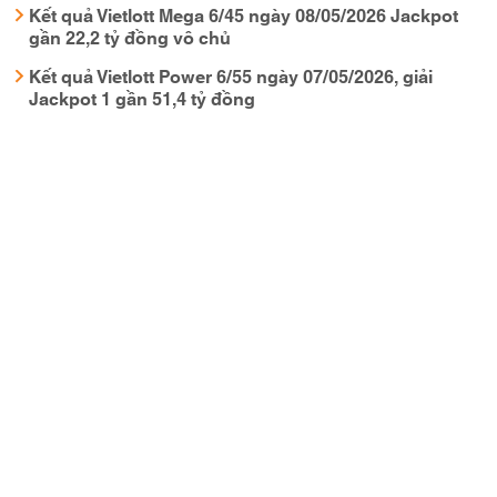
Kết quả Vietlott Mega 6/45 ngày 08/05/2026 Jackpot
gần 22,2 tỷ đồng vô chủ
Kết quả Vietlott Power 6/55 ngày 07/05/2026, giải
Jackpot 1 gần 51,4 tỷ đồng