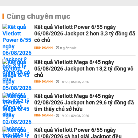
Cùng chuyên mục
Kết quả Vietlott Power 6/55 ngày
06/08/2026 Jackpot 2 hơn 3,3 tỷ đồng đã
có chủ
KINH DOANH
-
8 giờ trước
Kết quả Vietlott Mega 6/45 ngày
05/08/2026 Jackpot hơn 13,2 tỷ đồng vô
chủ
KINH DOANH
-
18:55 | 05/08/2026
Kết quả Vietlott Mega 6/45 ngày
02/08/2026 Jackpot hơn 29,6 tỷ đồng đã
tìm thấy chủ sở hữu
KINH DOANH
-
19:00 | 02/08/2026
Kết quả Vietlott Power 6/55 ngày
01/08/2026 cả hai giải Jackpot đều