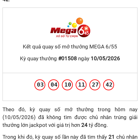
Kết quả quay số mở thưởng MEGA 6/55
Kỳ quay thưởng
#01508
ngày
10/05/2026
03
04
10
11
27
42
Theo đó, kỳ quay số mở thưởng trong hôm nay
(10/05/2026) đã không tìm được chủ nhân trúng giải
thưởng lớn jackpot với giá trị hơn
24
tỷ đồng.
Trong khi đó, kỳ quay số lần này đã tìm thấy
21
chủ nhân