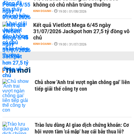
không có chủ nhân trúng thưởng
KINH DOANH
-
19:00 | 01/08/2026
Kết quả Vietlott Mega 6/45 ngày
31/07/2026 Jackpot hơn 27,5 tỷ đồng vô
chủ
KINH DOANH
-
19:00 | 31/07/2026
Tin mới
Chủ show 'Anh trai vượt ngàn chông gai' liên
tiếp giải thế công ty con
Trào lưu dùng AI giao dịch chứng khoán: Cơ
hội vươn tầm 'cá mập' hay cái bẫy thua lỗ?