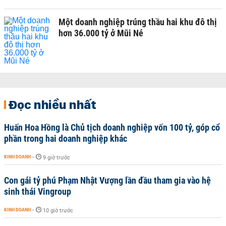
Một doanh nghiệp trúng thầu hai khu đô thị
hơn 36.000 tỷ ở Mũi Né
Đọc nhiều nhất
Huấn Hoa Hồng là Chủ tịch doanh nghiệp vốn 100 tỷ, góp cổ
phần trong hai doanh nghiệp khác
KINH DOANH
-
9 giờ trước
Con gái tỷ phú Phạm Nhật Vượng lần đầu tham gia vào hệ
sinh thái Vingroup
KINH DOANH
-
10 giờ trước