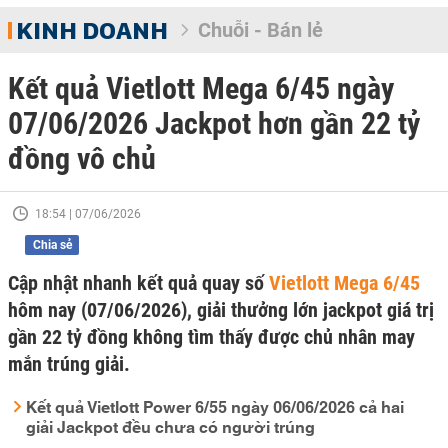
KINH DOANH
Chuỗi - Bán lẻ
Kết quả Vietlott Mega 6/45 ngày
07/06/2026 Jackpot hơn gần 22 tỷ
đồng vô chủ
18:54 | 07/06/2026
Chia sẻ
Cập nhật nhanh kết quả quay số
Vietlott Mega 6/45
hôm nay (07/06/2026), giải thưởng lớn jackpot giá trị
gần 22 tỷ đồng không tìm thấy được chủ nhân may
mắn trúng giải.
Kết quả Vietlott Power 6/55 ngày 06/06/2026 cả hai
giải Jackpot đều chưa có người trúng