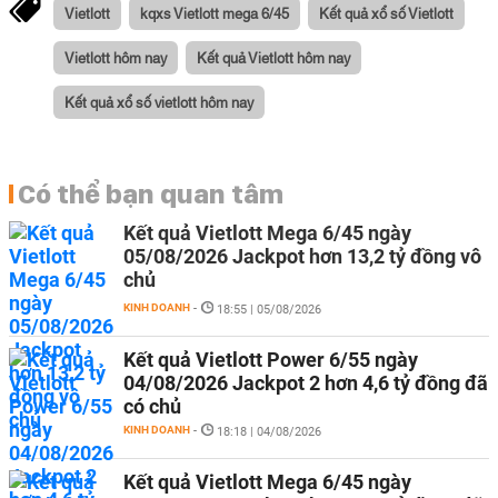
Vietlott
kqxs Vietlott mega 6/45
Kết quả xổ số Vietlott
Vietlott hôm nay
Kết quả Vietlott hôm nay
Kết quả xổ số vietlott hôm nay
Có thể bạn quan tâm
Kết quả Vietlott Mega 6/45 ngày
05/08/2026 Jackpot hơn 13,2 tỷ đồng vô
chủ
KINH DOANH
-
18:55 | 05/08/2026
Kết quả Vietlott Power 6/55 ngày
04/08/2026 Jackpot 2 hơn 4,6 tỷ đồng đã
có chủ
KINH DOANH
-
18:18 | 04/08/2026
Kết quả Vietlott Mega 6/45 ngày