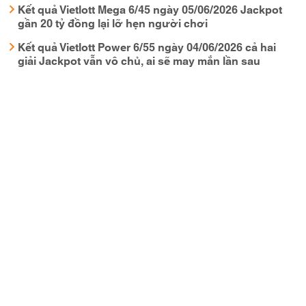
Kết quả Vietlott Mega 6/45 ngày 05/06/2026 Jackpot
gần 20 tỷ đồng lại lỡ hẹn người chơi
Kết quả Vietlott Power 6/55 ngày 04/06/2026 cả hai
giải Jackpot vẫn vô chủ, ai sẽ may mắn lần sau