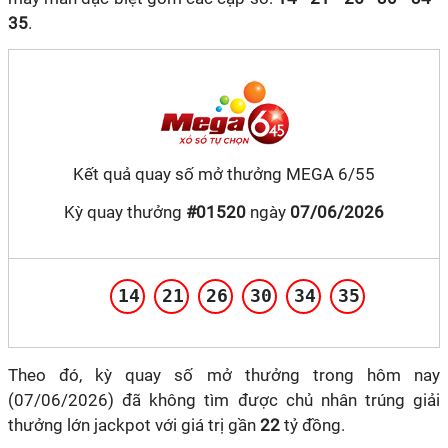
35
.
Kết quả quay số mở thưởng MEGA 6/55
Kỳ quay thưởng
#01520
ngày
07/06/2026
14
21
26
30
34
35
Theo đó, kỳ quay số mở thưởng trong hôm nay
(07/06/2026) đã không tìm được chủ nhân trúng giải
thưởng lớn jackpot với giá trị gần
22
tỷ đồng.