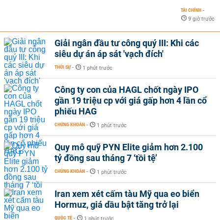
TÀI CHÍNH
-
9 giờ trước
Giải ngân đầu tư công quý III: Khi các
siêu dự án áp sát 'vạch đích'
THỜI SỰ
-
1 phút trước
Công ty con của HAGL chốt ngày IPO
gần 19 triệu cp với giá gấp hơn 4 lần cổ
phiếu HAG
CHỨNG KHOÁN
-
1 phút trước
Quy mô quỹ PYN Elite giảm hơn 2.100
tỷ đồng sau tháng 7 ‘tồi tệ’
CHỨNG KHOÁN
-
1 phút trước
Iran xem xét cấm tàu Mỹ qua eo biển
Hormuz, giá dầu bật tăng trở lại
QUỐC TẾ
-
1 phút trước