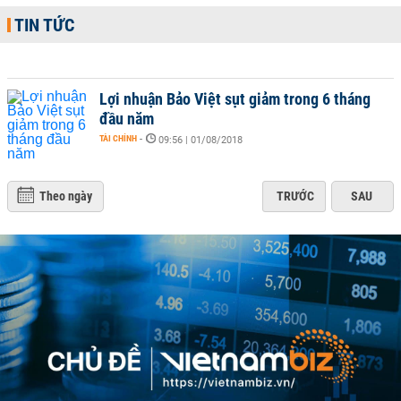
TIN TỨC
Lợi nhuận Bảo Việt sụt giảm trong 6 tháng
đầu năm
TÀI CHÍNH
-
09:56 | 01/08/2018
Theo ngày
TRƯỚC
SAU