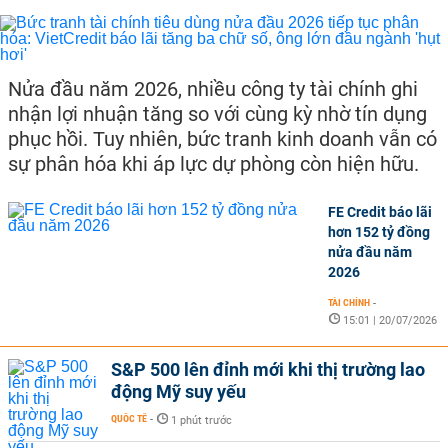
Nửa đầu năm 2026, nhiều công ty tài chính ghi
nhận lợi nhuận tăng so với cùng kỳ nhờ tín dụng
phục hồi. Tuy nhiên, bức tranh kinh doanh vẫn có
sự phân hóa khi áp lực dự phòng còn hiện hữu.
FE Credit báo lãi
hơn 152 tỷ đồng
nửa đầu năm
2026
TÀI CHÍNH
-
15:01 | 20/07/2026
S&P 500 lên đỉnh mới khi thị trường lao
động Mỹ suy yếu
QUỐC TẾ
-
1 phút trước