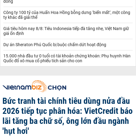
đồng
Công ty 100 tỷ của Huấn Hoa Hồng bỗng dưng ‘biến mất’, một công
ty khác đã giải thể
Giá tiêu hôm nay 8/8: Tiêu Indonesia tiếp đà tăng nhẹ, Việt Nam giữ
giá ổn định
Dự án Sheraton Phú Quốc bị buộc chấm dứt hoạt động
15.000 nhà đầu tư 0 tuổi có tài khoản chứng khoán: Phụ huynh Hàn
Quốc đổ xô mua cổ phiếu tích sản cho con
Bức tranh tài chính tiêu dùng nửa đầu
2026 tiếp tục phân hóa: VietCredit báo
lãi tăng ba chữ số, ông lớn đầu ngành
'hụt hơi'