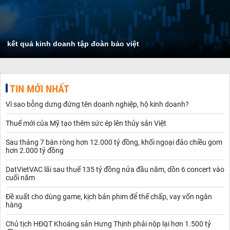
kết quả kinh doanh tập đoàn bảo việt
TIN MỚI NHẤT
Vì sao bỗng dưng đứng tên doanh nghiệp, hộ kinh doanh?
Thuế mới của Mỹ tạo thêm sức ép lên thủy sản Việt
Sau tháng 7 bán ròng hơn 12.000 tỷ đồng, khối ngoại đảo chiều gom
hơn 2.000 tỷ đồng
DatVietVAC lãi sau thuế 135 tỷ đồng nửa đầu năm, dồn 6 concert vào
cuối năm
Đề xuất cho dùng game, kịch bản phim để thế chấp, vay vốn ngân
hàng
Chủ tịch HĐQT Khoáng sản Hưng Thịnh phải nộp lại hơn 1.500 tỷ