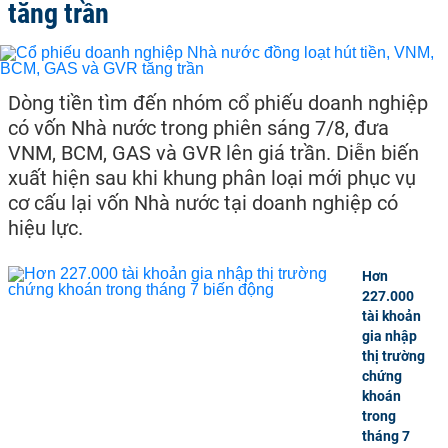
tăng trần
Dòng tiền tìm đến nhóm cổ phiếu doanh nghiệp
có vốn Nhà nước trong phiên sáng 7/8, đưa
VNM, BCM, GAS và GVR lên giá trần. Diễn biến
xuất hiện sau khi khung phân loại mới phục vụ
cơ cấu lại vốn Nhà nước tại doanh nghiệp có
hiệu lực.
Hơn
227.000
tài khoản
gia nhập
thị trường
chứng
khoán
trong
tháng 7