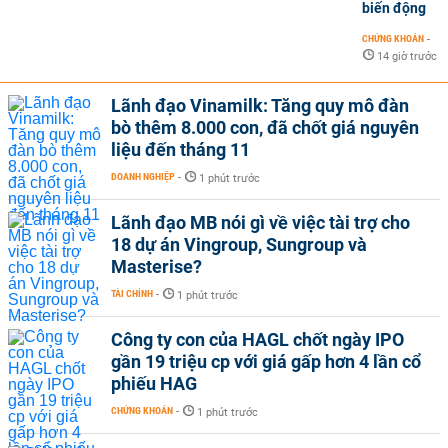
biến động
CHỨNG KHOÁN
-
14 giờ trước
Lãnh đạo Vinamilk: Tăng quy mô đàn
bò thêm 8.000 con, đã chốt giá nguyên
liệu đến tháng 11
DOANH NGHIỆP
-
1 phút trước
Lãnh đạo MB nói gì về việc tài trợ cho
18 dự án Vingroup, Sungroup và
Masterise?
TÀI CHÍNH
-
1 phút trước
Công ty con của HAGL chốt ngày IPO
gần 19 triệu cp với giá gấp hơn 4 lần cổ
phiếu HAG
CHỨNG KHOÁN
-
1 phút trước