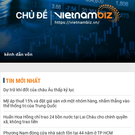
kênh dẫn vốn
TIN MỚI NHẤT
Dự trữ khí đốt của châu Âu thấp kỷ lục
Mỹ áp thuế 15% và đặt giá sàn với một nhóm hàng, nhắm thẳng vào
thế thống trị của Trung Quốc
Huấn Hoa Hồng chỉ trao 24 bồn nước tại Lai Châu cho chính quyền
xã, không trao tiền
Phương Nam đóng cửa nhà sách tồn tại 44 năm ở TP HCM