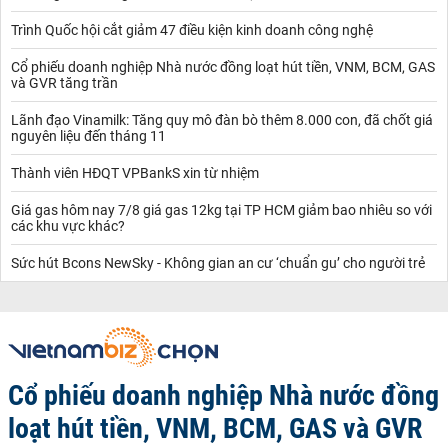
Trình Quốc hội cắt giảm 47 điều kiện kinh doanh công nghệ
Cổ phiếu doanh nghiệp Nhà nước đồng loạt hút tiền, VNM, BCM, GAS
và GVR tăng trần
Lãnh đạo Vinamilk: Tăng quy mô đàn bò thêm 8.000 con, đã chốt giá
nguyên liệu đến tháng 11
Thành viên HĐQT VPBankS xin từ nhiệm
Giá gas hôm nay 7/8 giá gas 12kg tại TP HCM giảm bao nhiêu so với
các khu vực khác?
Sức hút Bcons NewSky - Không gian an cư ‘chuẩn gu’ cho người trẻ
Cổ phiếu doanh nghiệp Nhà nước đồng
loạt hút tiền, VNM, BCM, GAS và GVR