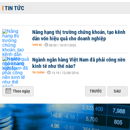
TIN TỨC
Nâng hạng thị trường chứng khoán, tạo kênh
dẫn vốn hiệu quả cho doanh nghiệp
THỜI SỰ
-
08:00 | 19/07/2025
Ngành ngân hàng Việt Nam đã phải cõng nền
kinh tế như thế nào?
TÀI CHÍNH
-
13:19 | 12/08/2016
Theo ngày
TRƯỚC
SAU