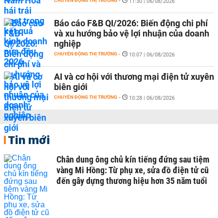
CHUYỂN ĐỘNG THỊ TRƯỜNG
-
11:30 | 06/08/2026
Báo cáo F&B QI/2026: Biến động chi phí
và xu hướng bảo vệ lợi nhuận của doanh
nghiệp
CHUYỂN ĐỘNG THỊ TRƯỜNG
-
10:07 | 06/08/2026
AI và cơ hội với thương mại điện tử xuyên
biên giới
CHUYỂN ĐỘNG THỊ TRƯỜNG
-
10:28 | 06/08/2026
Tin mới
Chân dung ông chủ kín tiếng đứng sau tiệm
vàng Mi Hồng: Từ phụ xe, sửa đồ điện tử cũ
đến gây dựng thương hiệu hơn 35 năm tuổi