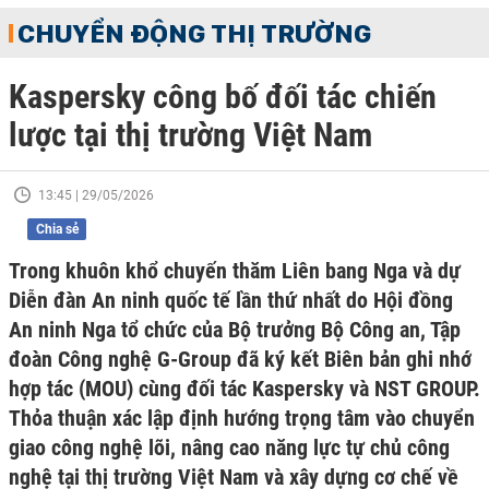
CHUYỂN ĐỘNG THỊ TRƯỜNG
Kaspersky công bố đối tác chiến
lược tại thị trường Việt Nam
13:45 | 29/05/2026
Chia sẻ
Trong khuôn khổ chuyến thăm Liên bang Nga và dự
Diễn đàn An ninh quốc tế lần thứ nhất do Hội đồng
An ninh Nga tổ chức của Bộ trưởng Bộ Công an, Tập
đoàn Công nghệ G-Group đã ký kết Biên bản ghi nhớ
hợp tác (MOU) cùng đối tác Kaspersky và NST GROUP.
Thỏa thuận xác lập định hướng trọng tâm vào chuyển
giao công nghệ lõi, nâng cao năng lực tự chủ công
nghệ tại thị trường Việt Nam và xây dựng cơ chế về