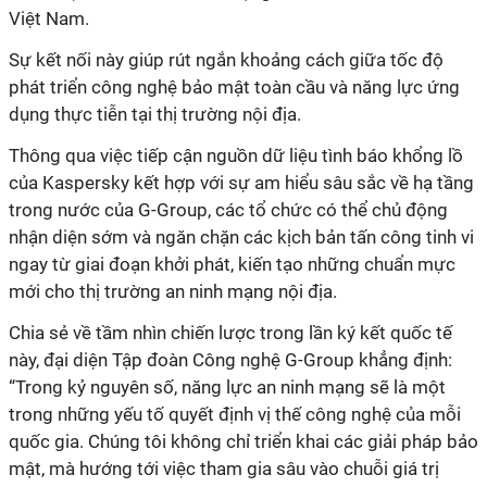
Việt Nam.
Sự kết nối này giúp rút ngắn khoảng cách giữa tốc độ
phát triển công nghệ bảo mật toàn cầu và năng lực ứng
dụng thực tiễn tại thị trường nội địa.
Thông qua việc tiếp cận nguồn dữ liệu tình báo khổng lồ
của Kaspersky kết hợp với sự am hiểu sâu sắc về hạ tầng
trong nước của G-Group, các tổ chức có thể chủ động
nhận diện sớm và ngăn chặn các kịch bản tấn công tinh vi
ngay từ giai đoạn khởi phát, kiến tạo những chuẩn mực
này, đại diện Tập đoàn Công nghệ G-Group khẳng định:
“Trong kỷ nguyên số, năng lực an ninh mạng sẽ là một
trong những yếu tố quyết định vị thế công nghệ của mỗi
quốc gia. Chúng tôi không chỉ triển khai các giải pháp bảo
mật, mà hướng tới việc tham gia sâu vào chuỗi giá trị