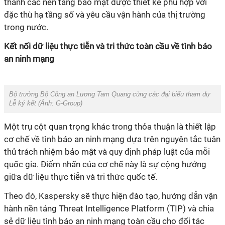
thành các nền tảng bảo mật được thiết kế phù hợp với
đặc thù hạ tầng số và yêu cầu vận hành của thị trường
Lễ ký kết‏ (Ảnh: G-Group)
Một trụ cột quan trọng khác trong thỏa thuận là thiết lập
cơ chế về tình báo an ninh mạng dựa trên nguyên tắc tuân
thủ trách nhiệm bảo mật và quy định pháp luật của mỗi
quốc gia. Điểm nhấn của cơ chế này là sự cộng hưởng
giữa dữ liệu thực tiễn và tri thức quốc tế.
Theo đó, Kaspersky sẽ thực hiện đào tạo, hướng dẫn vận
hành nền tảng Threat Intelligence Platform (TIP) và chia
sẻ dữ liệu tình báo an ninh mạng toàn cầu cho đối tác