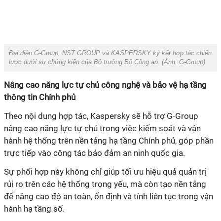
lược dưới sự chứng kiến của Bộ trưởng Bộ Công an‏. (Ảnh: G-Group)
nâng cao năng lực tự chủ trong việc kiểm soát và vận
hành hệ thống trên nền tảng hạ tầng Chính phủ, góp phần
trực tiếp vào công tác bảo đảm an ninh quốc gia.
Sự phối hợp này không chỉ giúp tối ưu hiệu quả quản trị
rủi ro trên các hệ thống trọng yếu, mà còn tạo nền tảng
để nâng cao độ an toàn, ổn định và tính liên tục trong vận