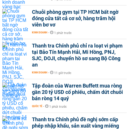
Chuỗi phòng gym tại TP HCM bất ngờ
đóng cửa tất cả cơ sở, hàng trăm hội
viên bơ vơ
KINH DOANH
-
1 phút trước
Thanh tra Chính phủ chỉ ra loạt vi phạm
tại Bảo Tín Mạnh Hải, Mi Hồng, PNJ,
SJC, DOJI, chuyển hồ sơ sang Bộ Công
an
KINH DOANH
-
11 giờ trước
Tập đoàn của Warren Buffett mua ròng
gần 20 tỷ USD cổ phiếu, chấm dứt chuỗi
bán ròng 14 quý
QUỐC TẾ
-
1 phút trước
Thanh tra Chính phủ đề nghị sớm cấp
phép nhập khẩu, sản xuất vàng miếng