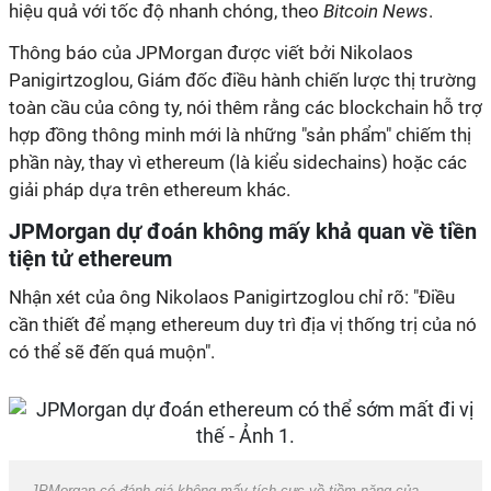
hiệu quả với tốc độ nhanh chóng, theo
Bitcoin News
.
Thông báo của JPMorgan được viết bởi Nikolaos
Panigirtzoglou, Giám đốc điều hành chiến lược thị trường
toàn cầu của công ty, nói thêm rằng các blockchain hỗ trợ
hợp đồng thông minh mới là những "sản phẩm" chiếm thị
phần này, thay vì ethereum (là kiểu sidechains) hoặc các
giải pháp dựa trên ethereum khác.
JPMorgan dự đoán không mấy khả quan về tiền
tiện tử ethereum
Nhận xét của ông Nikolaos Panigirtzoglou chỉ rõ: "Điều
cần thiết để mạng ethereum duy trì địa vị thống trị của nó
có thể sẽ đến quá muộn".
JPMorgan có đánh giá không mấy tích cực về tiềm năng của