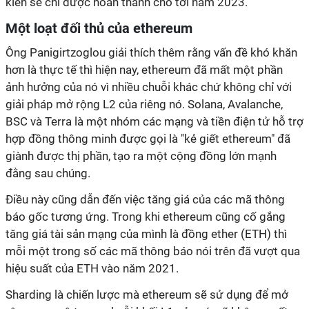
kiến sẽ chỉ được hoàn thành cho tới năm 2023.
Một loạt đối thủ của ethereum
Ông Panigirtzoglou giải thích thêm rằng vấn đề khó khăn
hơn là thực tế thì hiện nay, ethereum đã mất một phần
ảnh hưởng của nó vì nhiều chuỗi khác chứ không chỉ với
giải pháp mở rộng L2 của riêng nó. Solana, Avalanche,
BSC và Terra là một nhóm các mạng và tiền điện tử hỗ trợ
hợp đồng thông minh được gọi là "kẻ giết ethereum" đã
giành được thị phần, tạo ra một cộng đồng lớn mạnh
đằng sau chúng.
Điều này cũng dẫn đến việc tăng giá của các mã thông
báo gốc tương ứng. Trong khi ethereum cũng cố gắng
tăng giá tài sản mạng của mình là đồng ether (ETH) thì
mỗi một trong số các mã thông báo nói trên đã vượt qua
hiệu suất của ETH vào năm 2021.
Sharding là chiến lược mà ethereum sẽ sử dụng để mở