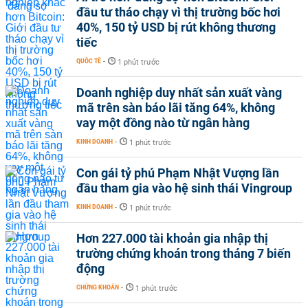
đầu tư tháo chạy vì thị trường bốc hơi
40%, 150 tỷ USD bị rút không thương
tiếc
QUỐC TẾ
-
1 phút trước
Doanh nghiệp duy nhất sản xuất vàng
mã trên sàn báo lãi tăng 64%, không
vay một đồng nào từ ngân hàng
KINH DOANH
-
1 phút trước
Con gái tỷ phú Phạm Nhật Vượng lần
đầu tham gia vào hệ sinh thái Vingroup
KINH DOANH
-
1 phút trước
Hơn 227.000 tài khoản gia nhập thị
trường chứng khoán trong tháng 7 biến
động
CHỨNG KHOÁN
-
1 phút trước