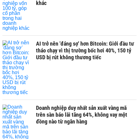
khác
AI trở nên 'đáng sợ' hơn Bitcoin: Giới đầu tư
tháo chạy vì thị trường bốc hơi 40%, 150 tỷ
USD bị rút không thương tiếc
Doanh nghiệp duy nhất sản xuất vàng mã
trên sàn báo lãi tăng 64%, không vay một
đồng nào từ ngân hàng