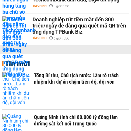
TÀI CHÍNH
-
5 giờ trước
Doanh nghiệp rút tiền mặt đến 300
triệu/ngày dễ dàng qua quét mã QR trên
ứng dụng TPBank Biz
TÀI CHÍNH
-
5 giờ trước
Tin mới
Tổng Bí thư, Chủ tịch nước: Làm rõ trách
nhiệm khi dự án chậm tiến độ, đội vốn
Quảng Ninh tính chi 80.000 tỷ đồng làm
đường sắt kết nối Trung Quốc