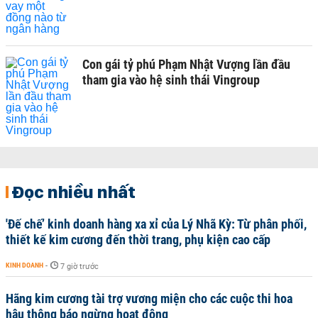
Con gái tỷ phú Phạm Nhật Vượng lần đầu
tham gia vào hệ sinh thái Vingroup
Đọc nhiều nhất
'Đế chế’ kinh doanh hàng xa xỉ của Lý Nhã Kỳ: Từ phân phối,
thiết kế kim cương đến thời trang, phụ kiện cao cấp
KINH DOANH
-
7 giờ trước
Hãng kim cương tài trợ vương miện cho các cuộc thi hoa
hậu thông báo ngừng hoạt động