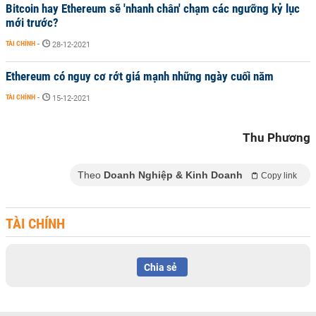
Bitcoin hay Ethereum sẽ 'nhanh chân' chạm các ngưỡng kỷ lục
mới trước?
TÀI CHÍNH
-
28-12-2021
Ethereum có nguy cơ rớt giá mạnh những ngày cuối năm
TÀI CHÍNH
-
15-12-2021
Thu Phương
Theo
Doanh Nghiệp & Kinh Doanh
Copy link
TÀI CHÍNH
Chia sẻ