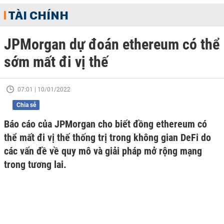
TÀI CHÍNH
JPMorgan dự đoán ethereum có thể
sớm mất đi vị thế
07:01 | 10/01/2022
Chia sẻ
Báo cáo của JPMorgan cho biết đồng ethereum có
thể mất đi vị thế thống trị trong không gian DeFi do
các vấn đề về quy mô và giải pháp mở rộng mạng
trong tương lai.