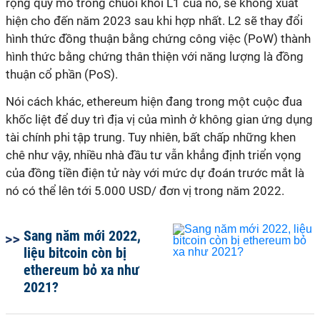
rộng quy mô trong chuỗi khối L1 của nó, sẽ không xuất
hiện cho đến năm 2023 sau khi hợp nhất. L2 sẽ thay đổi
hình thức đồng thuận bằng chứng công việc (PoW) thành
hình thức bằng chứng thân thiện với năng lượng là đồng
thuận cổ phần (PoS).
Nói cách khác, ethereum hiện đang trong một cuộc đua
khốc liệt để duy trì địa vị của mình ở không gian ứng dụng
tài chính phi tập trung. Tuy nhiên, bất chấp những khen
chê như vậy, nhiều nhà đầu tư vẫn khẳng định triển vọng
của đồng tiền điện tử này với mức dự đoán trước mắt là
nó có thể lên tới 5.000 USD/ đơn vị trong năm 2022.
Sang năm mới 2022,
liệu bitcoin còn bị
ethereum bỏ xa như
2021?