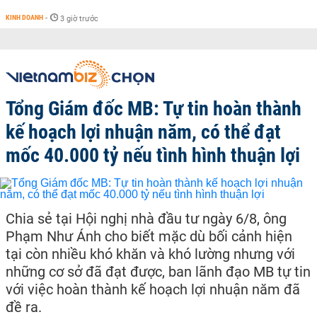
KINH DOANH
-
3 giờ trước
Tổng Giám đốc MB: Tự tin hoàn thành
kế hoạch lợi nhuận năm, có thể đạt
mốc 40.000 tỷ nếu tình hình thuận lợi
Chia sẻ tại Hội nghị nhà đầu tư ngày 6/8, ông
Phạm Như Ánh cho biết mặc dù bối cảnh hiện
tại còn nhiều khó khăn và khó lường nhưng với
những cơ sở đã đạt được, ban lãnh đạo MB tự tin
với việc hoàn thành kế hoạch lợi nhuận năm đã
đề ra.