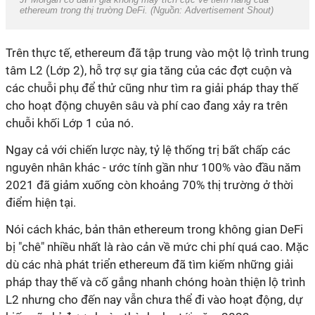
ethereum trong thị trường DeFi. (Nguồn: Advertisement Shout)
Trên thực tế, ethereum đã tập trung vào một lộ trình trung
tâm L2 (Lớp 2), hỗ trợ sự gia tăng của các đợt cuộn và
các chuỗi phụ để thử cũng như tìm ra giải pháp thay thế
cho hoạt động chuyên sâu và phí cao đang xảy ra trên
chuỗi khối Lớp 1 của nó.
Ngay cả với chiến lược này, tỷ lệ thống trị bất chấp các
nguyên nhân khác - ước tính gần như 100% vào đầu năm
2021 đã giảm xuống còn khoảng 70% thị trường ở thời
điểm hiện tại.
Nói cách khác, bản thân ethereum trong không gian DeFi
bị "chê" nhiều nhất là rào cản về mức chi phí quá cao. Mặc
dù các nhà phát triển ethereum đã tìm kiếm những giải
pháp thay thế và cố gắng nhanh chóng hoàn thiện lộ trình
L2 nhưng cho đến nay vẫn chưa thể đi vào hoạt động, dự