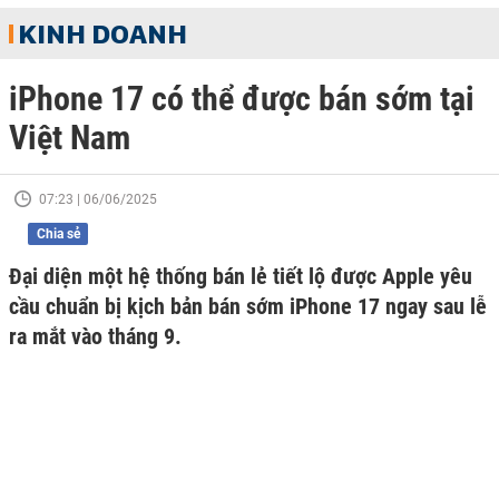
KINH DOANH
iPhone 17 có thể được bán sớm tại
Việt Nam
07:23 | 06/06/2025
Chia sẻ
Đại diện một hệ thống bán lẻ tiết lộ được Apple yêu
cầu chuẩn bị kịch bản bán sớm iPhone 17 ngay sau lễ
ra mắt vào tháng 9.