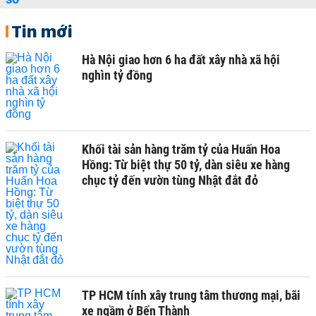
Tin mới
Hà Nội giao hơn 6 ha đất xây nhà xã hội
nghìn tỷ đồng
Khối tài sản hàng trăm tỷ của Huấn Hoa
Hồng: Từ biệt thự 50 tỷ, dàn siêu xe hàng
chục tỷ đến vườn tùng Nhật đắt đỏ
TP HCM tính xây trung tâm thương mại, bãi
xe ngầm ở Bến Thành