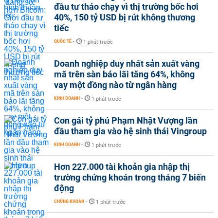
đầu tư tháo chạy vì thị trường bốc hơi
40%, 150 tỷ USD bị rút không thương
tiếc
QUỐC TẾ
-
1 phút trước
Doanh nghiệp duy nhất sản xuất vàng
mã trên sàn báo lãi tăng 64%, không
vay một đồng nào từ ngân hàng
KINH DOANH
-
1 phút trước
Con gái tỷ phú Phạm Nhật Vượng lần
đầu tham gia vào hệ sinh thái Vingroup
KINH DOANH
-
1 phút trước
Hơn 227.000 tài khoản gia nhập thị
trường chứng khoán trong tháng 7 biến
động
CHỨNG KHOÁN
-
1 phút trước