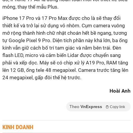
mỏng, thay thế mẫu Plus.
iPhone 17 Pro và 17 Pro Max được cho là sẽ thay đổi
thiết kế và trở lại sử dụng vỏ nhôm. Cụm camera vuông
mở rộng thành hình chữ nhật choán hết bề ngang, tương
tự Google Pixel 9 Pro. Diện tích phần này khá lớn, ba ống
kính vẫn giữ cách bố trí tam giác và nằm bên trái. Đèn
flash LED, micro và cảm biến Lidar được chuyển sang
phải và xếp dọc. Máy sẽ có chip xử lý A19 Pro, RAM tăng
lên 12 GB, ống tele 48 megapixel. Camera trước tăng lên
24 megapixel, gấp đôi thế hệ trước.
Hoài Anh
Theo
VnExpress
Copy link
KINH DOANH