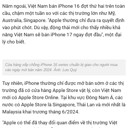
Năm ngoái, Việt Nam bán iPhone 16 đợt thứ hai trên toàn
cầu, chậm một tuần so với các thị trường lớn như Mỹ,
Australia, Singapore. "Apple thường chỉ đưa ra quyết định
vào phút chót. Dù vậy, động thái mới cho thấy nhiều khả
năng Việt Nam sẽ bán iPhone 17 ngay đợt đầu", một đại
lý cho biết.
Cửa hàng xếp chồng iPhone 16 series chuẩn bị giao cho người mua
vào ngày mở bán năm 2024. Ảnh: Lưu Quý
Tuy nhiên, iPhone thường chỉ được mở bán sớm ở các thị
trường đã có cửa hàng Apple Store vật lý, còn Việt Nam
mới có Apple Store Online. Tại khu vực Đông Nam Á, các
nước có Apple Store là Singapore, Thái Lan và mới nhất là
Malaysia khai trương tháng 6/2024.
"Apple có thể đã thay đổi quan điểm về thị trường Việt