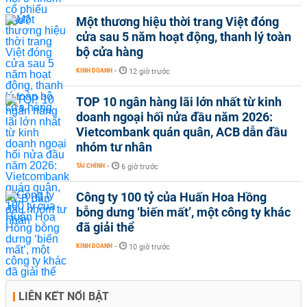
Một thương hiệu thời trang Việt đóng
cửa sau 5 năm hoạt động, thanh lý toàn
bộ cửa hàng
KINH DOANH
-
12 giờ trước
TOP 10 ngân hàng lãi lớn nhất từ kinh
doanh ngoại hối nửa đầu năm 2026:
Vietcombank quán quân, ACB dẫn đầu
nhóm tư nhân
TÀI CHÍNH
-
6 giờ trước
Công ty 100 tỷ của Huấn Hoa Hồng
bỗng dưng ‘biến mất’, một công ty khác
đã giải thể
KINH DOANH
-
10 giờ trước
LIÊN KẾT NỔI BẬT