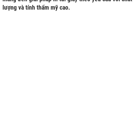
lượng và tính thẩm mỹ cao.