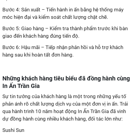
phản ánh rõ chất lượng dịch vụ của một đơn vị in ấn. Trải
qua hành trình 10 năm hoạt động In Ấn Trần Gia đã vinh