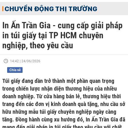
CHUYỂN ĐỘNG THỊ TRƯỜNG
In Ấn Trần Gia - cung cấp giải pháp
in túi giấy tại TP HCM chuyên
nghiệp, theo yêu cầu
14:42 | 24/06/2026
Chia sẻ
Túi giấy đang dần trở thành một phần quan trọng
trong chiến lược nhận diện thương hiệu của nhiều
doanh nghiệp. Từ cửa hàng bán lẻ, thương hiệu thời
trang đến các đơn vị kinh doanh quà tặng, nhu cầu sở
hữu những mẫu túi giấy chuyên nghiệp ngày càng
tăng. Đồng hành cùng xu hướng đó, In Ấn Trần Gia đã
mang đến giải pháp in túi giấy theo yêu cầu với chất