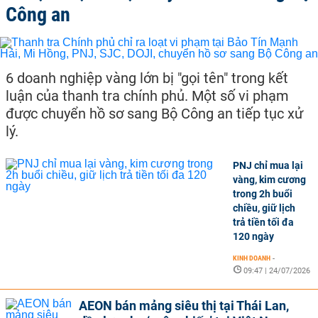
Công an
6 doanh nghiệp vàng lớn bị "gọi tên" trong kết
luận của thanh tra chính phủ. Một số vi phạm
được chuyển hồ sơ sang Bộ Công an tiếp tục xử
lý.
PNJ chỉ mua lại
vàng, kim cương
trong 2h buổi
chiều, giữ lịch
trả tiền tối đa
120 ngày
KINH DOANH
-
09:47 | 24/07/2026
AEON bán mảng siêu thị tại Thái Lan,