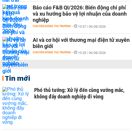
Báo cáo F&B QI/2026: Biến động chi phí
và xu hướng bảo vệ lợi nhuận của doanh
nghiệp
CHUYỂN ĐỘNG THỊ TRƯỜNG
-
10:07 | 06/08/2026
AI và cơ hội với thương mại điện tử xuyên
biên giới
CHUYỂN ĐỘNG THỊ TRƯỜNG
-
10:28 | 06/08/2026
Tin mới
Phó thủ tướng: Xử lý đến cùng vướng mắc,
không đẩy doanh nghiệp đi vòng