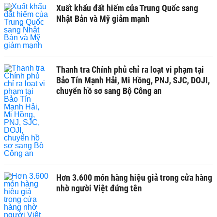
Xuất khẩu đất hiếm của Trung Quốc sang
Nhật Bản và Mỹ giảm mạnh
Thanh tra Chính phủ chỉ ra loạt vi phạm tại
Bảo Tín Mạnh Hải, Mi Hồng, PNJ, SJC, DOJI,
chuyển hồ sơ sang Bộ Công an
Hơn 3.600 món hàng hiệu giả trong cửa hàng
nhờ người Việt đứng tên