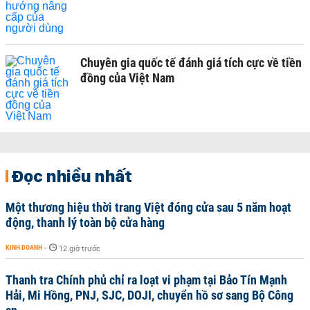
Chuyên gia quốc tế đánh giá tích cực về tiền
đồng của Việt Nam
Đọc nhiều nhất
Một thương hiệu thời trang Việt đóng cửa sau 5 năm hoạt
động, thanh lý toàn bộ cửa hàng
KINH DOANH
-
12 giờ trước
Thanh tra Chính phủ chỉ ra loạt vi phạm tại Bảo Tín Mạnh
Hải, Mi Hồng, PNJ, SJC, DOJI, chuyển hồ sơ sang Bộ Công