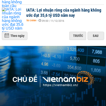
IATA: Lợi nhuận ròng của ngành hàng không
ước đạt 35,6 tỷ USD năm nay
TÀI CHÍNH
-
09:00 | 11/12/2016
Theo ngày
TRƯỚC
SAU