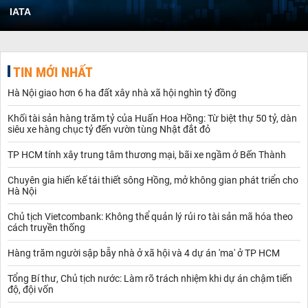
IATA
TIN MỚI NHẤT
Hà Nội giao hơn 6 ha đất xây nhà xã hội nghìn tỷ đồng
Khối tài sản hàng trăm tỷ của Huấn Hoa Hồng: Từ biệt thự 50 tỷ, dàn
siêu xe hàng chục tỷ đến vườn tùng Nhật đắt đỏ
TP HCM tính xây trung tâm thương mại, bãi xe ngầm ở Bến Thành
Chuyên gia hiến kế tái thiết sông Hồng, mở không gian phát triển cho
Hà Nội
Chủ tịch Vietcombank: Không thể quản lý rủi ro tài sản mã hóa theo
cách truyền thống
Hàng trăm người sập bẫy nhà ở xã hội và 4 dự án 'ma' ở TP HCM
Tổng Bí thư, Chủ tịch nước: Làm rõ trách nhiệm khi dự án chậm tiến
độ, đội vốn