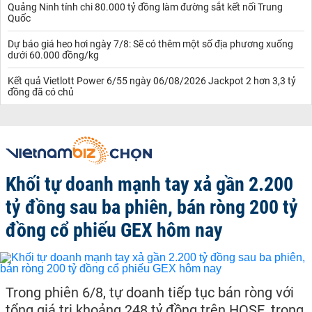
Quảng Ninh tính chi 80.000 tỷ đồng làm đường sắt kết nối Trung
Quốc
Dự báo giá heo hơi ngày 7/8: Sẽ có thêm một số địa phương xuống
dưới 60.000 đồng/kg
Kết quả Vietlott Power 6/55 ngày 06/08/2026 Jackpot 2 hơn 3,3 tỷ
đồng đã có chủ
Khối tự doanh mạnh tay xả gần 2.200
tỷ đồng sau ba phiên, bán ròng 200 tỷ
đồng cổ phiếu GEX hôm nay
Trong phiên 6/8, tự doanh tiếp tục bán ròng với
tổng giá trị khoảng 248 tỷ đồng trên HOSE, trong