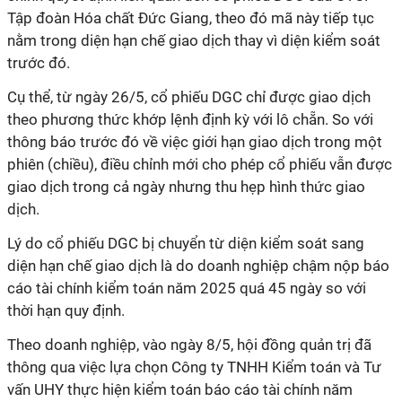
Tập đoàn Hóa chất Đức Giang, theo đó mã này tiếp tục
nằm trong diện hạn chế giao dịch thay vì diện kiểm soát
trước đó.
Cụ thể, từ ngày 26/5, cổ phiếu DGC chỉ được giao dịch
theo phương thức khớp lệnh định kỳ với lô chẵn. So với
thông báo trước đó về việc giới hạn giao dịch trong một
phiên (chiều), điều chỉnh mới cho phép cổ phiếu vẫn được
giao dịch trong cả ngày nhưng thu hẹp hình thức giao
dịch.
Lý do cổ phiếu DGC bị chuyển từ diện kiểm soát sang
diện hạn chế giao dịch là do doanh nghiệp chậm nộp báo
cáo tài chính kiểm toán năm 2025 quá 45 ngày so với
thời hạn quy định.
Theo doanh nghiệp, vào ngày 8/5, hội đồng quản trị đã
thông qua việc lựa chọn Công ty TNHH Kiểm toán và Tư
vấn UHY thực hiện kiểm toán báo cáo tài chính năm