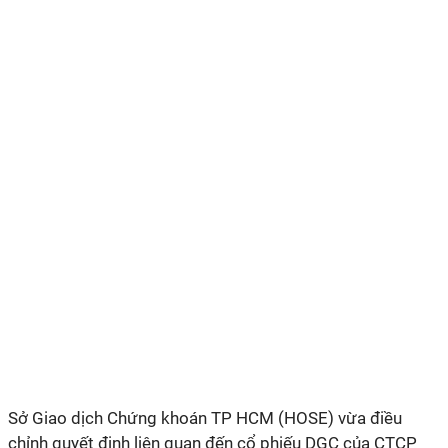
Sở Giao dịch Chứng khoán TP HCM (HOSE) vừa điều
chỉnh quyết định liên quan đến cổ phiếu DGC của CTCP