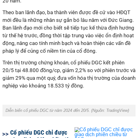
20 năm.
Theo ban lãnh đạo, ba thành viên được đề cử vào HĐQT
mới đều là những nhân sự gắn bó lâu năm với Đức Giang.
Ban lãnh đạo mới cho biết sẽ tiếp tục kế thừa định hướng
từ thế hệ trước, đồng thời tập trung vào việc ổn định hoạt
động, nâng cao tính minh bạch và hoàn thiện các vấn đề
pháp lý để củng cố niềm tin của cổ đông.
Trên thị trường chứng khoán, cổ phiếu DGC kết phiên
20/5 tại 48.800 đồng/cp, giảm 2,2% so với phiên trước và
giảm 29% qua một quý, đưa vốn hóa thị trường của doanh
nghiệp vào khoảng 18.533 tỷ đồng.
Diễn biến cổ phiếu DGC từ năm 2024 đến 20/5.
(Nguồn: TradingView)
Cổ phiếu DGC chỉ được