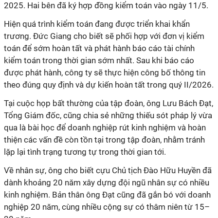
2025. Hai bên đã ký hợp đồng kiểm toán vào ngày 11/5.
Hiện quá trình kiểm toán đang được triển khai khẩn
trương. Đức Giang cho biết sẽ phối hợp với đơn vị kiểm
toán để sớm hoàn tất và phát hành báo cáo tài chính
kiểm toán trong thời gian sớm nhất. Sau khi báo cáo
được phát hành, công ty sẽ thực hiện công bố thông tin
theo đúng quy định và dự kiến hoàn tất trong quý II/2026.
Tại cuộc họp bất thường của tập đoàn, ông Lưu Bách Đạt,
Tổng Giám đốc, cũng chia sẻ những thiếu sót pháp lý vừa
qua là bài học để doanh nghiệp rút kinh nghiệm và hoàn
thiện các vấn đề còn tồn tại trong tập đoàn, nhằm tránh
lặp lại tình trạng tương tự trong thời gian tới.
Về nhân sự, ông cho biết cựu Chủ tịch Đào Hữu Huyền đã
dành khoảng 20 năm xây dựng đội ngũ nhân sự có nhiều
kinh nghiệm. Bản thân ông Đạt cũng đã gắn bó với doanh
nghiệp 20 năm, cùng nhiều cộng sự có thâm niên từ 15–