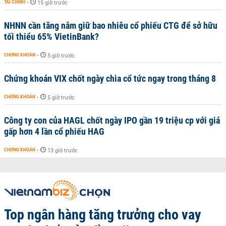
TÀI CHÍNH
-
15 giờ trước
NHNN cần tăng nắm giữ bao nhiêu cổ phiếu CTG để sở hữu
tối thiểu 65% VietinBank?
CHỨNG KHOÁN
-
5 giờ trước
Chứng khoán VIX chốt ngày chia cổ tức ngay trong tháng 8
CHỨNG KHOÁN
-
5 giờ trước
Công ty con của HAGL chốt ngày IPO gần 19 triệu cp với giá
gấp hơn 4 lần cổ phiếu HAG
CHỨNG KHOÁN
-
13 giờ trước
Top ngân hàng tăng trưởng cho vay