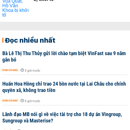
Đọc nhiều nhất
Bà Lê Thị Thu Thủy gửi lời chào tạm biệt VinFast sau 9 năm
gắn bó
KINH DOANH
-
3 giờ trước
Huấn Hoa Hồng chỉ trao 24 bồn nước tại Lai Châu cho chính
quyền xã, không trao tiền
KINH DOANH
-
9 giờ trước
Lãnh đạo MB nói gì về việc tài trợ cho 18 dự án Vingroup,
Sungroup và Masterise?