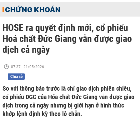
CHỨNG KHOÁN
HOSE ra quyết định mới, cổ phiếu
Hoá chất Đức Giang vẫn được giao
dịch cả ngày
07:37 | 21/05/2026
Chia sẻ
So với thông báo trước là chỉ giao dịch phiên chiều,
cổ phiếu DGC của Hóa chất Đức Giang vẫn được giao
dịch trong cả ngày nhưng bị giới hạn ở hình thức
khớp lệnh định kỳ theo lô chẵn.