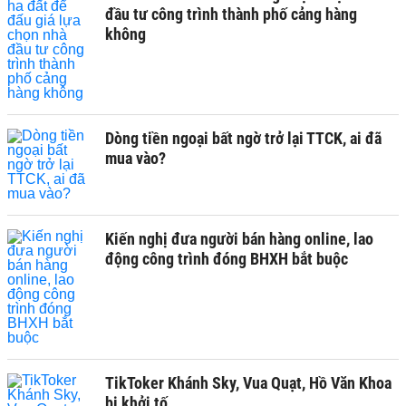
đầu tư công trình thành phố cảng hàng
không
Dòng tiền ngoại bất ngờ trở lại TTCK, ai đã
mua vào?
Kiến nghị đưa người bán hàng online, lao
động công trình đóng BHXH bắt buộc
TikToker Khánh Sky, Vua Quạt, Hồ Văn Khoa
bị khởi tố