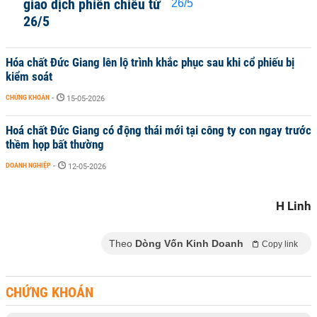
giao dịch phiên chiều từ
26/5
Hóa chất Đức Giang lên lộ trình khắc phục sau khi cổ phiếu bị
kiểm soát
CHỨNG KHOÁN
-
15-05-2026
Hoá chất Đức Giang có động thái mới tại công ty con ngay trước
thềm họp bất thường
DOANH NGHIỆP
-
12-05-2026
H Linh
Theo
Dòng Vốn Kinh Doanh
Copy link
CHỨNG KHOÁN