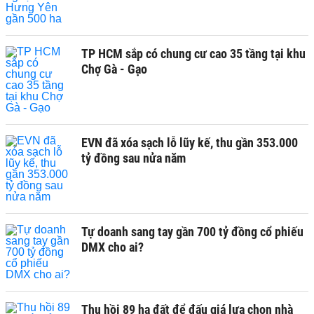
TP HCM sắp có chung cư cao 35 tầng tại khu
Chợ Gà - Gạo
EVN đã xóa sạch lỗ lũy kế, thu gần 353.000
tỷ đồng sau nửa năm
Tự doanh sang tay gần 700 tỷ đồng cổ phiếu
DMX cho ai?
Thu hồi 89 ha đất để đấu giá lựa chọn nhà