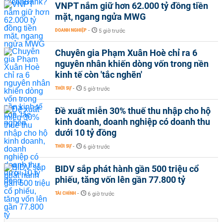
VNPT nắm giữ hơn 62.000 tỷ đồng tiền
mặt, ngang ngửa MWG
DOANH NGHIỆP
-
5 giờ trước
Chuyên gia Phạm Xuân Hoè chỉ ra 6
nguyên nhân khiến dòng vốn trong nền
kinh tế còn 'tắc nghẽn'
THỜI SỰ
-
5 giờ trước
Đề xuất miễn 30% thuế thu nhập cho hộ
kinh doanh, doanh nghiệp có doanh thu
dưới 10 tỷ đồng
THỜI SỰ
-
6 giờ trước
BIDV sắp phát hành gần 500 triệu cổ
phiếu, tăng vốn lên gần 77.800 tỷ
TÀI CHÍNH
-
6 giờ trước