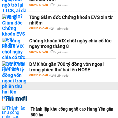
CHỨNG KHOÁN
-
1 giờ trước
Tổng Giám đốc Chứng khoán EVS xin từ
nhiệm
CHỨNG KHOÁN
-
1 giờ trước
Chứng khoán VIX chốt ngày chia cổ tức
ngay trong tháng 8
CHỨNG KHOÁN
-
5 giờ trước
DMX hút gần 700 tỷ đồng vốn ngoại
trong phiên thứ hai lên HOSE
CHỨNG KHOÁN
-
5 giờ trước
Tin mới
Thành lập khu công nghệ cao Hưng Yên gần
500 ha