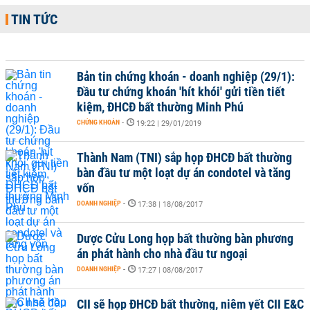
TIN TỨC
Bản tin chứng khoán - doanh nghiệp (29/1):
Đầu tư chứng khoán 'hít khói' gửi tiền tiết
kiệm, ĐHCĐ bất thường Minh Phú
CHỨNG KHOÁN
-
19:22 | 29/01/2019
Thành Nam (TNI) sắp họp ĐHCĐ bất thường
bàn đầu tư một loạt dự án condotel và tăng
vốn
DOANH NGHIỆP
-
17:38 | 18/08/2017
Dược Cửu Long họp bất thường bàn phương
án phát hành cho nhà đầu tư ngoại
DOANH NGHIỆP
-
17:27 | 08/08/2017
CII sẽ họp ĐHCĐ bất thường, niêm yết CII E&C