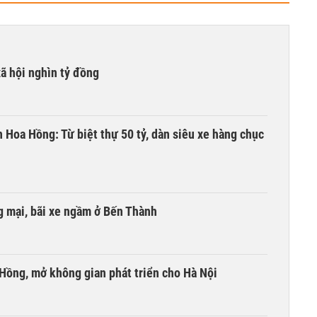
xã hội nghìn tỷ đồng
n Hoa Hồng: Từ biệt thự 50 tỷ, dàn siêu xe hàng chục
 mại, bãi xe ngầm ở Bến Thành
 Hồng, mở không gian phát triển cho Hà Nội