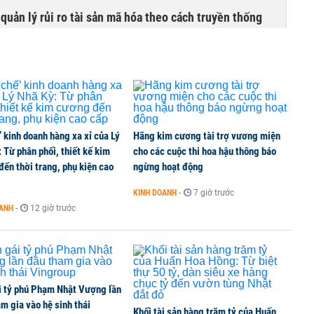
uản lý rủi ro tài sản mã hóa theo cách truyền thống
’ kinh doanh hàng xa xỉ của Lý
Hãng kim cương tài trợ vương miện
 Từ phân phối, thiết kế kim
cho các cuộc thi hoa hậu thông báo
ến thời trang, phụ kiện cao
ngừng hoạt động
KINH DOANH
-
7 giờ trước
OANH
-
12 giờ trước
i tỷ phú Phạm Nhật Vượng lần
m gia vào hệ sinh thái
Khối tài sản hàng trăm tỷ của Huấn