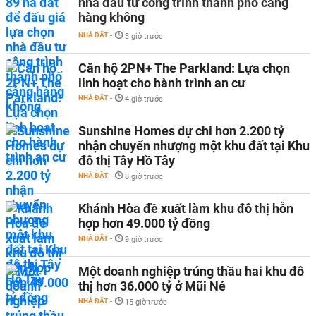
nhà đầu tư công trình thành phố cảng
hàng không
NHÀ ĐẤT
-
3 giờ trước
Căn hộ 2PN+ The Parkland: Lựa chọn
linh hoạt cho hành trình an cư
NHÀ ĐẤT
-
4 giờ trước
Sunshine Homes dự chi hơn 2.200 tỷ
nhận chuyển nhượng một khu đất tại Khu
đô thị Tây Hồ Tây
NHÀ ĐẤT
-
8 giờ trước
Khánh Hòa đề xuất làm khu đô thị hỗn
hợp hơn 49.000 tỷ đồng
NHÀ ĐẤT
-
9 giờ trước
Một doanh nghiệp trúng thầu hai khu đô
thị hơn 36.000 tỷ ở Mũi Né
NHÀ ĐẤT
-
15 giờ trước