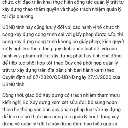
chức, chỉ đạo triển khai thực hiện công tác quản lý trật tự
xây dựng theo thẩm quyền và thuộc trách nhiệm quản lý
tại địa phương.
UBND tỉnh này cũng lưu ý đối với các hành vi tổ chức thi
công xây dựng công trình sai với giấy phép được cấp, thi
công xây dựng công trình không có giấy phép; kiên quyết
xử lý nghiêm theo đúng quy định pháp luật đối với các
hành vi vi phạm trật tự xây dựng; phát huy tính chủ động
để tiếp tục phối hợp tốt theo Quy chế phối hợp quản lý
trật tự xây dựng trên địa bàn tỉnh ban hành kèm theo
Quyết định số 07/2020/QĐ-UBND ngày 27/3/2020 của
UBND tỉnh.
Đồng thời, giao Sở Xây dựng có trách nhiệm tham mưu
kiến nghị Bộ Xây dựng xem xét sửa đổi, bổ sung hoàn
thiện hệ thống văn bản quy phạm pháp luật về xây dựng
để làm cơ sở thực hiện công tác quản lý hoạt động xây
dựng và quản lý trật tự xây dựng đảm bảo hiệu quả và