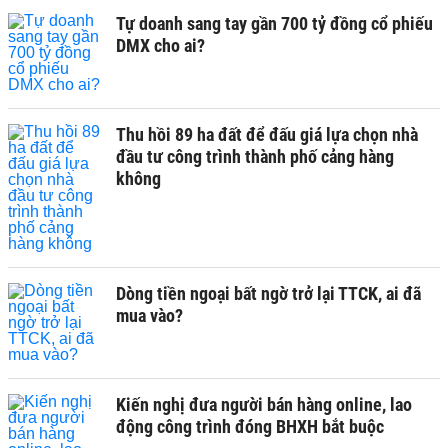
Tự doanh sang tay gần 700 tỷ đồng cổ phiếu
DMX cho ai?
Thu hồi 89 ha đất để đấu giá lựa chọn nhà
đầu tư công trình thành phố cảng hàng
không
Dòng tiền ngoại bất ngờ trở lại TTCK, ai đã
mua vào?
Kiến nghị đưa người bán hàng online, lao
động công trình đóng BHXH bắt buộc