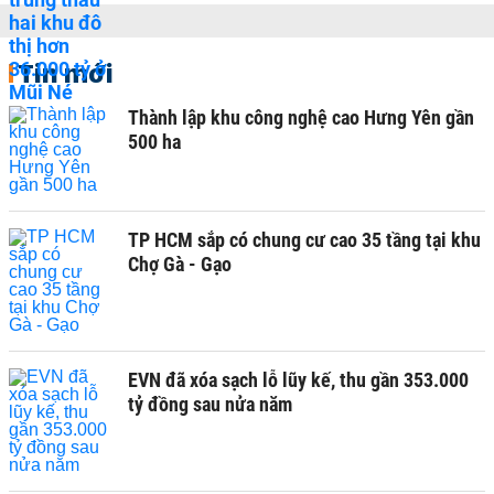
Tin mới
Thành lập khu công nghệ cao Hưng Yên gần
500 ha
TP HCM sắp có chung cư cao 35 tầng tại khu
Chợ Gà - Gạo
EVN đã xóa sạch lỗ lũy kế, thu gần 353.000
tỷ đồng sau nửa năm