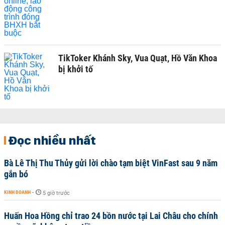
TikToker Khánh Sky, Vua Quạt, Hồ Văn Khoa
bị khởi tố
Đọc nhiều nhất
Bà Lê Thị Thu Thủy gửi lời chào tạm biệt VinFast sau 9 năm
gắn bó
KINH DOANH
-
5 giờ trước
Huấn Hoa Hồng chỉ trao 24 bồn nước tại Lai Châu cho chính