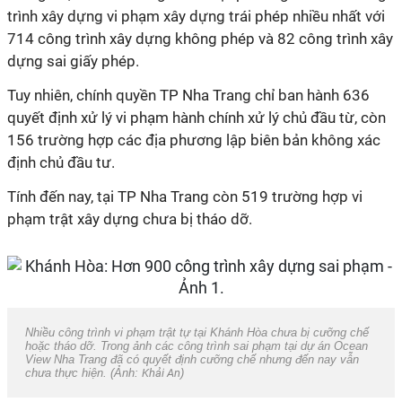
trình xây dựng vi phạm xây dựng trái phép nhiều nhất với
714 công trình xây dựng không phép và 82 công trình xây
dựng sai giấy phép.
Tuy nhiên, chính quyền TP Nha Trang chỉ ban hành 636
quyết định xử lý vi phạm hành chính xử lý chủ đầu từ, còn
156 trường hợp các địa phương lập biên bản không xác
định chủ đầu tư.
Tính đến nay, tại TP Nha Trang còn 519 trường hợp vi
phạm trật xây dựng chưa bị tháo dỡ.
Nhiều công trình vi phạm trật tự tại Khánh Hòa chưa bị cưỡng chế
hoặc tháo dỡ. Trong ảnh các công trình sai phạm tại dự án Ocean
View Nha Trang đã có quyết định cưỡng chế nhưng đến nay vẫn
chưa thực hiện. (Ảnh:
Khải An
)