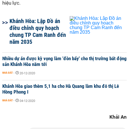
hiệu lực.
Khánh Hòa: Lập Đồ án
điều chỉnh quy hoạch
chung TP Cam Ranh đến
năm 2035
Nhiều dự án được kỳ vọng làm 'đòn bẩy' cho thị trường bất động
sản Khánh Hòa năm tới
NHÀ ĐẤT
-
20-12-2020
Khánh Hòa giao thêm 5,1 ha cho Hà Quang làm khu đô thị Lê
Hồng Phong I
NHÀ ĐẤT
-
04-12-2020
Khải An