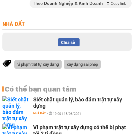
Theo
Doanh Nghiệp & Kinh Doanh
Copy link
NHÀ ĐẤT
Chia sẻ
vi phạm trật tự xây dựng
xây dựng sai phép
Có thể bạn quan tâm
Siết chặt quản lý, bảo đảm trật tự xây
dựng
NHÀ ĐẤT
-
19:00 | 15/06/2021
Vi phạm trật tự xây dựng có thể bị phạt
tới 2 tỉ đồng