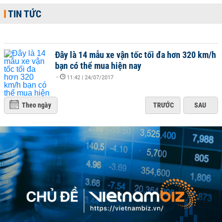
TIN TỨC
Đây là 14 mẫu xe vận tốc tối đa hơn 320 km/h
bạn có thể mua hiện nay
-
11:42 | 24/07/2017
Theo ngày
TRƯỚC
SAU