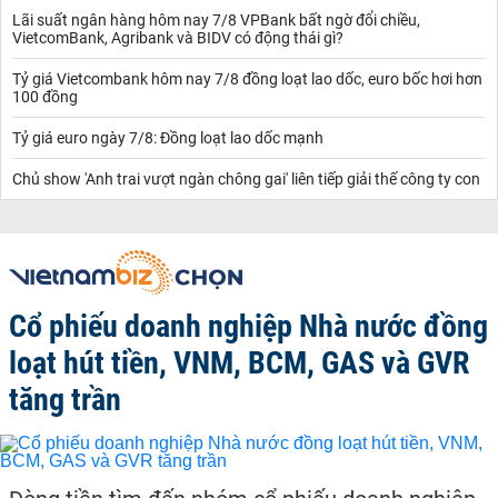
Lãi suất ngân hàng hôm nay 7/8 VPBank bất ngờ đổi chiều,
VietcomBank, Agribank và BIDV có động thái gì?
Tỷ giá Vietcombank hôm nay 7/8 đồng loạt lao dốc, euro bốc hơi hơn
100 đồng
Tỷ giá euro ngày 7/8: Đồng loạt lao dốc mạnh
Chủ show 'Anh trai vượt ngàn chông gai' liên tiếp giải thế công ty con
Cổ phiếu doanh nghiệp Nhà nước đồng
loạt hút tiền, VNM, BCM, GAS và GVR
tăng trần