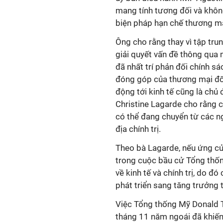
mang tính tương đối và không
biện pháp hạn chế thương mạ
Ông cho rằng thay vì tập tru
giải quyết vấn đề thông qua 
đã nhất trí phản đối chính s
đóng góp của thương mại đối 
động tới kinh tế cũng là chủ
Christine Lagarde​ cho rằng 
có thể đang chuyển từ các ng
địa chính trị.
Theo bà Lagarde, nếu ứng cử
trong cuộc bầu cử Tổng thốn
về kinh tế và chính trị, do đ
phát triển sang tăng trưởng 
Việc Tổng thống Mỹ Donald 
tháng 11 năm ngoái đã khiến 