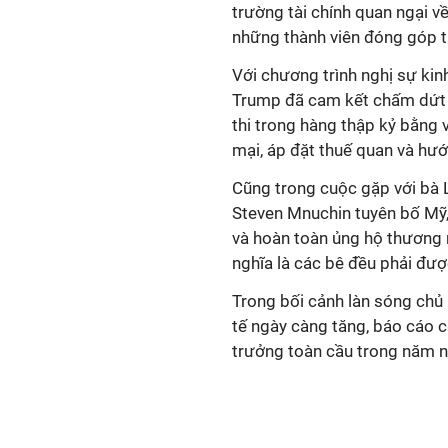
trường tài chính quan ngại v
những thành viên đóng góp tà
Với chương trình nghị sự kin
Trump đã cam kết chấm dứt 
thi trong hàng thập kỷ bằng
mại, áp đặt thuế quan và hư
Cũng trong cuộc gặp với bà L
Steven Mnuchin​ tuyên bố Mỹ
và hoàn toàn ủng hộ thương 
nghĩa là các bê đều phải đượ
Trong bối cảnh làn sóng chủ n
tế ngày càng tăng, báo cáo 
trưởng toàn cầu trong năm n