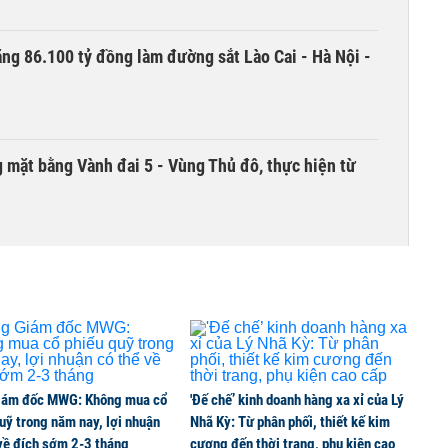
ng 86.100 tỷ đồng làm đường sắt Lào Cai - Hà Nội -
 mặt bằng Vành đai 5 - Vùng Thủ đô, thực hiện từ
hái trái ngọt trong kết quả kinh doanh nửa đầu
iám đốc MWG: Không mua cổ
'Đế chế’ kinh doanh hàng xa xỉ của Lý
uỹ trong năm nay, lợi nhuận
Nhã Kỳ: Từ phân phối, thiết kế kim
về đích sớm 2-3 tháng
cương đến thời trang, phụ kiện cao