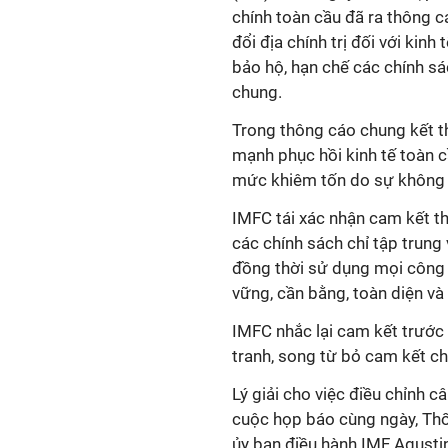
chính toàn cầu đã ra thông 
đổi địa chính trị đối với kin
bảo hộ, hạn chế các chính sá
chung.
Trong thông cáo chung kết th
mạnh phục hồi kinh tế toàn c
mức khiêm tốn do sự không ch
IMFC tái xác nhận cam kết th
các chính sách chỉ tập trung 
đồng thời sử dụng mọi công 
vững, cần bằng, toàn diện và
IMFC nhắc lại cam kết trước đ
tranh, song từ bỏ cam kết c
Lý giải cho việc điều chỉnh c
cuộc họp báo cùng ngày, Th
ủy ban điều hành IMF Agustin