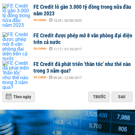
FE Credit lỗ gần 3.000 tỷ đồng trong nửa đầu
năm 2023
TÀI CHÍNH
-
15:35 | 30/08/2023
FE Credit được phép mở 8 văn phòng đại diện
trên cả nước
TÀI CHÍNH
-
11:17 | 31/10/2017
FE Credit đã phát triển 'thần tốc' như thế nào
trong 3 năm qua?
TÀI CHÍNH
-
09:28 | 12/08/2017
Theo ngày
TRƯỚC
SAU