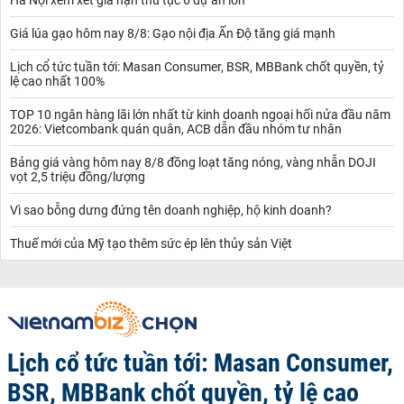
Giá lúa gạo hôm nay 8/8: Gạo nội địa Ấn Độ tăng giá mạnh
Lịch cổ tức tuần tới: Masan Consumer, BSR, MBBank chốt quyền, tỷ
lệ cao nhất 100%
TOP 10 ngân hàng lãi lớn nhất từ kinh doanh ngoại hối nửa đầu năm
2026: Vietcombank quán quân, ACB dẫn đầu nhóm tư nhân
Bảng giá vàng hôm nay 8/8 đồng loạt tăng nóng, vàng nhẫn DOJI
vọt 2,5 triệu đồng/lượng
Vì sao bỗng dưng đứng tên doanh nghiệp, hộ kinh doanh?
Thuế mới của Mỹ tạo thêm sức ép lên thủy sản Việt
Lịch cổ tức tuần tới: Masan Consumer,
BSR, MBBank chốt quyền, tỷ lệ cao