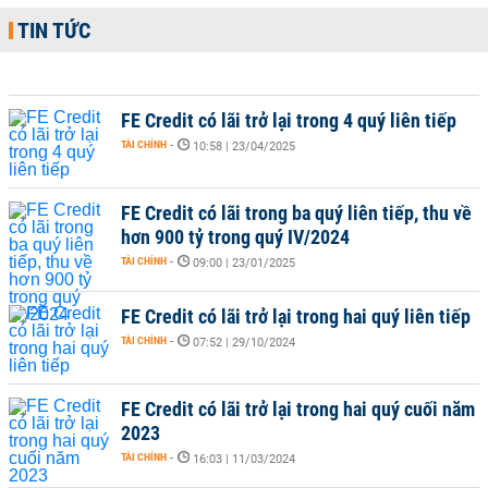
TIN TỨC
FE Credit có lãi trở lại trong 4 quý liên tiếp
TÀI CHÍNH
-
10:58 | 23/04/2025
FE Credit có lãi trong ba quý liên tiếp, thu về
hơn 900 tỷ trong quý IV/2024
TÀI CHÍNH
-
09:00 | 23/01/2025
FE Credit có lãi trở lại trong hai quý liên tiếp
TÀI CHÍNH
-
07:52 | 29/10/2024
FE Credit có lãi trở lại trong hai quý cuối năm
2023
TÀI CHÍNH
-
16:03 | 11/03/2024