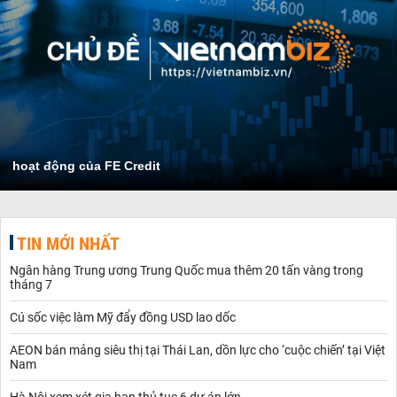
hoạt động của FE Credit
TIN MỚI NHẤT
Ngân hàng Trung ương Trung Quốc mua thêm 20 tấn vàng trong
tháng 7
Cú sốc việc làm Mỹ đẩy đồng USD lao dốc
AEON bán mảng siêu thị tại Thái Lan, dồn lực cho ‘cuộc chiến’ tại Việt
Nam
Hà Nội xem xét gia hạn thủ tục 6 dự án lớn