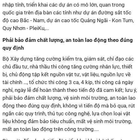
nhập tỉnh, triển khai các dự án có mô lớn, quan trong
quốc gia trên địa bàn các tỉnh như dự án đường sắt tốc
độ cao Bắc - Nam, dự án cao tốc Quảng Ngãi - Kon Tum,
Quy Nhơn - PleiKu,...
Phải bảo đảm chất lượng, an toàn lao động theo đúng
quy định
Bộ Xây dựng tăng cường kiểm tra, giám sát, chỉ đạo các
chủ đầu tư, nhà thầu thi công tăng cường nhân lực, thiết
bị, chủ động tập kết nguồn vật tư, vật liệu, nguồn lực về
tài chính …, tổ chức thi công 3 ca, 4 kíp, thi công cả ngày
nghỉ, ngày lễ để hoàn thành theo tiến độ đã cam kết; lưu ý,
phải bảo đảm chất lượng, vệ sinh môi trường, an toàn lao
động theo đúng quy định, không vì tiến độ mà bỏ qua, rút
ngắn các quy trình, thủ tục công nghệ, lựa chọn loại vật
liệu không đảm bảo tiêu chuẩn, mất vệ sinh môi trường,
mất an toàn lao động trên công trường....