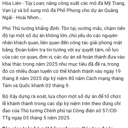
Hòa Liên - Túy Loan; nâng công suất các mỏ đá Mỹ Trang,
Vạn Lý và bổ sung mỏ đá Phổ Phong cho dự án Quảng
Ngãi - Hoài Nhơn...
Phó Thủ tướng khẳng định: Tồn tại, vướng mắc, chậm tiến
độ tại một số dự án không lớn, chủ yếu do các nguyên
nhân khách quan, liên quan đến công tác giải phóng mặt
bằng. Đoàn kiểm tra tin tưởng với sự quyết tâm, nỗ lực
của các cơ quan, đơn vị, các dự án sẽ hoàn thành đưa vào
khai thác trong năm 2025 như mục tiêu đã đề ra, trong
đó có nhiều đoạn tuyến có thể khánh thành vào ngày 19
tháng 8 năm 2025 dịp kỷ niệm 80 năm Cách mạng tháng
Tám và Quốc khánh 02 tháng 9.
Bộ Xây dựng rà soát, lựa chọn một số dự án để tổ chức
lễ khánh thành trong các dịp kỷ niệm trên theo đúng chỉ
đạo của Thủ tướng Chính phủ tại Công điện số 57/CĐ-
TTg ngày 05 tháng 5 năm 2025.