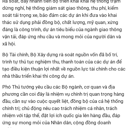
Rà soát, đẩy nhanh tiến độ triển khai khai hệ thống trạm
dừng nghỉ, hệ thống giám sát giao thông, thu phí, kiểm
soát tải trọng xe, bảo đảm các dự án khi đưa vào khai
thác sử dụng phải đồng bộ, chất lượng, mỹ quan, xứng
đáng là công trình, dự án tiêu biểu của ngành giao thông
vận tải, đáp ứng nhu cầu và mong mỏi của người dân và
xã hội.
Bộ Tài chính, Bộ Xây dựng rà soát nguồn vốn đã bố trí,
trình tự thủ tục nghiệm thu, thanh toán của các dự án để
tạo điều kiện thuận lợi nhất về nguồn lực tài chính cho các
nhà thầu triển khai thi công dự án.
Phó Thủ tướng yêu cầu các Bộ ngành, cơ quan và địa
phương cần coi đây là nhiệm vụ chính trị quan trọng hàng
đầu, cần sự vào cuộc quyết liệt, đồng bộ của cả hệ thống
chính trị; chủ động nêu cao trách nhiệm cá nhân, trách
nhiệm với tập thể, đặt lợi ích quốc gia lên hàng đầu, đáp
ứng sự mong mỏi của Nhân dân, cộng đồng doanh