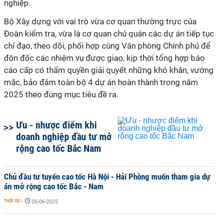
nghiệp.
Bộ Xây dựng với vai trò vừa cơ quan thường trực của
Đoàn kiểm tra, vừa là cơ quan chủ quản các dự án tiếp tục
chỉ đạo, theo dõi, phối hợp cùng Văn phòng Chính phủ để
đôn đốc các nhiệm vụ được giao, kịp thời tổng hợp báo
cáo cấp có thẩm quyền giải quyết những khó khăn, vướng
mắc, bảo đảm toàn bộ 4 dự án hoàn thành trong năm
2025 theo đúng mục tiêu đề ra.
Ưu - nhược điểm khi
doanh nghiệp đầu tư mở
rộng cao tốc Bắc Nam
Chủ đầu tư tuyến cao tốc Hà Nội - Hải Phòng muốn tham gia dự
án mở rộng cao tốc Bắc - Nam
THỜI SỰ
-
05-06-2025