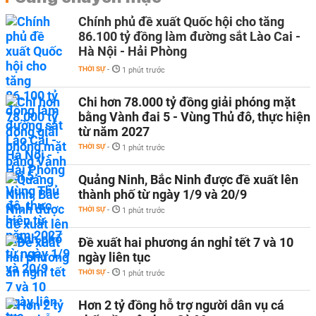
Chính phủ đề xuất Quốc hội cho tăng
86.100 tỷ đồng làm đường sắt Lào Cai -
Hà Nội - Hải Phòng
THỜI SỰ
-
1 phút trước
Chi hơn 78.000 tỷ đồng giải phóng mặt
bằng Vành đai 5 - Vùng Thủ đô, thực hiện
từ năm 2027
THỜI SỰ
-
1 phút trước
Quảng Ninh, Bắc Ninh được đề xuất lên
thành phố từ ngày 1/9 và 20/9
THỜI SỰ
-
1 phút trước
Đề xuất hai phương án nghỉ tết 7 và 10
ngày liên tục
THỜI SỰ
-
1 phút trước
Hơn 2 tỷ đồng hỗ trợ người dân vụ cá