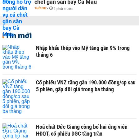
chết gần sân bay Cà Mau
THỜI SỰ
-
1 phút trước
Tin mới
Nhập khẩu thép vào Mỹ tăng gần 9% trong
tháng 6
Cổ phiếu VNZ tăng gần 190.000 đồng/cp sau
5 phiên, gấp đôi giá trong ba tháng
Hoá chất Đức Giang công bố hai ứng viên
HĐQT, cổ phiếu DGC tăng trần