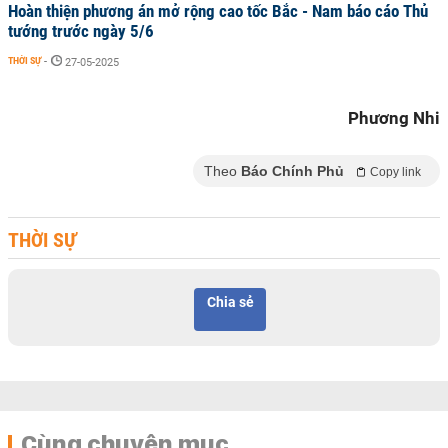
Hoàn thiện phương án mở rộng cao tốc Bắc - Nam báo cáo Thủ
tướng trước ngày 5/6
THỜI SỰ
-
27-05-2025
Phương Nhi
Theo
Báo Chính Phủ
Copy link
THỜI SỰ
Chia sẻ
Cùng chuyên mục