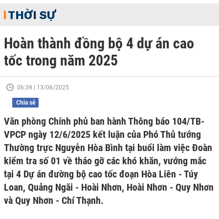
THỜI SỰ
Hoàn thành đồng bộ 4 dự án cao
tốc trong năm 2025
06:39 | 13/06/2025
Chia sẻ
Văn phòng Chính phủ ban hành Thông báo 104/TB-
VPCP ngày 12/6/2025 kết luận của Phó Thủ tướng
Thường trực Nguyễn Hòa Bình tại buổi làm việc Đoàn
kiểm tra số 01 về tháo gỡ các khó khăn, vướng mắc
tại 4 Dự án đường bộ cao tốc đoạn Hòa Liên - Túy
Loan, Quảng Ngãi - Hoài Nhơn, Hoài Nhơn - Quy Nhơn
và Quy Nhơn - Chí Thạnh.