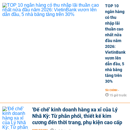
TOP 10
ngân hàng
có thu
nhập lãi
thuần cao
nhất nửa
đầu năm
2026:
VietinBank
vươn lên
dẫn đầu, 5
nhà băng
tăng trên
30%
TÀI CHÍNH
-
15 giờ trước
'Đế chế’ kinh doanh hàng xa xỉ của Lý
Nhã Kỳ: Từ phân phối, thiết kế kim
cương đến thời trang, phụ kiện cao cấp