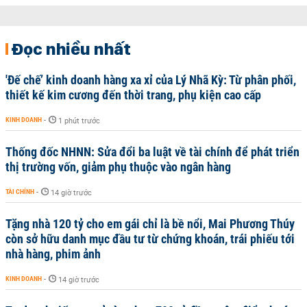
Đọc nhiều nhất
'Đế chế’ kinh doanh hàng xa xỉ của Lý Nhã Kỳ: Từ phân phối,
thiết kế kim cương đến thời trang, phụ kiện cao cấp
KINH DOANH
-
1 phút trước
Thống đốc NHNN: Sửa đổi ba luật về tài chính để phát triển
thị trường vốn, giảm phụ thuộc vào ngân hàng
TÀI CHÍNH
-
14 giờ trước
Tặng nhà 120 tỷ cho em gái chỉ là bề nổi, Mai Phương Thúy
còn sở hữu danh mục đầu tư từ chứng khoán, trái phiếu tới
nhà hàng, phim ảnh
KINH DOANH
-
14 giờ trước