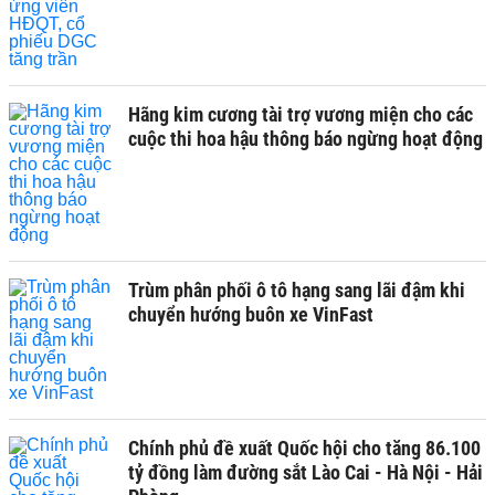
Hãng kim cương tài trợ vương miện cho các
cuộc thi hoa hậu thông báo ngừng hoạt động
Trùm phân phối ô tô hạng sang lãi đậm khi
chuyển hướng buôn xe VinFast
Chính phủ đề xuất Quốc hội cho tăng 86.100
tỷ đồng làm đường sắt Lào Cai - Hà Nội - Hải