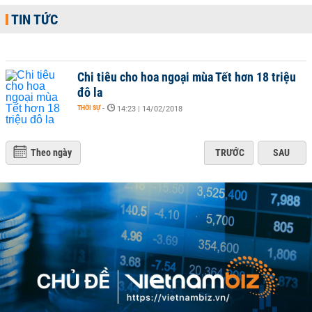
TIN TỨC
Chi tiêu cho hoa ngoại mùa Tết hơn 18 triệu
đô la
THỜI SỰ
-
14:23 | 14/02/2018
Theo ngày
TRƯỚC
SAU