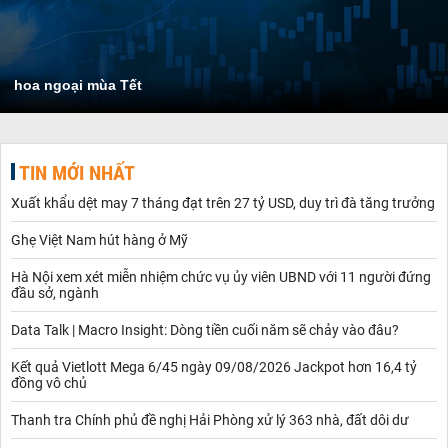
hoa ngoại mùa Tết
TIN MỚI NHẤT
Xuất khẩu dệt may 7 tháng đạt trên 27 tỷ USD, duy trì đà tăng trưởng
Ghẹ Việt Nam hút hàng ở Mỹ
Hà Nội xem xét miễn nhiệm chức vụ ủy viên UBND với 11 người đứng
đầu sở, ngành
Data Talk | Macro Insight: Dòng tiền cuối năm sẽ chảy vào đâu?
Kết quả Vietlott Mega 6/45 ngày 09/08/2026 Jackpot hơn 16,4 tỷ
đồng vô chủ
Thanh tra Chính phủ đề nghị Hải Phòng xử lý 363 nhà, đất dôi dư