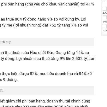
 phí bán hàng (chủ yếu cho khâu vận chuyển) tới 41%
sau thuế 804 tỷ đồng, tăng 9% so với cùng kỳ. Lợi
 ty mẹ (lợi nhuận ròng)
đạt 752 tỷ, tăng 7% so với
ính quý.
nh thu thuần của Hóa chất Đức Giang
tăng 14% so
tỷ đồng. Lợi nhuận sau thuế tăng 9% lên 2.532 tỷ. Lợi
n thực hiện được 82% mục tiêu doanh thu và 84% kế
u 9 tháng.
025.
iết giảm chi phí bán hàng, doanh thu tài chính cũng