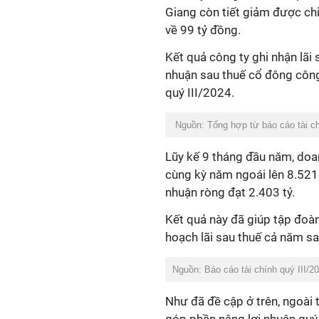
Giang còn tiết giảm được chi
về 99 tỷ đồng.
Kết quả công ty ghi nhận lãi 
nhuận sau thuế cổ đông công
quý III/2024.
Nguồn: Tổng hợp từ báo cáo tài ch
Lũy kế 9 tháng đầu năm, doa
cùng kỳ năm ngoái lên 8.521 
nhuận ròng đạt 2.403 tỷ.
Kết quả này đã giúp tập đoà
hoạch lãi sau thuế cả năm sa
Nguồn: Báo cáo tài chính quý III/2
Như đã đề cập ở trên, ngoài t