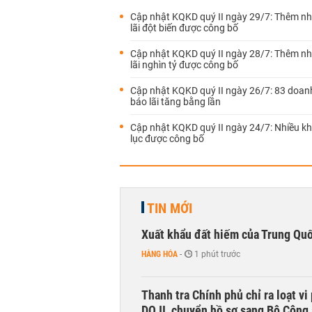
Cập nhật KQKD quý II ngày 29/7: Thêm nh
lãi đột biến được công bố
Cập nhật KQKD quý II ngày 28/7: Thêm nh
lãi nghìn tỷ được công bố
Cập nhật KQKD quý II ngày 26/7: 83 doan
báo lãi tăng bằng lần
Cập nhật KQKD quý II ngày 24/7: Nhiều kh
lục được công bố
TIN MỚI
Xuất khẩu đất hiếm của Trung Qu
HÀNG HÓA
-
1 phút trước
Thanh tra Chính phủ chỉ ra loạt v
DOJI, chuyển hồ sơ sang Bộ Công