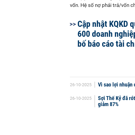
vốn. Hệ số nợ phải trả/vốn ch
Cập nhật KQKD qu
600 doanh nghiệ
bố báo cáo tài ch
Vì sao lợi nhuận
26-10-2025
Sợi Thế Kỷ đã rót
26-10-2025
giảm 87%