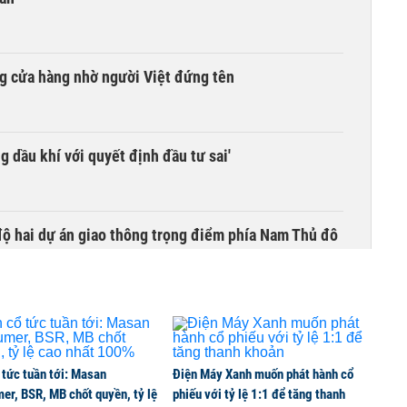
g cửa hàng nhờ người Việt đứng tên
g dầu khí với quyết định đầu tư sai'
 độ hai dự án giao thông trọng điểm phía Nam Thủ đô
 tức tuần tới: Masan
Điện Máy Xanh muốn phát hành cổ
er, BSR, MB chốt quyền, tỷ lệ
phiếu với tỷ lệ 1:1 để tăng thanh