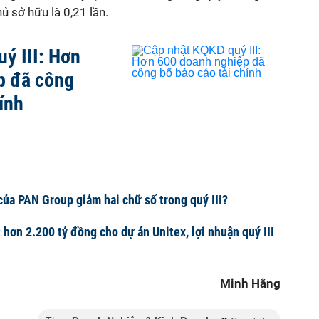
ủ sở hữu là 0,21 lần.
ý III: Hơn
p đã công
ính
 của PAN Group giảm hai chữ số trong quý III?
 hơn 2.200 tỷ đồng cho dự án Unitex, lợi nhuận quý III
Minh Hằng