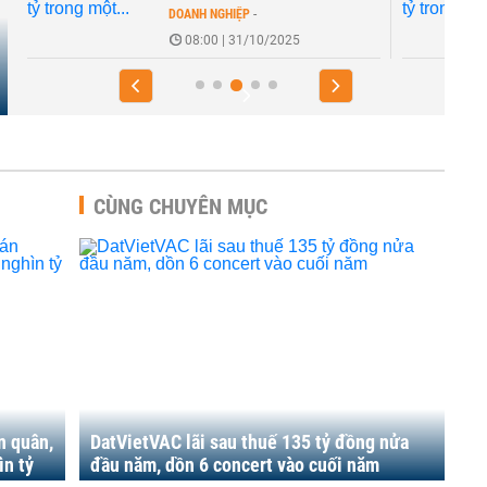
DOANH NGHIỆP
-
08:00 | 31/10/2025
CÙNG CHUYÊN MỤC
n quân,
DatVietVAC lãi sau thuế 135 tỷ đồng nửa
ìn tỷ
đầu năm, dồn 6 concert vào cuối năm