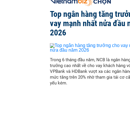
Top ngân hàng tăng trưở
vay mạnh nhất nửa đầu
2026
Trong 6 tháng đầu năm, NCB là ngân hàn
trưởng cao nhất về cho vay khách hàng vớ
VPBank và HDBank vượt xa các ngân hàn
mức tăng trên 20% nhờ tham gia tái cơ c
yếu kém.