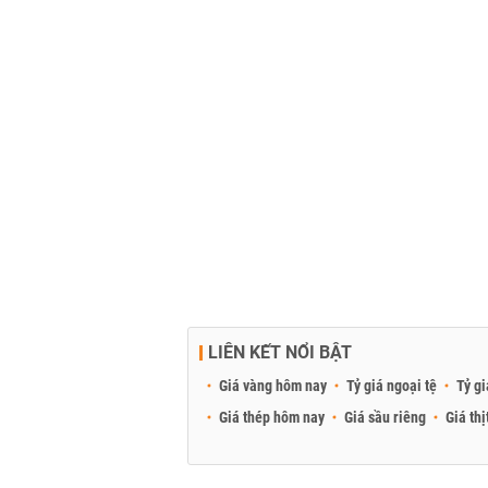
LIÊN KẾT NỔI BẬT
Giá vàng hôm nay
Tỷ giá ngoại tệ
Tỷ gi
Giá thép hôm nay
Giá sầu riêng
Giá thị