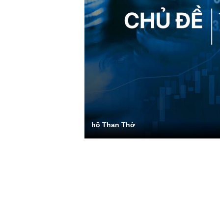
hồ Than Thở