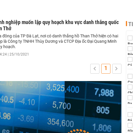
nh nghiệp muốn lập quy hoạch khu vực danh thắng quốc
T
n Thở
a đông của TP Đà Lạt, nơi có danh thắng hồ Than Thở hiện có hai
p là Công ty TNHH Thùy Dương và CTCP Địa ốc Đại Quang Minh
y hoạch.
4:24 | 25/10/2021
1