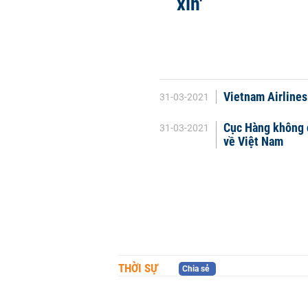
xin'
Vietnam Airlines 
31-03-2021
Cục Hàng không đ
31-03-2021
về Việt Nam
THỜI SỰ
Chia sẻ