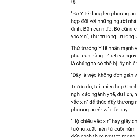
tế.
"Bộ Y tế đang lên phương án 
hợp đối với những người nhậ
định. Bên cạnh đó, Bộ cũng c
vắc xin", Thứ trưởng Trương
Thứ trưởng Y tế nhấn mạnh vấ
phải cân bằng lợi ích và nguy
là chúng ta có thể bị lây nh
"Đây là việc không đơn giản 
Trước đó, tại phiên họp Chí
nghị các ngành y tế, du lịch
vắc xin” để thúc đẩy thương 
phương án về vấn đề này.
"Hộ chiếu vắc xin" hay giấy 
tưởng xuất hiện từ cuối năm 2
đến cách thức này với mong 