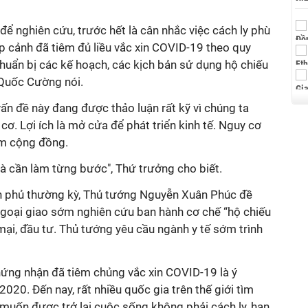
để nghiên cứu, trước hết là cân nhắc việc cách ly phù
p cảnh đã tiêm đủ liều vắc xin COVID-19 theo quy
huẩn bị các kế hoạch, các kịch bản sử dụng hộ chiếu
 Quốc Cường nói.
n đề này đang được thảo luận rất kỹ vì chúng ta
 cơ. Lợi ích là mở cửa để phát triển kinh tế. Nguy cơ
iễm cộng đồng.
và cần làm từng bước", Thứ trưởng cho biết.
nh phủ thường kỳ, Thủ tướng Nguyễn Xuân Phúc đề
, ngoại giao sớm nghiên cứu ban hành cơ chế “hộ chiếu
mại, đầu tư. Thủ tướng yêu cầu ngành y tế sớm trình
chứng nhận đã tiêm chủng vắc xin COVID-19 là ý
020. Đến nay, rất nhiều quốc gia trên thế giới tìm
muốn được trở lại cuộc sống không phải cách ly, hạn