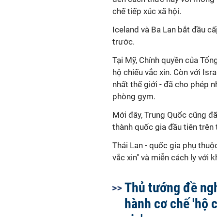
chế tiếp xúc xã hội.
Iceland và Ba Lan bắt đầu c
trước.
Tại Mỹ, Chính quyền của Tổn
hộ chiếu vắc xin. Còn với Isr
nhất thế giới - đã cho phép
phòng gym.
Mới đây, Trung Quốc cũng đã 
thành quốc gia đầu tiên trên 
Thái Lan - quốc gia phụ thuộ
vắc xin" và miễn cách ly với 
Thủ tướng đề ng
hành cơ chế 'hộ 