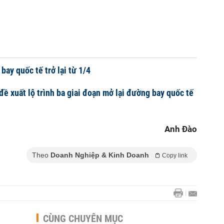
bay quốc tế trở lại từ 1/4
ề xuất lộ trình ba giai đoạn mở lại đường bay quốc tế
Anh Đào
Theo
Doanh Nghiệp & Kinh Doanh
Copy link
CÙNG CHUYÊN MỤC