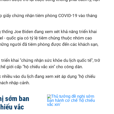
ấp giấy chứng nhận tiêm phòng COVID-19 vào tháng
g thống Joe Biden đang xem xét khả năng triển khai
ael - quốc gia có tỷ lệ tiêm chủng thuộc nhóm cao
 những người đã tiêm phòng được đến các khách sạn,
triển khai "chứng nhận sức khỏe du lịch quốc tế", trở
thế giới cấp "hộ chiếu vắc xin" cho công dân.
c nhiều vào du lịch đang xem xét áp dụng "hộ chiếu
khách nhập cảnh.
hị sớm ban
chiếu vắc