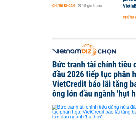
Vietin
CHỨNG KHOÁN
-
15 giờ trước
CHỨNG 
Bức tranh tài chính tiêu
đầu 2026 tiếp tục phân 
VietCredit báo lãi tăng b
ông lớn đầu ngành 'hụt h