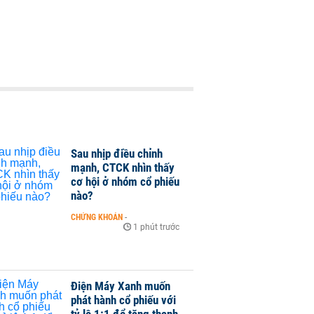
Sau nhịp điều chỉnh
mạnh, CTCK nhìn thấy
cơ hội ở nhóm cổ phiếu
nào?
CHỨNG KHOÁN
-
1 phút trước
Điện Máy Xanh muốn
phát hành cổ phiếu với