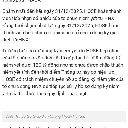
155/2020/NĐ-CP.
Chậm nhất đến hết ngày 31/12/2025, HOSE hoàn thành
việc tiếp nhận cổ phiếu của tổ chức niêm yết từ HNX.
Đồng thời chậm nhất tới ngày 31/12/2026, HOSE hoàn
thành việc tiếp nhận cổ phiếu của tổ chức đăng ký giao
dịch từ HNX.
Trường hợp hồ sơ đăng ký niêm yết do HOSE tiếp nhận
của tổ chức có vốn điều lệ đã góp tại thời điểm đăng ký
niêm yết dưới 120 tỷ đồng nhưng chưa được chấp thuận
niêm yết tính đến thời điểm Thông tư này có hiệu lực,
HOSE có trách nhiệm chuyển hồ sơ đăng ký niêm yết của
tổ chức sang HNX để tiếp tục xử lý hồ sơ đăng ký niêm
yết của tổ chức theo quy định pháp luật.
Ảnh: Trụ sở Sở Giao dịch Chứng khoán Hà Nội.