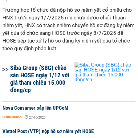
Trường hợp tổ chức đã nộp hồ sơ niêm yết cổ phiếu cho
HNX trước ngày 1/7/2025 mà chưa được chấp thuận
niêm yết, HNX có trách nhiệm chuyển hồ sơ đăng ký niêm
yết của tổ chức sang HOSE trước ngày 8/7/2025 để
HOSE tiếp tục xử lý hồ sơ đăng ký niêm yết của tổ chức
theo quy định pháp luật.
Siba Group (SBG) chào
sàn HOSE ngày 1/12 với
giá tham chiếu 15.000
đồng/cp
Nova Consumer sắp lên UPCoM
CHỨNG KHOÁN
-
27-10-2023
Viettel Post (VTP) nộp hồ sơ niêm yết HOSE