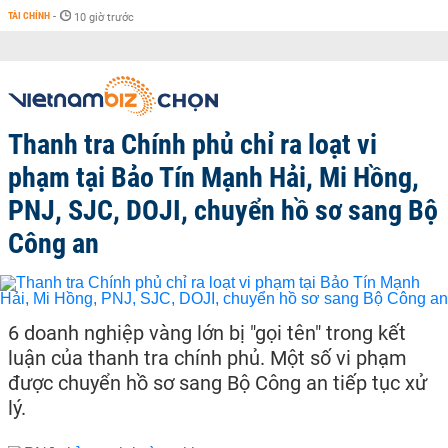
TÀI CHÍNH
-
10 giờ trước
Thanh tra Chính phủ chỉ ra loạt vi
phạm tại Bảo Tín Mạnh Hải, Mi Hồng,
PNJ, SJC, DOJI, chuyển hồ sơ sang Bộ
Công an
6 doanh nghiệp vàng lớn bị "gọi tên" trong kết
luận của thanh tra chính phủ. Một số vi phạm
được chuyển hồ sơ sang Bộ Công an tiếp tục xử
lý.