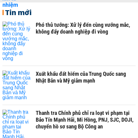
Tin mới
Phó thủ tướng: Xử lý đến cùng vướng mắc,
không đẩy doanh nghiệp đi vòng
Xuất khẩu đất hiếm của Trung Quốc sang
Nhật Bản và Mỹ giảm mạnh
Thanh tra Chính phủ chỉ ra loạt vi phạm tại
Bảo Tín Mạnh Hải, Mi Hồng, PNJ, SJC, DOJI,
chuyển hồ sơ sang Bộ Công an