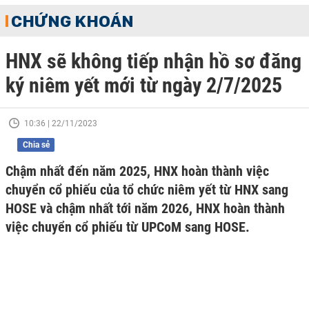
CHỨNG KHOÁN
HNX sẽ không tiếp nhận hồ sơ đăng
ký niêm yết mới từ ngày 2/7/2025
10:36 | 22/11/2023
Chia sẻ
Chậm nhất đến năm 2025, HNX hoàn thành việc
chuyển cổ phiếu của tổ chức niêm yết từ HNX sang
HOSE và chậm nhất tới năm 2026, HNX hoàn thành
việc chuyển cổ phiếu từ UPCoM sang HOSE.