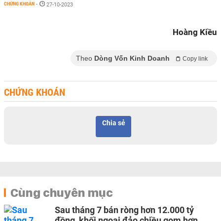
CHỨNG KHOÁN
-
27-10-2023
Hoàng Kiều
Theo
Dòng Vốn Kinh Doanh
Copy link
CHỨNG KHOÁN
Chia sẻ
Cùng chuyên mục
Sau tháng 7 bán ròng hơn 12.000 tỷ
đồng, khối ngoại đảo chiều gom hơn