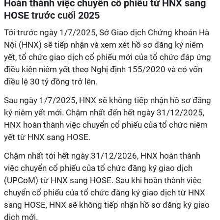
Hoàn thành việc chuyển cổ phiếu từ HNX sang
HOSE trước cuối 2025
Tới trước ngày 1/7/2025, Sở Giao dịch Chứng khoán Hà
Nội (HNX) sẽ tiếp nhận và xem xét hồ sơ đăng ký niêm
yết, tổ chức giao dịch cổ phiếu mới của tổ chức đáp ứng
điều kiện niêm yết theo Nghị định 155/2020 và có vốn
điều lệ 30 tỷ đồng trở lên.
Sau ngày 1/7/2025, HNX sẽ không tiếp nhận hồ sơ đăng
ký niêm yết mới. Chậm nhất đến hết ngày 31/12/2025,
HNX hoàn thành việc chuyển cổ phiếu của tổ chức niêm
yết từ HNX sang HOSE.
Chậm nhất tới hết ngày 31/12/2026, HNX hoàn thành
việc chuyển cổ phiếu của tổ chức đăng ký giao dịch
(UPCoM) từ HNX sang HOSE. Sau khi hoàn thành việc
chuyển cổ phiếu của tổ chức đăng ký giao dịch từ HNX
sang HOSE, HNX sẽ không tiếp nhận hồ sơ đăng ký giao
dịch mới.