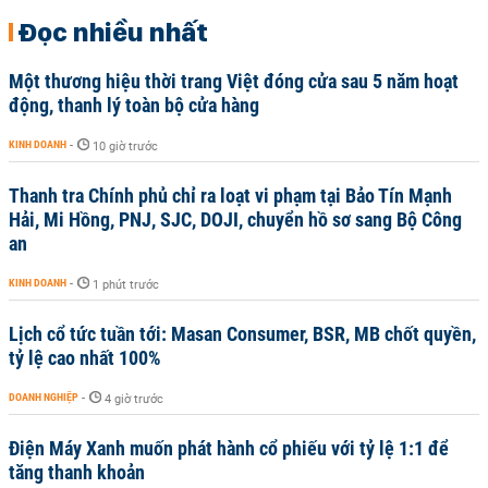
Đọc nhiều nhất
Một thương hiệu thời trang Việt đóng cửa sau 5 năm hoạt
động, thanh lý toàn bộ cửa hàng
KINH DOANH
-
10 giờ trước
Thanh tra Chính phủ chỉ ra loạt vi phạm tại Bảo Tín Mạnh
Hải, Mi Hồng, PNJ, SJC, DOJI, chuyển hồ sơ sang Bộ Công
an
KINH DOANH
-
1 phút trước
Lịch cổ tức tuần tới: Masan Consumer, BSR, MB chốt quyền,
tỷ lệ cao nhất 100%
DOANH NGHIỆP
-
4 giờ trước
Điện Máy Xanh muốn phát hành cổ phiếu với tỷ lệ 1:1 để
tăng thanh khoản