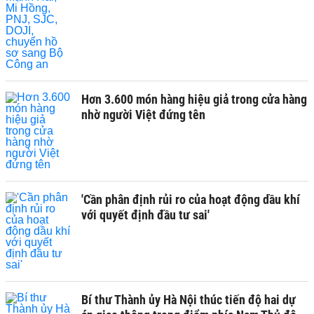
Hơn 3.600 món hàng hiệu giả trong cửa hàng
nhờ người Việt đứng tên
'Cần phân định rủi ro của hoạt động dầu khí
với quyết định đầu tư sai'
Bí thư Thành ủy Hà Nội thúc tiến độ hai dự