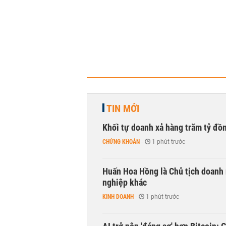
TIN MỚI
Khối tự doanh xả hàng trăm tỷ đồ
CHỨNG KHOÁN
-
1 phút trước
Huấn Hoa Hồng là Chủ tịch doanh 
nghiệp khác
KINH DOANH
-
1 phút trước