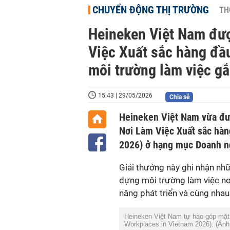
CHUYỂN ĐỘNG THỊ TRƯỜNG
TH
Heineken Việt Nam đượ
Việc Xuất sắc hàng đầ
môi trường làm việc gắ
15:43 | 29/05/2026
Chia sẻ
Heineken Việt Nam vừa đượ
Nơi Làm Việc Xuất sắc hàn
Giải thưởng này ghi nhận nhữ
dựng môi trường làm việc nơi
năng phát triển và cùng nhau
Heineken Việt Nam tự hào góp mặt