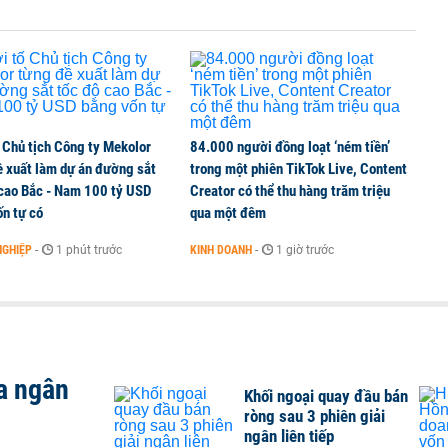
3 phiên giải ngân liên tiếp
 Chủ tịch Công ty Mekolor
84.000 người đồng loạt ‘ném tiền’
ề xuất làm dự án đường sắt
trong một phiên TikTok Live, Content
 cao Bắc - Nam 100 tỷ USD
Creator có thể thu hàng trăm triệu
n tự có
qua một đêm
NGHIỆP
-
1 phút trước
KINH DOANH
-
1 giờ trước
a ngân
Khối ngoại quay đầu bán
ròng sau 3 phiên giải
ngân liên tiếp