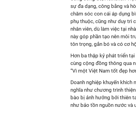
sự đa dạng, công bằng và hòa
chăm sóc con cái áp dụng bì
phụ thuộc, cũng như duy trì 
nhân viên, dù làm việc tại n
này góp phần tạo nên môi tr
cùng cộng đồng thông qua nh
“Vì một Việt Nam tốt đẹp hơn
Doanh nghiệp khuyến khích n
nghĩa như chương trình thiện
bào bị ảnh hưởng bởi thiên ta