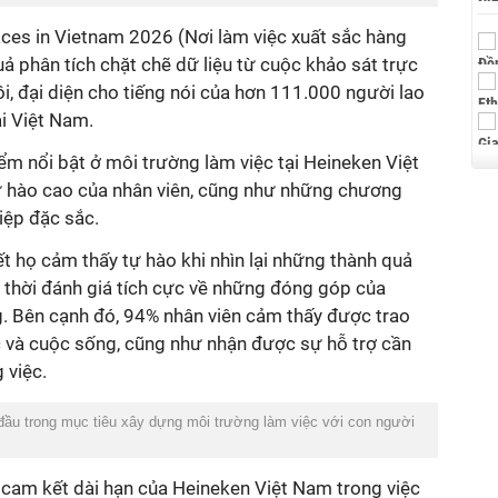
ả phân tích chặt chẽ dữ liệu từ cuộc khảo sát trực
i, đại diện cho tiếng nói của hơn 111.000 người lao
ự hào cao của nhân viên, cũng như những chương
hiệp đặc sắc.
ết họ cảm thấy tự hào khi nhìn lại những thành quả
 thời đánh giá tích cực về những đóng góp của
. Bên cạnh đó, 94% nhân viên cảm thấy được trao
 và cuộc sống, cũng như nhận được sự hỗ trợ cần
 đầu trong mục tiêu xây dựng môi trường làm việc với con người