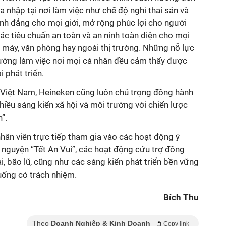
 nhập tại nơi làm việc như chế độ nghỉ thai sản và
nh đẳng cho mọi giới, mở rộng phúc lợi cho người
các tiêu chuẩn an toàn và an ninh toàn diện cho mọi
hà máy, văn phòng hay ngoài thị trường. Những nỗ lực
ường làm việc nơi mọi cá nhân đều cảm thấy được
iều sáng kiến xã hội và môi trường với chiến lược
”.
hân viên trực tiếp tham gia vào các hoạt động ý
 nguyện “Tết An Vui”, các hoạt động cứu trợ đồng
i, bão lũ, cũng như các sáng kiến phát triển bền vững
Bích Thu
Theo
Doanh Nghiệp & Kinh Doanh
Copy link