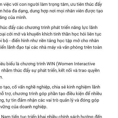
 việc với con người làm trọng tâm, ưu tiên thúc đẩy
ăn hóa đa dạng, dung hợp nơi mọi nhân viên được tạo
năng của mình.
úc đẩy các chương trình phát triển năng lực lãnh
ại cởi mở và khuyến khích tinh thần học hỏi liên tục
i bộ - điển hình như nền tảng học tập mở cho nhân
riển lãnh đạo tại các nhà máy và văn phòng trên toàn
nhằm thúc đẩy sự phát triển, kết nối và trao quyền
n.
 tạo, cố vấn nghề nghiệp, chia sẻ kinh nghiệm lãnh
ỗ trợ, chương trình góp phần tạo điều kiện để nhiều
g, tự tin đảm nhận các vai trò quản lý và đóng góp