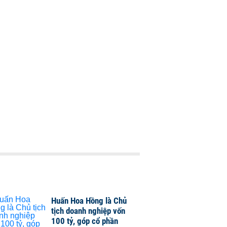
Huấn Hoa Hồng là Chủ
tịch doanh nghiệp vốn
100 tỷ, góp cổ phần