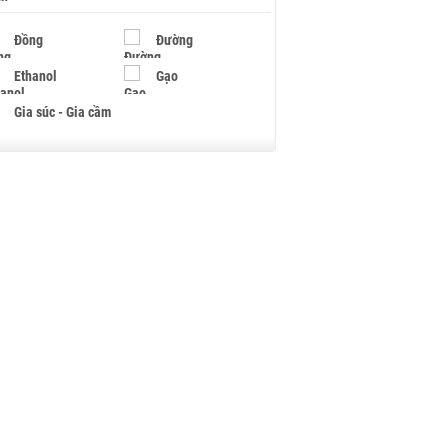
Đồng
Đường
Ethanol
Gạo
Gia súc - Gia cầm
Giấy
Gỗ
Hạt điều
Hồ tiêu - Hạt tiêu
Khí đốt
Kim loại khác
Mắc ca
Muối
Ngũ cốc
Nhựa - Hạt nhựa
Palladium
Phân bón