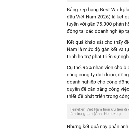
đầu Việt Nam 2026) là kết qu
tuyến với gần 75.000 phản hồ
Nam là mức độ gắn kết và t
trình hỗ trợ phát triển sự ng
Cụ thể, 95% nhân viên cho bi
cùng công ty đạt được, đồng
doanh nghiệp cho cộng đồng
quyền để cân bằng công việc
Heineken Việt Nam luôn ưu tiên đi