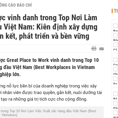
ÔNG CÁO BÁO CHÍ
T
c vinh danh trong Top Nơi Làm
u Việt Nam: Kiên định xây dựng
n kết, phát triển và bền vững
c Great Place to Work vinh danh trong Top 10
g đầu Việt Nam (Best Workplaces in Vietnam
ng nỗ lực bền bỉ của doanh nghiệp trong việc xây
 nhân viên được trao quyền, gắn kết, nuôi dưỡng tài
 tạo ra những giá trị tích cực cho cộng đồng.
 trong Top 10 Nơi Làm Việc Xuất sắc hàng đầu Việt Nam (Best