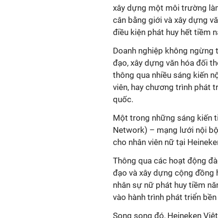
xây dựng một môi trường làm
cân bằng giới và xây dựng v
điều kiện phát huy hết tiềm 
Doanh nghiệp không ngừng th
đạo, xây dựng văn hóa đối tho
thông qua nhiều sáng kiến nộ
viên, hay chương trình phát t
Network) – mạng lưới nội bộ 
cho nhân viên nữ tại Heineke
Thông qua các hoạt động đào
đạo và xây dựng cộng đồng h
nhân sự nữ phát huy tiềm năn