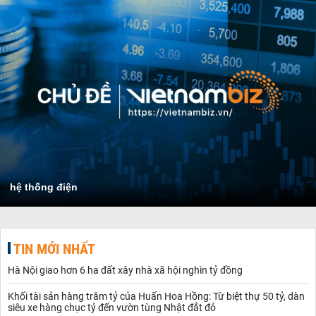
hệ thống điện
TIN MỚI NHẤT
Hà Nội giao hơn 6 ha đất xây nhà xã hội nghìn tỷ đồng
Khối tài sản hàng trăm tỷ của Huấn Hoa Hồng: Từ biệt thự 50 tỷ, dàn
siêu xe hàng chục tỷ đến vườn tùng Nhật đắt đỏ