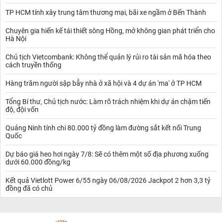
TP HCM tính xây trung tâm thương mại, bãi xe ngầm ở Bến Thành
Chuyên gia hiến kế tái thiết sông Hồng, mở không gian phát triển cho
Hà Nội
Chủ tịch Vietcombank: Không thể quản lý rủi ro tài sản mã hóa theo
cách truyền thống
Hàng trăm người sập bẫy nhà ở xã hội và 4 dự án 'ma' ở TP HCM
Tổng Bí thư, Chủ tịch nước: Làm rõ trách nhiệm khi dự án chậm tiến
độ, đội vốn
Quảng Ninh tính chi 80.000 tỷ đồng làm đường sắt kết nối Trung
Quốc
Dự báo giá heo hơi ngày 7/8: Sẽ có thêm một số địa phương xuống
dưới 60.000 đồng/kg
Kết quả Vietlott Power 6/55 ngày 06/08/2026 Jackpot 2 hơn 3,3 tỷ
đồng đã có chủ