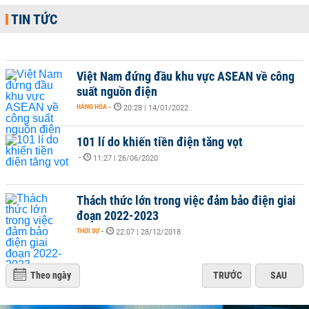
TIN TỨC
Việt Nam đứng đầu khu vực ASEAN về công
suất nguồn điện
HÀNG HÓA
-
20:28 | 14/01/2022
101 lí do khiến tiền điện tăng vọt
-
11:27 | 26/06/2020
Thách thức lớn trong việc đảm bảo điện giai
đoạn 2022-2023
THỜI SỰ
-
22:07 | 28/12/2018
Theo ngày
TRƯỚC
SAU