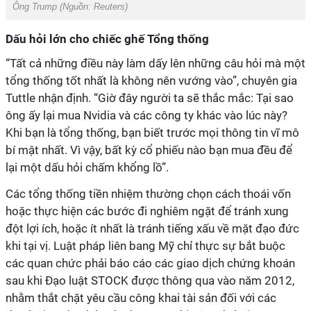
Ông Trump (Nguồn: Reuters)
Dấu hỏi lớn cho chiếc ghế Tổng thống
“Tất cả những điều này làm dấy lên những câu hỏi mà một
tổng thống tốt nhất là không nên vướng vào”, chuyên gia
Tuttle nhận định. “Giờ đây người ta sẽ thắc mắc: Tại sao
ông ấy lại mua Nvidia và các công ty khác vào lúc này?
Khi bạn là tổng thống, bạn biết trước mọi thông tin vĩ mô
bí mật nhất. Vì vậy, bất kỳ cổ phiếu nào bạn mua đều để
lại một dấu hỏi chấm khổng lồ”.
Các tổng thống tiền nhiệm thường chọn cách thoái vốn
hoặc thực hiện các bước đi nghiêm ngặt để tránh xung
đột lợi ích, hoặc ít nhất là tránh tiếng xấu về mặt đạo đức
khi tại vị. Luật pháp liên bang Mỹ chỉ thực sự bắt buộc
các quan chức phải báo cáo các giao dịch chứng khoán
sau khi Đạo luật STOCK được thông qua vào năm 2012,
nhằm thắt chặt yêu cầu công khai tài sản đối với các