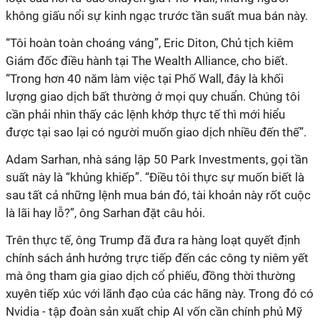
không giấu nổi sự kinh ngạc trước tần suất mua bán này.
“Tôi hoàn toàn choáng váng”, Eric Diton, Chủ tịch kiêm
Giám đốc điều hành tại The Wealth Alliance, cho biết.
“Trong hơn 40 năm làm việc tại Phố Wall, đây là khối
lượng giao dịch bất thường ở mọi quy chuẩn. Chúng tôi
cần phải nhìn thấy các lệnh khớp thực tế thì mới hiểu
được tại sao lại có người muốn giao dịch nhiều đến thế”.
Adam Sarhan, nhà sáng lập 50 Park Investments, gọi tần
suất này là “khủng khiếp”. “Điều tôi thực sự muốn biết là
sau tất cả những lệnh mua bán đó, tài khoản này rốt cuộc
là lãi hay lỗ?”, ông Sarhan đặt câu hỏi.
Trên thực tế, ông Trump đã đưa ra hàng loạt quyết định
chính sách ảnh hưởng trực tiếp đến các công ty niêm yết
mà ông tham gia giao dịch cổ phiếu, đồng thời thường
xuyên tiếp xúc với lãnh đạo của các hãng này. Trong đó có
Nvidia - tập đoàn sản xuất chip AI vốn cần chính phủ Mỹ