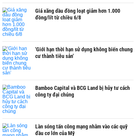
Giá xăng dầu đồng loạt giảm hơn 1.000
đồng/lít từ chiều 6/8
'Giới hạn thời hạn sử dụng không biến chung
cư thành tiêu sản'
Bamboo Capital và BCG Land bị hủy tư cách
công ty đại chúng
Làn sóng tấn công mạng nhằm vào các quỹ
đầu cơ lớn của Mỹ