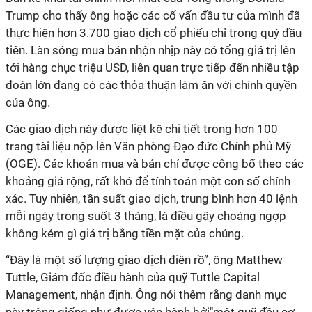
Trump cho thấy ông hoặc các cố vấn đầu tư của mình đã
thực hiện hơn 3.700 giao dịch cổ phiếu chỉ trong quý đầu
tiên. Làn sóng mua bán nhộn nhịp này có tổng giá trị lên
tới hàng chục triệu USD, liên quan trực tiếp đến nhiều tập
đoàn lớn đang có các thỏa thuận làm ăn với chính quyền
của ông.
Các giao dịch này được liệt kê chi tiết trong hơn 100
trang tài liệu nộp lên Văn phòng Đạo đức Chính phủ Mỹ
(OGE). Các khoản mua và bán chỉ được công bố theo các
khoảng giá rộng, rất khó để tính toán một con số chính
xác. Tuy nhiên, tần suất giao dịch, trung bình hơn 40 lệnh
mỗi ngày trong suốt 3 tháng, là điều gây choáng ngợp
không kém gì giá trị bằng tiền mặt của chúng.
“Đây là một số lượng giao dịch điên rồ”, ông Matthew
Tuttle, Giám đốc điều hành của quỹ Tuttle Capital
Management, nhận định. Ông nói thêm rằng danh mục