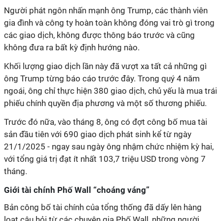
Người phát ngôn nhấn mạnh ông Trump, các thành viên
gia đình và công ty hoàn toàn không đóng vai trò gì trong
các giao dịch, không được thông báo trước và cũng
không đưa ra bất kỳ định hướng nào.
Khối lượng giao dịch lần này đã vượt xa tất cả những gì
ông Trump từng báo cáo trước đây. Trong quý 4 năm
ngoái, ông chỉ thực hiện 380 giao dịch, chủ yếu là mua trái
phiếu chính quyền địa phương và một số thương phiếu.
Trước đó nữa, vào tháng 8, ông có đợt công bố mua tài
sản đầu tiên với 690 giao dịch phát sinh kể từ ngày
21/1/2025 - ngay sau ngày ông nhậm chức nhiệm kỳ hai,
với tổng giá trị đạt ít nhất 103,7 triệu USD trong vòng 7
tháng.
Giới tài chính Phố Wall “choáng váng”
Bản công bố tài chính của tổng thống đã dấy lên hàng
loạt câu hỏi từ các chuyên gia Phố Wall, những người