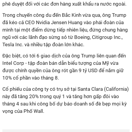
phê duyệt đối với các đơn hàng xuất khẩu ra nước ngoài.
Trong chuyến công du đến Bắc Kinh vừa qua, ông Trump
đã kéo cả CEO Nvidia Jensen Huang vào phái đoàn của
mình tại một điểm dừng tiếp nhiên liệu, đứng chung hàng
ngũ với các lãnh đạo sừng sỏ từ Boeing, Citigroup Inc.,
Tesla Inc. và nhiều tập đoàn lớn khác.
Đặc biệt, có tới 6 giao dịch của ông Trump liên quan đến
Intel Corp - tập đoàn bán dẫn biểu tượng của Mỹ vừa
được chính quyền của ông rót gần 9 tỷ USD để nắm giữ
10% cổ phần vào tháng 8.
Cổ phiếu của công ty có trụ sở tại Santa Clara (California)
này đã tăng 20% trong quý 1 và tăng hơn gấp đôi vào
tháng 4 sau khi công bố dự báo doanh số đè bẹp mọi kỳ
vọng của Phố Wall.