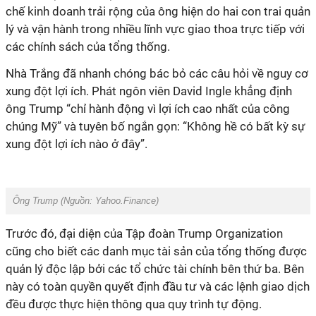
chế kinh doanh trải rộng của ông hiện do hai con trai quản
lý và vận hành trong nhiều lĩnh vực giao thoa trực tiếp với
các chính sách của tổng thống.
Nhà Trắng đã nhanh chóng bác bỏ các câu hỏi về nguy cơ
xung đột lợi ích. Phát ngôn viên David Ingle khẳng định
ông Trump “chỉ hành động vì lợi ích cao nhất của công
chúng Mỹ” và tuyên bố ngắn gọn: “Không hề có bất kỳ sự
xung đột lợi ích nào ở đây”.
Ông Trump (Nguồn: Yahoo.Finance)
Trước đó, đại diện của Tập đoàn Trump Organization
cũng cho biết các danh mục tài sản của tổng thống được
quản lý độc lập bởi các tổ chức tài chính bên thứ ba. Bên
này có toàn quyền quyết định đầu tư và các lệnh giao dịch
đều được thực hiện thông qua quy trình tự động.