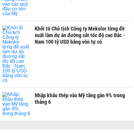
Khởi tố Chủ tịch Công ty Mekolor từng đề
xuất làm dự án đường sắt tốc độ cao Bắc -
Nam 100 tỷ USD bằng vốn tự có
Nhập khẩu thép vào Mỹ tăng gần 9% trong
tháng 6