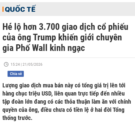
QUỐC TẾ
Hé lộ hơn 3.700 giao dịch cổ phiếu
của ông Trump khiến giới chuyên
gia Phố Wall kinh ngạc
15:24 | 21/05/2026
Chia sẻ
Lượng giao dịch mua bán này có tổng giá trị lên tới
hàng chục triệu USD, liên quan trực tiếp đến nhiều
tập đoàn lớn đang có các thỏa thuận làm ăn với chính
quyền của ông, điều chưa có tiền lệ ở hai đời Tổng
thống trước.