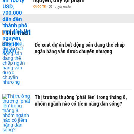
nguyền, đầy tội phạm
QUỐC TẾ
-
17 giờ trước
Tin mới
Đề xuất dự án bất động sản đang thế chấp
ngân hàng vẫn được chuyển nhượng
Thị trường thường ‘phất lên’ trong tháng 8,
nhóm ngành nào có tiềm năng dẫn sóng?