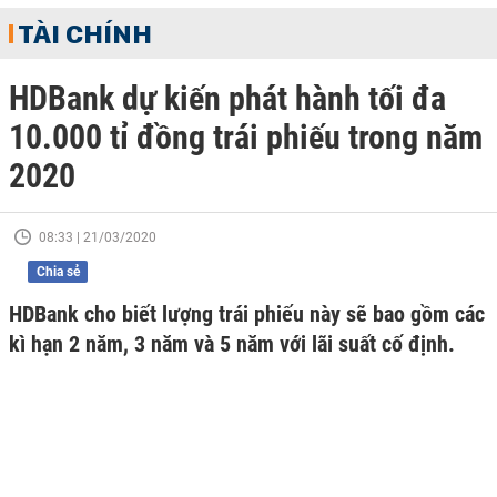
TÀI CHÍNH
HDBank dự kiến phát hành tối đa
10.000 tỉ đồng trái phiếu trong năm
2020
08:33 | 21/03/2020
Chia sẻ
HDBank cho biết lượng trái phiếu này sẽ bao gồm các
kì hạn 2 năm, 3 năm và 5 năm với lãi suất cố định.