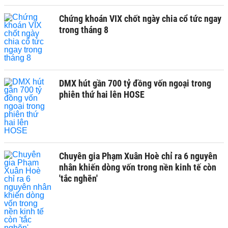
Chứng khoán VIX chốt ngày chia cổ tức ngay
trong tháng 8
DMX hút gần 700 tỷ đồng vốn ngoại trong
phiên thứ hai lên HOSE
Chuyên gia Phạm Xuân Hoè chỉ ra 6 nguyên
nhân khiến dòng vốn trong nền kinh tế còn
'tắc nghẽn'