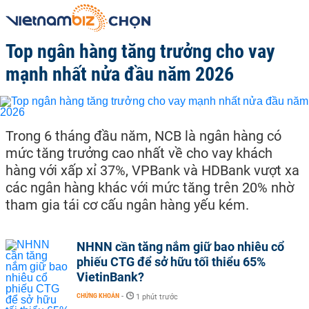
Top ngân hàng tăng trưởng cho vay
mạnh nhất nửa đầu năm 2026
Trong 6 tháng đầu năm, NCB là ngân hàng có
mức tăng trưởng cao nhất về cho vay khách
hàng với xấp xỉ 37%, VPBank và HDBank vượt xa
các ngân hàng khác với mức tăng trên 20% nhờ
tham gia tái cơ cấu ngân hàng yếu kém.
NHNN cần tăng nắm giữ bao nhiêu cổ
phiếu CTG để sở hữu tối thiểu 65%
VietinBank?
CHỨNG KHOÁN
-
1 phút trước