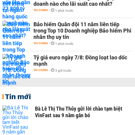
doanh nào cho lãi suất cao nhất?
TÀI CHÍNH
-
1 phút trước
Bảo hiểm Quân đội 11 năm liên tiếp
trong Top 10 Doanh nghiệp Bảo hiểm Phi
nhân thọ uy tín
TÀI CHÍNH
-
1 phút trước
Tỷ giá euro ngày 7/8: Đồng loạt lao dốc
mạnh
TÀI CHÍNH
-
3 giờ trước
Tin mới
Bà Lê Thị Thu Thủy gửi lời chào tạm biệt
VinFast sau 9 năm gắn bó