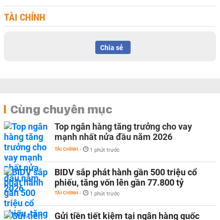
TÀI CHÍNH
Chia sẻ
Cùng chuyên mục
Top ngân hàng tăng trưởng cho vay
mạnh nhất nửa đầu năm 2026
TÀI CHÍNH
-
1 phút trước
BIDV sắp phát hành gần 500 triệu cổ
phiếu, tăng vốn lên gần 77.800 tỷ
TÀI CHÍNH
-
1 phút trước
Gửi tiền tiết kiệm tại ngân hàng quốc