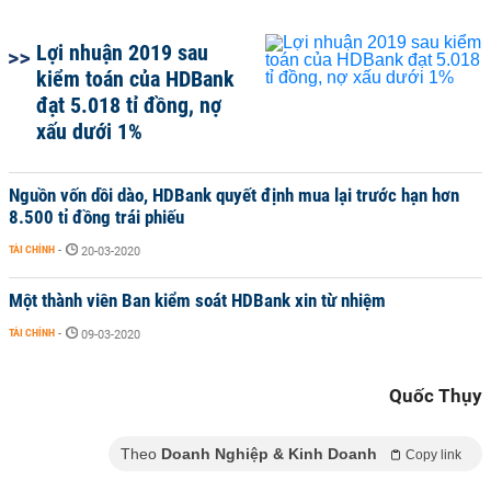
Lợi nhuận 2019 sau
kiểm toán của HDBank
đạt 5.018 tỉ đồng, nợ
xấu dưới 1%
Nguồn vốn dồi dào, HDBank quyết định mua lại trước hạn hơn
8.500 tỉ đồng trái phiếu
TÀI CHÍNH
-
20-03-2020
Một thành viên Ban kiểm soát HDBank xin từ nhiệm
TÀI CHÍNH
-
09-03-2020
Quốc Thụy
Theo
Doanh Nghiệp & Kinh Doanh
Copy link