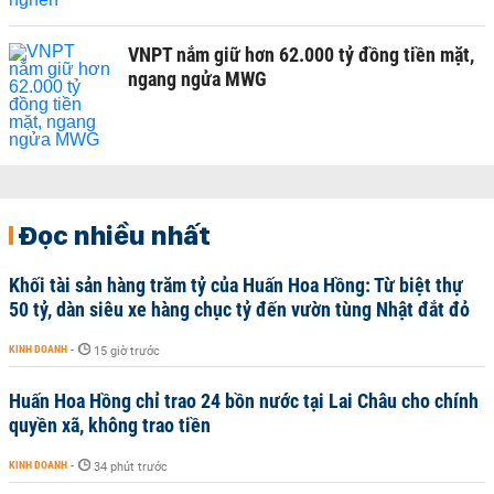
VNPT nắm giữ hơn 62.000 tỷ đồng tiền mặt,
ngang ngửa MWG
Đọc nhiều nhất
Khối tài sản hàng trăm tỷ của Huấn Hoa Hồng: Từ biệt thự
50 tỷ, dàn siêu xe hàng chục tỷ đến vườn tùng Nhật đắt đỏ
KINH DOANH
-
15 giờ trước
Huấn Hoa Hồng chỉ trao 24 bồn nước tại Lai Châu cho chính
quyền xã, không trao tiền
KINH DOANH
-
34 phút trước