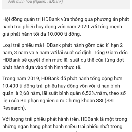
Ảnh minh họa (Nguồn: HDBank)
Hội đồng quản trị HDBank vừa thông qua phương án phát
hành trái phiếu huy động vốn năm 2020 với tổng mệnh
giá phát hành tối đa 10.000 tỉ đồng.
Loại trái phiếu mà HDBank phát hành gồm các kì hạn 2
năm, 3 năm và 5 năm với lãi suất cố định. Tổng Giám đốc
HDBank sẽ quyết định mức lãi suất cụ thể của từng đợt
phát hành dựa vào tình hình thực tế.
Trong năm 2019, HDBank đã phát hành tổng cộng hơn
10.400 tỉ đồng trái phiếu huy động vốn với kì hạn bình
quân là 2,68 năm, lãi suất bình quân 6,52%/năm, theo số
liệu của Bộ phận nghiên cứu Chứng khoán SSI (SSI
Research).
Với lượng trái phiếu phát hành trên, HDBank là một trong
những ngân hàng phát hành nhiều trái phiếu nhất trong