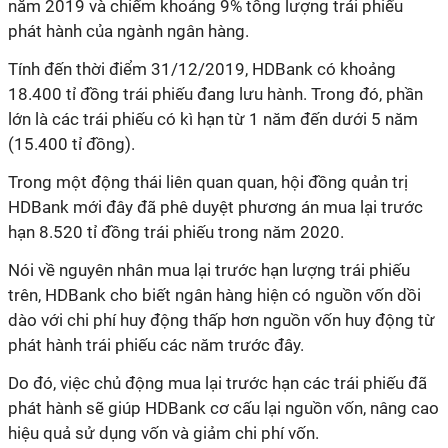
năm 2019 và chiếm khoảng 9% tổng lượng trái phiếu
phát hành của ngành ngân hàng.
Tính đến thời điểm 31/12/2019, HDBank có khoảng
18.400 tỉ đồng trái phiếu đang lưu hành. Trong đó, phần
lớn là các trái phiếu có kì hạn từ 1 năm đến dưới 5 năm
(15.400 tỉ đồng).
Trong một động thái liên quan quan, hội đồng quản trị
HDBank mới đây đã phê duyệt phương án mua lại trước
hạn 8.520 tỉ đồng trái phiếu trong năm 2020.
Nói về nguyên nhân mua lại trước hạn lượng trái phiếu
trên, HDBank cho biết ngân hàng hiện có nguồn vốn dồi
dào với chi phí huy động thấp hơn nguồn vốn huy động từ
phát hành trái phiếu các năm trước đây.
Do đó, việc chủ động mua lại trước hạn các trái phiếu đã
phát hành sẽ giúp HDBank cơ cấu lại nguồn vốn, nâng cao
hiệu quả sử dụng vốn và giảm chi phí vốn.