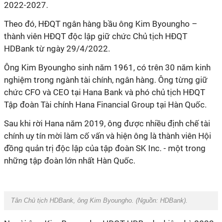
2022-2027.
Theo đó, HĐQT ngân hàng bầu ông Kim Byoungho –
thành viên HĐQT độc lập giữ chức Chủ tịch HĐQT
HDBank từ ngày 29/4/2022.
Ông Kim Byoungho sinh năm 1961, có trên 30 năm kinh
nghiệm trong ngành tài chính, ngân hàng. Ông từng giữ
chức CFO và CEO tại Hana Bank và phó chủ tịch HĐQT
Tập đoàn Tài chính Hana Financial Group tại Hàn Quốc.
Sau khi rời Hana năm 2019, ông được nhiều định chế tài
chính uy tín mời làm cố vấn và hiện ông là thành viên Hội
đồng quản trị độc lập của tập đoàn SK Inc. - một trong
những tập đoàn lớn nhất Hàn Quốc.
Tân Chủ tịch HDBank, ông Kim Byoungho. (Nguồn:
HDBank
).