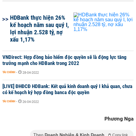
HDBank thực hiện 26%
kế hoạch năm sau quý I,
lợi nhuận 2.528 tỷ, nợ
xấu 1,17%
VNDirect: Hợp đồng bảo hiểm độc quyền sẽ là động lực tăng
trưởng mạnh cho HDBank trong 2022
TÀI CHÍNH
-
28-04-2022
[LIVE] ĐHĐCĐ HDBank: Kết quả kinh doanh quý I khả quan, chưa
có kế hoạch ký hợp đồng banca độc quyền
TÀI CHÍNH
-
26-04-2022
Phương Nga
Theo
Doanh Nghiệp & Kinh Doanh
Copy link