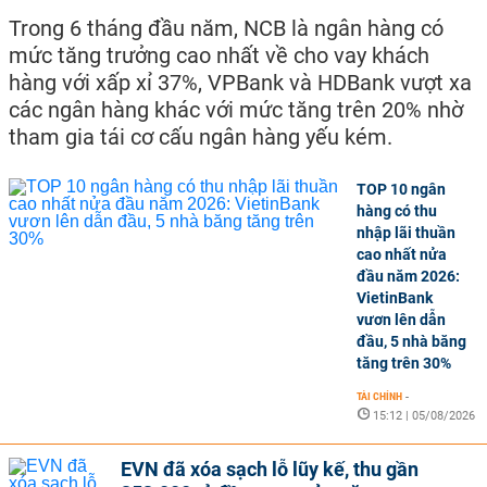
Trong 6 tháng đầu năm, NCB là ngân hàng có
mức tăng trưởng cao nhất về cho vay khách
hàng với xấp xỉ 37%, VPBank và HDBank vượt xa
các ngân hàng khác với mức tăng trên 20% nhờ
tham gia tái cơ cấu ngân hàng yếu kém.
TOP 10 ngân
hàng có thu
nhập lãi thuần
cao nhất nửa
đầu năm 2026:
VietinBank
vươn lên dẫn
đầu, 5 nhà băng
tăng trên 30%
TÀI CHÍNH
-
15:12 | 05/08/2026
EVN đã xóa sạch lỗ lũy kế, thu gần