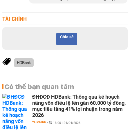
TÀI CHÍNH
Chia sẻ
HDBank
Có thể bạn quan tâm
ĐHĐCĐ HDBank: Thông qua kế hoạch
nâng vốn điều lệ lên gần 60.000 tỷ đồng,
mục tiêu tăng 41% lợi nhuận trong năm
2026
TÀI CHÍNH
-
13:00 | 24/04/2026