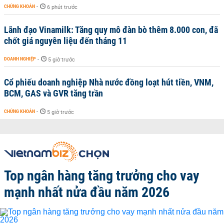
CHỨNG KHOÁN
-
6 phút trước
Lãnh đạo Vinamilk: Tăng quy mô đàn bò thêm 8.000 con, đã
chốt giá nguyên liệu đến tháng 11
DOANH NGHIỆP
-
5 giờ trước
Cổ phiếu doanh nghiệp Nhà nước đồng loạt hút tiền, VNM,
BCM, GAS và GVR tăng trần
CHỨNG KHOÁN
-
5 giờ trước
Top ngân hàng tăng trưởng cho vay
mạnh nhất nửa đầu năm 2026