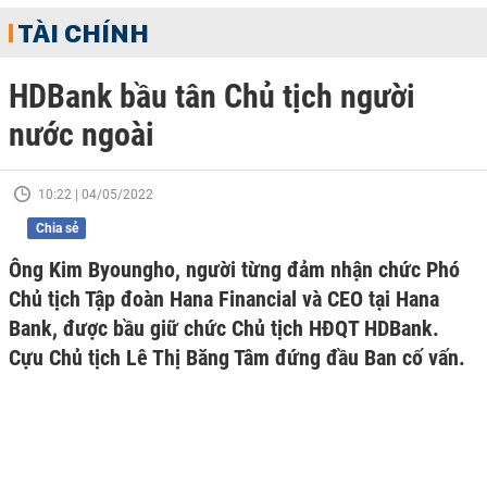
TÀI CHÍNH
HDBank bầu tân Chủ tịch người
nước ngoài
10:22 | 04/05/2022
Chia sẻ
Ông Kim Byoungho, người từng đảm nhận chức Phó
Chủ tịch Tập đoàn Hana Financial và CEO tại Hana
Bank, được bầu giữ chức Chủ tịch HĐQT HDBank.
Cựu Chủ tịch Lê Thị Băng Tâm đứng đầu Ban cố vấn.