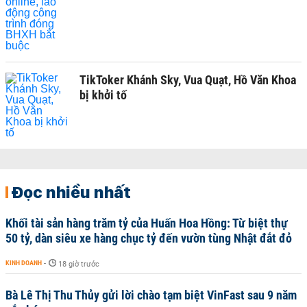
TikToker Khánh Sky, Vua Quạt, Hồ Văn Khoa
bị khởi tố
Đọc nhiều nhất
Khối tài sản hàng trăm tỷ của Huấn Hoa Hồng: Từ biệt thự
50 tỷ, dàn siêu xe hàng chục tỷ đến vườn tùng Nhật đắt đỏ
KINH DOANH
-
18 giờ trước
Bà Lê Thị Thu Thủy gửi lời chào tạm biệt VinFast sau 9 năm