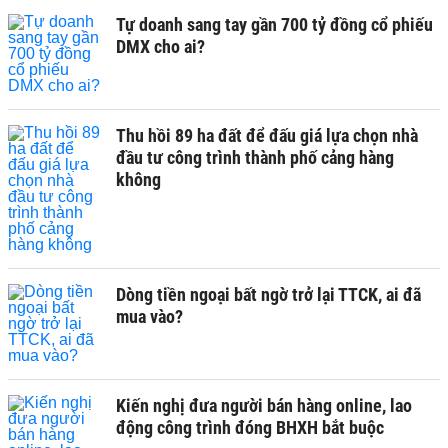
Tự doanh sang tay gần 700 tỷ đồng cổ phiếu
DMX cho ai?
Thu hồi 89 ha đất để đấu giá lựa chọn nhà
đầu tư công trình thành phố cảng hàng
không
Dòng tiền ngoại bất ngờ trở lại TTCK, ai đã
mua vào?
Kiến nghị đưa người bán hàng online, lao
động công trình đóng BHXH bắt buộc