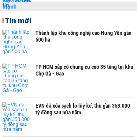
Tin mới
Thành lập khu công nghệ cao Hưng Yên gần
500 ha
TP HCM sắp có chung cư cao 35 tầng tại khu
Chợ Gà - Gạo
EVN đã xóa sạch lỗ lũy kế, thu gần 353.000
tỷ đồng sau nửa năm