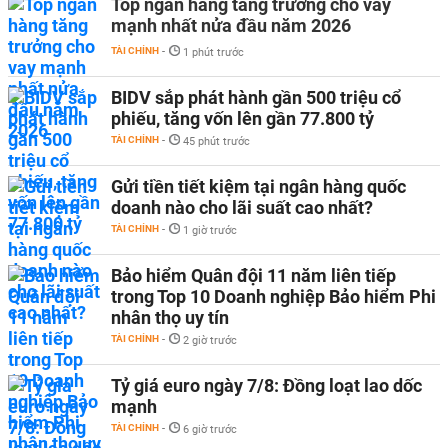
Top ngân hàng tăng trưởng cho vay
mạnh nhất nửa đầu năm 2026
TÀI CHÍNH
-
1 phút trước
BIDV sắp phát hành gần 500 triệu cổ
phiếu, tăng vốn lên gần 77.800 tỷ
TÀI CHÍNH
-
45 phút trước
Gửi tiền tiết kiệm tại ngân hàng quốc
doanh nào cho lãi suất cao nhất?
TÀI CHÍNH
-
1 giờ trước
Bảo hiểm Quân đội 11 năm liên tiếp
trong Top 10 Doanh nghiệp Bảo hiểm Phi
nhân thọ uy tín
TÀI CHÍNH
-
2 giờ trước
Tỷ giá euro ngày 7/8: Đồng loạt lao dốc
mạnh
TÀI CHÍNH
-
6 giờ trước