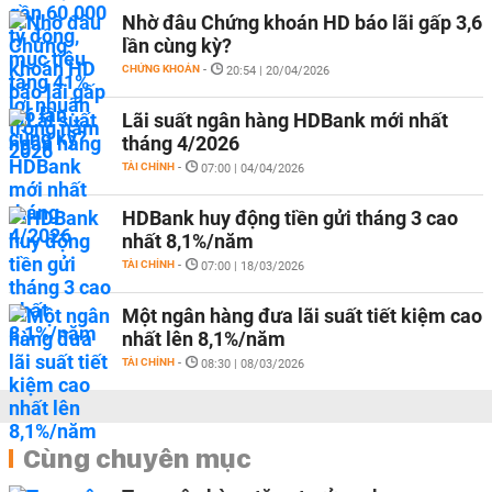
Nhờ đâu Chứng khoán HD báo lãi gấp 3,6
lần cùng kỳ?
CHỨNG KHOÁN
-
20:54 | 20/04/2026
Lãi suất ngân hàng HDBank mới nhất
tháng 4/2026
TÀI CHÍNH
-
07:00 | 04/04/2026
HDBank huy động tiền gửi tháng 3 cao
nhất 8,1%/năm
TÀI CHÍNH
-
07:00 | 18/03/2026
Một ngân hàng đưa lãi suất tiết kiệm cao
nhất lên 8,1%/năm
TÀI CHÍNH
-
08:30 | 08/03/2026
Cùng chuyên mục