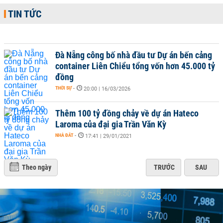
TIN TỨC
Đà Nẵng công bố nhà đầu tư Dự án bến cảng
container Liên Chiểu tổng vốn hơn 45.000 tỷ
đồng
THỜI SỰ
-
20:00 | 16/03/2026
Thêm 100 tỷ đồng chảy về dự án Hateco
Laroma của đại gia Trần Văn Kỳ
NHÀ ĐẤT
-
17:41 | 29/01/2021
Theo ngày
TRƯỚC
SAU