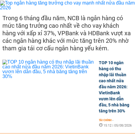
Trong 6 tháng đầu năm, NCB là ngân hàng có
mức tăng trưởng cao nhất về cho vay khách
hàng với xấp xỉ 37%, VPBank và HDBank vượt xa
các ngân hàng khác với mức tăng trên 20% nhờ
tham gia tái cơ cấu ngân hàng yếu kém.
TOP 10 ngân
hàng có thu
nhập lãi thuần
cao nhất nửa
đầu năm 2026:
VietinBank
vươn lên dẫn
đầu, 5 nhà băng
tăng trên 30%
TÀI CHÍNH
-
15:12 | 05/08/2026