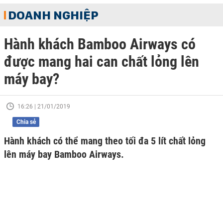
DOANH NGHIỆP
Hành khách Bamboo Airways có
được mang hai can chất lỏng lên
máy bay?
16:26 | 21/01/2019
Chia sẻ
Hành khách có thể mang theo tối đa 5 lít chất lỏng
lên máy bay Bamboo Airways.