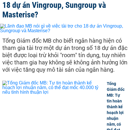
18 dự án Vingroup, Sungroup và
Masterise?
Tổng Giám đốc MB cho biết ngân hàng hiện có
tham gia tài trợ một dự án trong số 18 dự án đặc
biệt được loại trừ khỏi "room" tín dụng, tuy nhiên
việc tham gia hay không sẽ không ảnh hưởng lớn
với việc tăng quy mô tài sản của ngân hàng.
Tổng
Giám đốc
MB: Tự
tin hoàn
thành kế
hoạch lợi
nhuận
năm, có