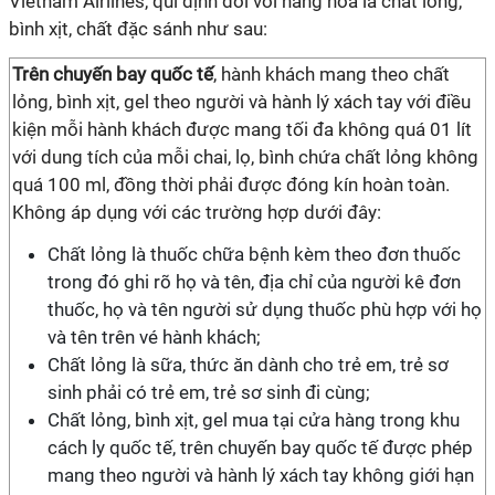
Vietnam Airlines, qui định đối với hàng hóa là chất lỏng,
bình xịt, chất đặc sánh như sau:
Trên chuyến bay quốc tế
, hành khách mang theo chất
lỏng, bình xịt, gel theo người và hành lý xách tay với điều
kiện mỗi hành khách được mang tối đa không quá 01 lít
với dung tích của mỗi chai, lọ, bình chứa chất lỏng không
quá 100 ml, đồng thời phải được đóng kín hoàn toàn.
Không áp dụng với các trường hợp dưới đây:
Chất lỏng là thuốc chữa bệnh kèm theo đơn thuốc
trong đó ghi rõ họ và tên, địa chỉ của người kê đơn
thuốc, họ và tên người sử dụng thuốc phù hợp với họ
và tên trên vé hành khách;
Chất lỏng là sữa, thức ăn dành cho trẻ em, trẻ sơ
sinh phải có trẻ em, trẻ sơ sinh đi cùng;
Chất lỏng, bình xịt, gel mua tại cửa hàng trong khu
cách ly quốc tế, trên chuyến bay quốc tế được phép
mang theo người và hành lý xách tay không giới hạn