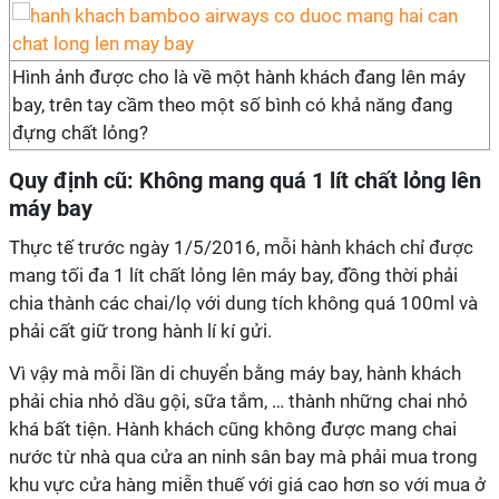
Hình ảnh được cho là về một hành khách đang lên máy
bay, trên tay cầm theo một số bình có khả năng đang
đựng chất lỏng?
Quy định cũ: Không mang quá 1 lít chất lỏng lên
máy bay
Thực tế trước ngày 1/5/2016, mỗi hành khách chỉ được
mang tối đa 1 lít chất lỏng lên máy bay, đồng thời phải
chia thành các chai/lọ với dung tích không quá 100ml và
phải cất giữ trong hành lí kí gửi.
Vì vậy mà mỗi lần di chuyển bằng máy bay, hành khách
phải chia nhỏ dầu gội, sữa tắm, … thành những chai nhỏ
khá bất tiện. Hành khách cũng không được mang chai
nước từ nhà qua cửa an ninh sân bay mà phải mua trong
khu vực cửa hàng miễn thuế với giá cao hơn so với mua ở