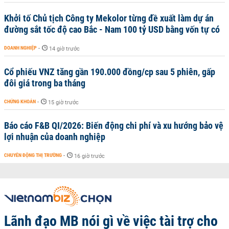
Khởi tố Chủ tịch Công ty Mekolor từng đề xuất làm dự án
đường sắt tốc độ cao Bắc - Nam 100 tỷ USD bằng vốn tự có
DOANH NGHIỆP
-
14 giờ trước
Cổ phiếu VNZ tăng gần 190.000 đồng/cp sau 5 phiên, gấp
đôi giá trong ba tháng
CHỨNG KHOÁN
-
15 giờ trước
Báo cáo F&B QI/2026: Biến động chi phí và xu hướng bảo vệ
lợi nhuận của doanh nghiệp
CHUYỂN ĐỘNG THỊ TRƯỜNG
-
16 giờ trước
Lãnh đạo MB nói gì về việc tài trợ cho