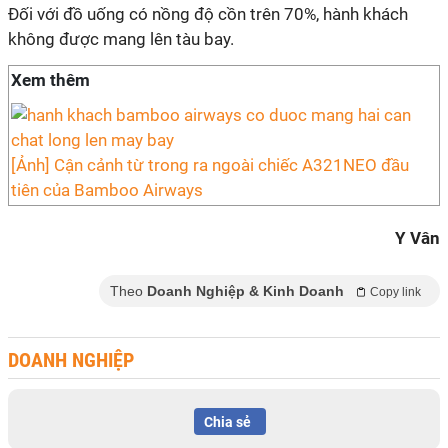
Đối với đồ uống có nồng độ cồn trên 70%, hành khách
không được mang lên tàu bay.
Xem thêm
[Ảnh] Cận cảnh từ trong ra ngoài chiếc A321NEO đầu
tiên của Bamboo Airways
Y Vân
Theo
Doanh Nghiệp & Kinh Doanh
Copy link
DOANH NGHIỆP
Chia sẻ