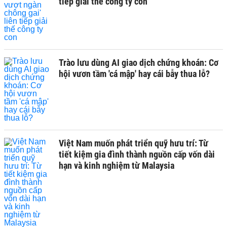
tiếp giải thế công ty con
Trào lưu dùng AI giao dịch chứng khoán: Cơ
hội vươn tầm 'cá mập' hay cái bẫy thua lỗ?
Việt Nam muốn phát triển quỹ hưu trí: Từ
tiết kiệm gia đình thành nguồn cấp vốn dài
hạn và kinh nghiệm từ Malaysia