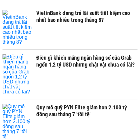
VietinBank đang trả lãi suất tiết kiệm cao
nhất bao nhiêu trong tháng 8?
Điều gì khiến mảng ngân hàng số của Grab
ngốn 1,2 tỷ USD nhưng chật vật chưa có lãi?
Quy mô quỹ PYN Elite giảm hơn 2.100 tỷ
đồng sau tháng 7 ‘tồi tệ’