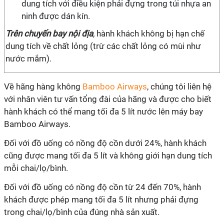
dung tích với điều kiện phải đựng trong túi nhựa an
ninh được dán kín.
Trên chuyến bay nội địa
,
hành khách không bị hạn chế
dung tích về chất lỏng (trừ các chất lỏng có mùi như
nước mắm).
Về hãng hàng không
Bamboo Airways
, chúng tôi liên hệ
với nhân viên tư vấn tổng đài của hãng và được cho biết
hành khách có thể mang tối đa 5 lít nước lên máy bay
Bamboo Airways.
Đối với đồ uống có nồng độ cồn dưới 24%, hành khách
cũng được mang tối đa 5 lít và không giới hạn dung tích
mỗi chai/lọ/bình.
Đối với đồ uống có nồng độ cồn từ 24 đến 70%, hành
khách được phép mang tối đa 5 lít nhưng phải đựng
trong chai/lọ/bình của đúng nhà sản xuất.