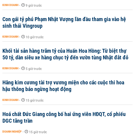
KINH DOANH
-
9 giờ trước
Con gái tỷ phú Phạm Nhật Vượng lần đầu tham gia vào hệ
sinh thái Vingroup
KINH DOANH
-
10 giờ trước
Khối tài sản hàng trăm tỷ của Huấn Hoa Hồng: Từ biệt thự
50 tỷ, dàn siêu xe hàng chục tỷ đến vườn tùng Nhật đắt đỏ
KINH DOANH
-
5 giờ trước
Hãng kim cương tài trợ vương miện cho các cuộc thi hoa
hậu thông báo ngừng hoạt động
KINH DOANH
-
15 giờ trước
Hoá chất Đức Giang công bố hai ứng viên HĐQT, cổ phiếu
DGC tăng trần
DOANH NGHIỆP
-
15 giờ trước