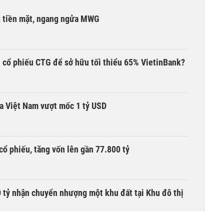
g tiền mặt, ngang ngửa MWG
 cổ phiếu CTG để sở hữu tối thiểu 65% VietinBank?
ta Việt Nam vượt mốc 1 tỷ USD
cổ phiếu, tăng vốn lên gần 77.800 tỷ
tỷ nhận chuyển nhượng một khu đất tại Khu đô thị