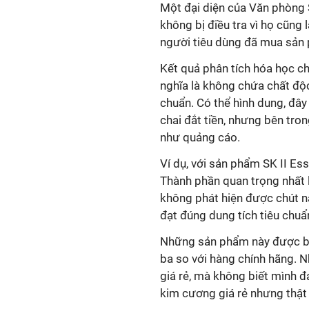
Một đại diện của Văn phòng 
không bị điều tra vì họ cũng 
người tiêu dùng đã mua sản 
Kết quả phân tích hóa học c
nghĩa là không chứa chất độc
chuẩn. Có thể hình dung, đâ
chai đắt tiền, nhưng bên tro
như quảng cáo.
Ví dụ, với sản phẩm SK II Ess
Thành phần quan trọng nhất l
không phát hiện được chút n
đạt đúng dung tích tiêu chuẩ
Những sản phẩm này được bán
ba so với hàng chính hãng. N
giá rẻ, mà không biết mình 
kim cương giá rẻ nhưng thật r