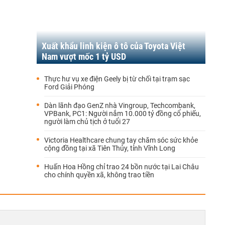
Xuất khẩu linh kiện ô tô của Toyota Việt
Nam vượt mốc 1 tỷ USD
Thực hư vụ xe điện Geely bị từ chối tại trạm sạc
Ford Giải Phóng
Dàn lãnh đạo GenZ nhà Vingroup, Techcombank,
VPBank, PC1: Người nắm 10.000 tỷ đồng cổ phiếu,
người làm chủ tịch ở tuổi 27
Victoria Healthcare chung tay chăm sóc sức khỏe
cộng đồng tại xã Tiên Thủy, tỉnh Vĩnh Long
Huấn Hoa Hồng chỉ trao 24 bồn nước tại Lai Châu
cho chính quyền xã, không trao tiền