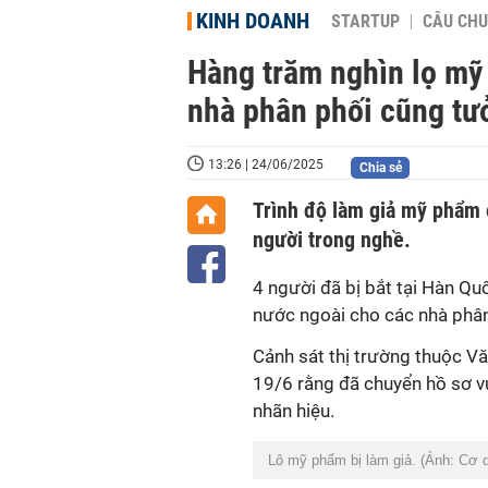
KINH DOANH
STARTUP
CÂU CHU
Hàng trăm nghìn lọ mỹ
nhà phân phối cũng tưở
13:26 | 24/06/2025
Chia sẻ
Trình độ làm giả mỹ phẩm 
người trong nghề.
4 người đã bị bắt tại Hàn Q
nước ngoài cho các nhà phân 
Cảnh sát thị trường thuộc V
19/6 rằng đã chuyển hồ sơ vụ
nhãn hiệu.
Lô mỹ phẩm bị làm giả. (Ảnh: Cơ 