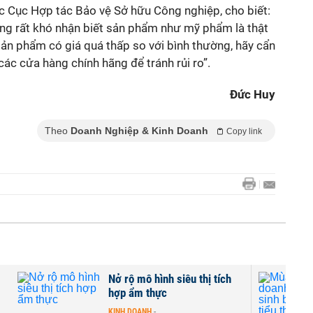
 Cục Hợp tác Bảo vệ Sở hữu Công nghiệp, cho biết:
ng rất khó nhận biết sản phẩm như mỹ phẩm là thật
 sản phẩm có giá quá thấp so với bình thường, hãy cẩn
các cửa hàng chính hãng để tránh rủi ro”.
Đức Huy
Theo
Doanh Nghiệp & Kinh Doanh
Copy link
g
Nở rộ mô hình siêu thị tích
hợp ẩm thực
KINH DOANH
-