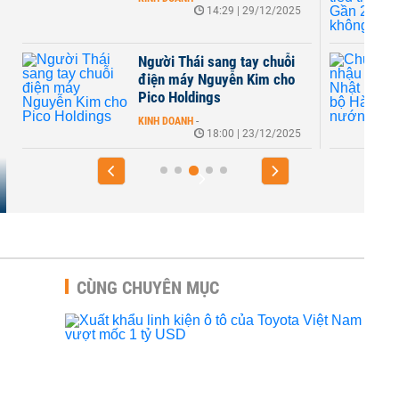
14:29 | 29/12/2025
Người Thái sang tay chuỗi
điện máy Nguyễn Kim cho
Pico Holdings
KINH DOANH
-
18:00 | 23/12/2025
CÙNG CHUYÊN MỤC