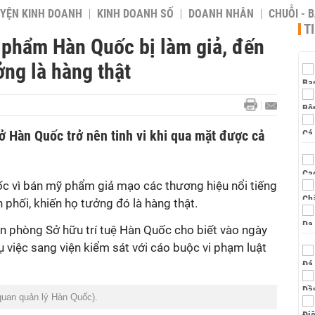
YỆN KINH DOANH
KINH DOANH SỐ
DOANH NHÂN
CHUỖI - 
T
 phẩm Hàn Quốc bị làm giả, đến
ng là hàng thật
ở Hàn Quốc trở nên tinh vi khi qua mặt được cả
uốc vì bán mỹ phẩm giả mạo các thương hiệu nổi tiếng
phối, khiến họ tưởng đó là hàng thật.
ăn phòng Sở hữu trí tuệ Hàn Quốc cho biết vào ngày
 việc sang viện kiểm sát với cáo buộc vi phạm luật
quan quản lý Hàn Quốc).