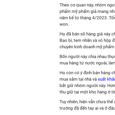
Theo cơ quan này, nhóm ngườ
phẩm mỹ phẩm giả mang nhãn 
năm kể từ tháng 4/2023. Tổng
won.
Họ đã bán số hàng giả này ch
Bao bì, tem nhãn và vỏ hộp đ
chuyên kinh doanh mỹ phẩm c
Bốn người này chia nhau thự
mua hàng từ nước ngoài, làm
Họ còn có ý định bán hàng c
mua sắm tại nhà và
xuất kh
bắt giữ nhóm người này. Hơ
thu giữ tại một kho hàng ở t
Tuy nhiên, hiện vẫn chưa thể
trường đã đến tay ai và ở đâu