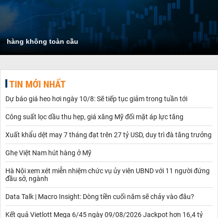
hàng không toàn cầu
TIN MỚI NHẤT
Dự báo giá heo hơi ngày 10/8: Sẽ tiếp tục giảm trong tuần tới
Công suất lọc dầu thu hẹp, giá xăng Mỹ đối mặt áp lực tăng
Xuất khẩu dệt may 7 tháng đạt trên 27 tỷ USD, duy trì đà tăng trưởng
Ghẹ Việt Nam hút hàng ở Mỹ
Hà Nội xem xét miễn nhiệm chức vụ ủy viên UBND với 11 người đứng
đầu sở, ngành
Data Talk | Macro Insight: Dòng tiền cuối năm sẽ chảy vào đâu?
Kết quả Vietlott Mega 6/45 ngày 09/08/2026 Jackpot hơn 16,4 tỷ