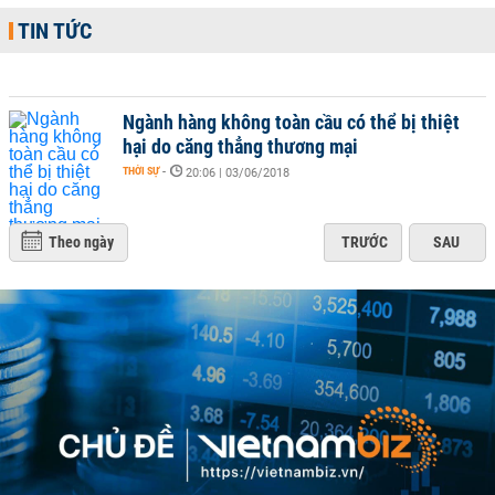
TIN TỨC
Ngành hàng không toàn cầu có thể bị thiệt
hại do căng thẳng thương mại
THỜI SỰ
-
20:06 | 03/06/2018
Theo ngày
TRƯỚC
SAU