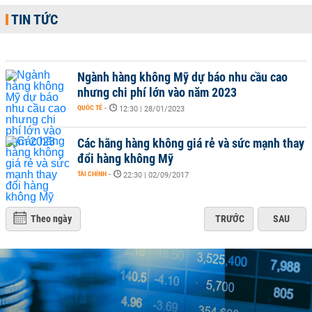
TIN TỨC
Ngành hàng không Mỹ dự báo nhu cầu cao
nhưng chi phí lớn vào năm 2023
QUỐC TẾ
-
12:30 | 28/01/2023
Các hãng hàng không giá rẻ và sức mạnh thay
đổi hàng không Mỹ
TÀI CHÍNH
-
22:30 | 02/09/2017
Theo ngày
TRƯỚC
SAU