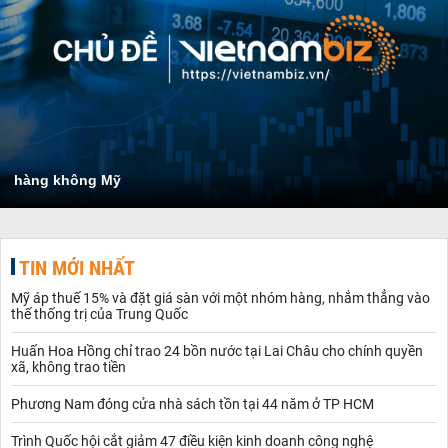
hàng không Mỹ
TIN MỚI NHẤT
Mỹ áp thuế 15% và đặt giá sàn với một nhóm hàng, nhắm thẳng vào
thế thống trị của Trung Quốc
Huấn Hoa Hồng chỉ trao 24 bồn nước tại Lai Châu cho chính quyền
xã, không trao tiền
Phương Nam đóng cửa nhà sách tồn tại 44 năm ở TP HCM
Trình Quốc hội cắt giảm 47 điều kiện kinh doanh công nghệ